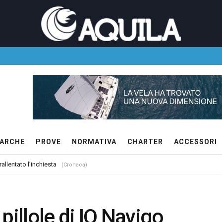
ARCHE
PROVE
NORMATIVA
CHARTER
ACCESSORI
allentato l’inchiesta
(Cronaca)
 pillole di IO Navigo