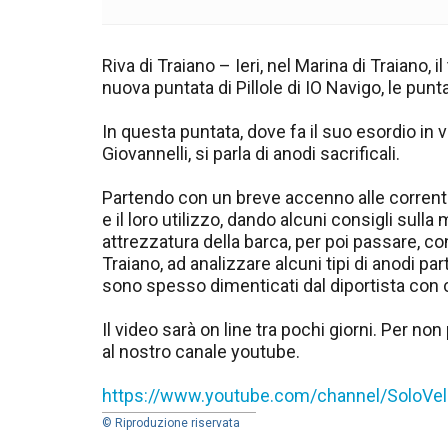
Riva di Traiano – Ieri, nel Marina di Traiano, 
nuova puntata di Pillole di IO Navigo, le punta
In questa puntata, dove fa il suo esordio in 
Giovannelli, si parla di anodi sacrificali.
Partendo con un breve accenno alle correnti ga
e il loro utilizzo, dando alcuni consigli sul
attrezzatura della barca, per poi passare, con 
Traiano, ad analizzare alcuni tipi di anodi pa
sono spesso dimenticati dal diportista con 
Il video sarà on line tra pochi giorni. Per non
al nostro canale youtube.
https://www.youtube.com/channel/SoloVe
© Riproduzione riservata