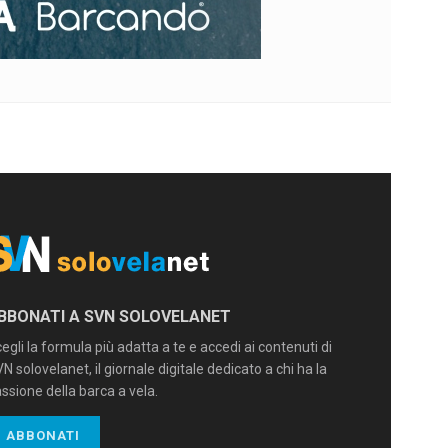
BBONATI A SVN SOLOVELANET
egli la formula più adatta a te e accedi ai contenuti di
N solovelanet, il giornale digitale dedicato a chi ha la
ssione della barca a vela.
ABBONATI