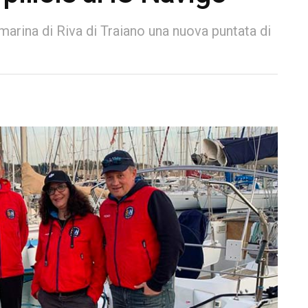
 marina di Riva di Traiano una nuova puntata di