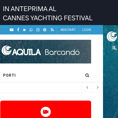
ABBONATI
LOGIN
PORTI