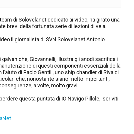
il team di Solovelanet dedicato ai video, ha girato una
te brevi della fortunata serie di lezioni di vela.
video il giornalista di SVN Solovelanet Antonio
lvaniche, Giovannelli, illustra gli anodi sacrificali
la manutenzione di questi componenti essenziali della
l’aiuto di Paolo Gentili, uno ship chandler di Riva di
rticolari che, nonostante siano molto importanti,
conseguenze, a volte, molto gravi.
 perdere questa puntata di IO Navigo Pillole, iscriviti
laNet