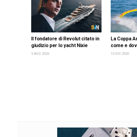
Il fondatore di Revolut citato in
La Coppa Am
giudizio per lo yacht Nixie
come e dov
5 AGO 2026
15 DIC 2020