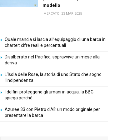
modello
[MERCATO] 23 MAR 2025
Quale mancia si lascia all’equipaggio di una barca in
charter: cifre reali e percentuali
Disalberato nel Pacifico, sopravvive un mese alla
deriva
L’Isola delle Rose, la storia di uno Stato che sognò
l’indipendenza
I delfini proteggono gli umani in acqua, la BBC
spiega perché
Azuree 33 con Pietro d’Alì: un modo originale per
presentare la barca