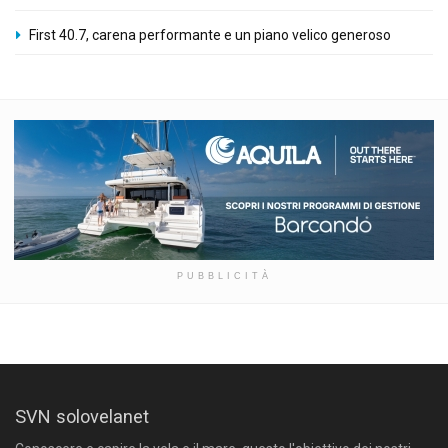
First 40.7, carena performante e un piano velico generoso
PUBBLICITÀ
SVN solovelanet