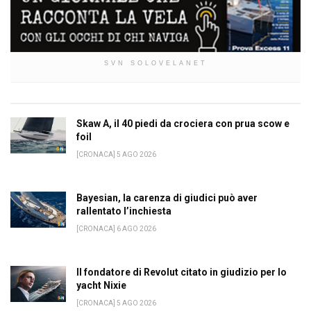
SVN SOLOVELANET
Skaw A, il 40 piedi da crociera con prua scow e
foil
[CRONACA] 5 AGO 2026
Bayesian, la carenza di giudici può aver
rallentato l’inchiesta
[CRONACA] 6 AGO 2026
Il fondatore di Revolut citato in giudizio per lo
yacht Nixie
[CRONACA] 5 AGO 2026