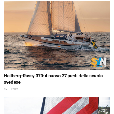
Hallberg-Rassy 370: il nuovo 37 piedi della scuola
svedese
15 OTT 2025