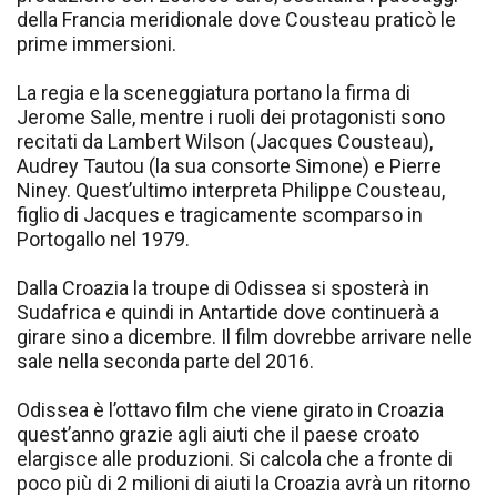
della Francia meridionale dove Cousteau praticò le
prime immersioni.
La regia e la sceneggiatura portano la firma di
Jerome Salle, mentre i ruoli dei protagonisti sono
recitati da Lambert Wilson (Jacques Cousteau),
Audrey Tautou (la sua consorte Simone) e Pierre
Niney. Quest’ultimo interpreta Philippe Cousteau,
figlio di Jacques e tragicamente scomparso in
Portogallo nel 1979.
Dalla Croazia la troupe di Odissea si sposterà in
Sudafrica e quindi in Antartide dove continuerà a
girare sino a dicembre. Il film dovrebbe arrivare nelle
sale nella seconda parte del 2016.
Odissea è l’ottavo film che viene girato in Croazia
quest’anno grazie agli aiuti che il paese croato
elargisce alle produzioni. Si calcola che a fronte di
poco più di 2 milioni di aiuti la Croazia avrà un ritorno