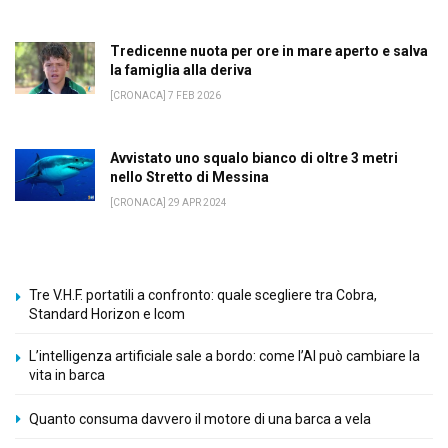
Tredicenne nuota per ore in mare aperto e salva
la famiglia alla deriva
[CRONACA] 7 FEB 2026
Avvistato uno squalo bianco di oltre 3 metri
nello Stretto di Messina
[CRONACA] 29 APR 2024
Tre V.H.F. portatili a confronto: quale scegliere tra Cobra,
Standard Horizon e Icom
L’intelligenza artificiale sale a bordo: come l’AI può cambiare la
vita in barca
Quanto consuma davvero il motore di una barca a vela