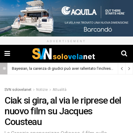
ADVERTISEMENT
Bayesian, la carenza di giudici può aver rallentato l’inchiesta
(Cronaca)
SVN solovelanet
Notizie
Attualità
Ciak si gira, al via le riprese del
nuovo film su Jacques
Cousteau