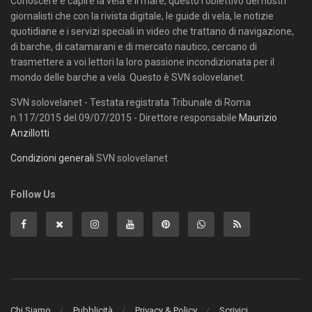
Conoscere e capire la vela e il mare, questo l'obiettivo dei nostri
giornalisti che con la rivista digitale, le guide di vela, le notizie
quotidiane e i servizi speciali in video che trattano di navigazione,
di barche, di catamarani e di mercato nautico, cercano di
trasmettere a voi lettori la loro passione incondizionata per il
mondo delle barche a vela. Questo è SVN solovelanet.
SVN solovelanet - Testata registrata Tribunale di Roma
n.117/2015 del 09/07/2015 - Direttore responsabile
Maurizio
Anzillotti
Condizioni generali
SVN solovelanet
Follow Us
Chi Siamo
Pubblicità
Privacy & Policy
Scrivici