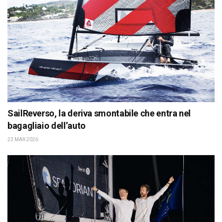
SailReverso, la deriva smontabile che entra nel
bagagliaio dell’auto
23 MAR 2026