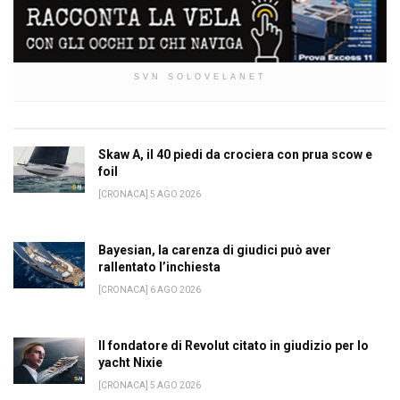
SVN SOLOVELANET
Skaw A, il 40 piedi da crociera con prua scow e
foil
[CRONACA] 5 AGO 2026
Bayesian, la carenza di giudici può aver
rallentato l’inchiesta
[CRONACA] 6 AGO 2026
Il fondatore di Revolut citato in giudizio per lo
yacht Nixie
[CRONACA] 5 AGO 2026