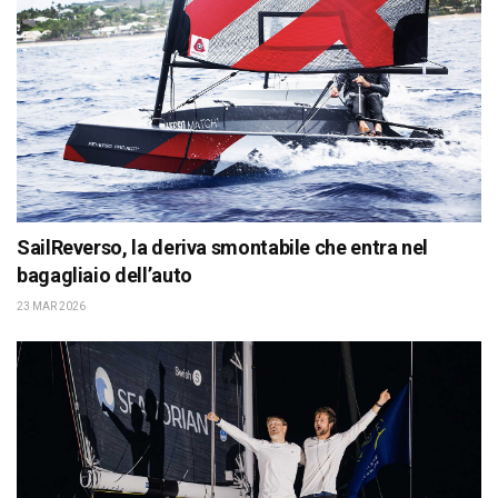
SailReverso, la deriva smontabile che entra nel
bagagliaio dell’auto
23 MAR 2026