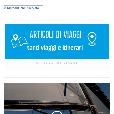
```
© Riproduzione riservata
ARTICOLI DI VIAGGI