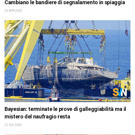
Cambiano le bandiere di segnalamento in spiaggia
22 APR 2025
Bayesian: terminate le prove di galleggiabilità ma il
mistero del naufragio resta
22 GIU 2025