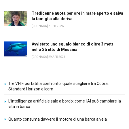
Tredicenne nuota per ore in mare aperto e salva
la famiglia alla deriva
[CRONACA] 7 FEB 2026
Avvistato uno squalo bianco di oltre 3 metri
nello Stretto di Messina
[CRONACA] 29 APR 2024
Tre V.H.F. portatili a confronto: quale scegliere tra Cobra,
Standard Horizon e Icom
L’intelligenza artificiale sale a bordo: come l’AI può cambiare la
vita in barca
Quanto consuma davvero il motore di una barca a vela