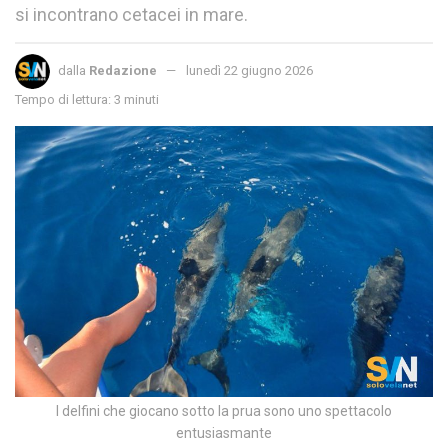
si incontrano cetacei in mare.
dalla
Redazione
lunedì 22 giugno 2026
Tempo di lettura: 3 minuti
I delfini che giocano sotto la prua sono uno spettacolo
entusiasmante