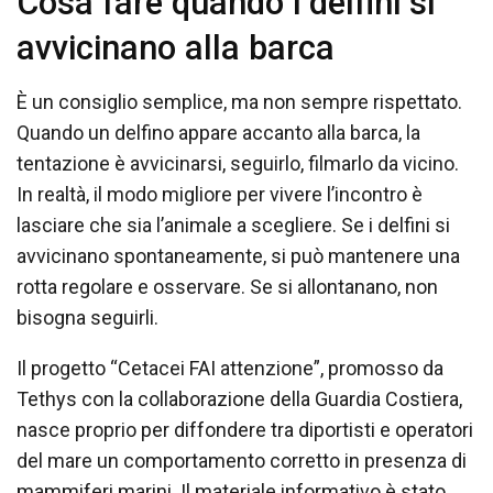
Cosa fare quando i delfini si
avvicinano alla barca
È un consiglio semplice, ma non sempre rispettato.
Quando un delfino appare accanto alla barca, la
tentazione è avvicinarsi, seguirlo, filmarlo da vicino.
In realtà, il modo migliore per vivere l’incontro è
lasciare che sia l’animale a scegliere. Se i delfini si
avvicinano spontaneamente, si può mantenere una
rotta regolare e osservare. Se si allontanano, non
bisogna seguirli.
Il progetto “Cetacei FAI attenzione”, promosso da
Tethys con la collaborazione della Guardia Costiera,
nasce proprio per diffondere tra diportisti e operatori
del mare un comportamento corretto in presenza di
mammiferi marini. Il materiale informativo è stato