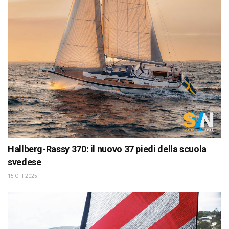
Hallberg-Rassy 370: il nuovo 37 piedi della scuola
svedese
15 OTT 2025