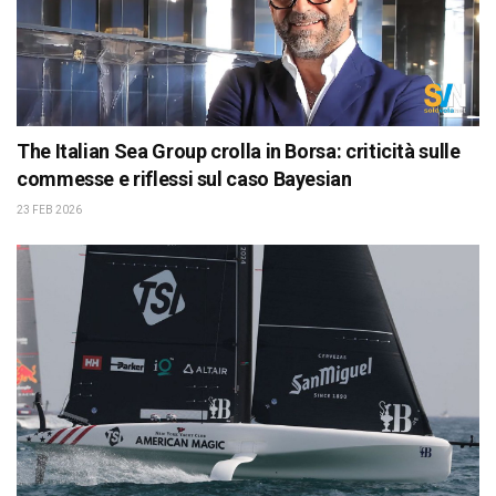
The Italian Sea Group crolla in Borsa: criticità sulle
commesse e riflessi sul caso Bayesian
23 FEB 2026