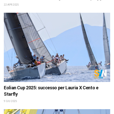
22 APR 2025
Eolian Cup 2025: successo per Lauria X Cento e
Starfly
9 GIU 2025