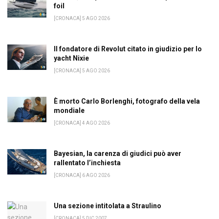
foil
[CRONACA] 5 AGO 2026
Il fondatore di Revolut citato in giudizio per lo
yacht Nixie
[CRONACA] 5 AGO 2026
È morto Carlo Borlenghi, fotografo della vela
mondiale
[CRONACA] 4 AGO 2026
Bayesian, la carenza di giudici può aver
rallentato l’inchiesta
[CRONACA] 6 AGO 2026
Una sezione intitolata a Straulino
[CRONACA] 5 DIC 2007