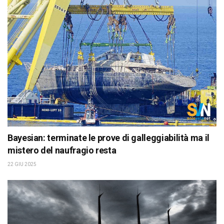
Bayesian: terminate le prove di galleggiabilità ma il
mistero del naufragio resta
22 GIU 2025