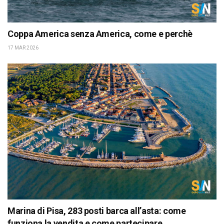
Coppa America senza America, come e perchè
17 MAR 2026
Marina di Pisa, 283 posti barca all’asta: come
funziona la vendita e come partecipare