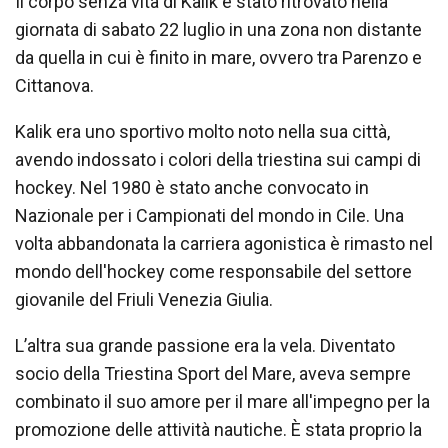
Il corpo senza vita di Kalik è stato ritrovato nella
giornata di sabato 22 luglio in una zona non distante
da quella in cui è finito in mare, ovvero tra Parenzo e
Cittanova.
Kalik era uno sportivo molto noto nella sua città,
avendo indossato i colori della triestina sui campi di
hockey. Nel 1980 è stato anche convocato in
Nazionale per i Campionati del mondo in Cile. Una
volta abbandonata la carriera agonistica è rimasto nel
mondo dell'hockey come responsabile del settore
giovanile del Friuli Venezia Giulia.
L’altra sua grande passione era la vela. Diventato
socio della Triestina Sport del Mare, aveva sempre
combinato il suo amore per il mare all'impegno per la
promozione delle attività nautiche. È stata proprio la