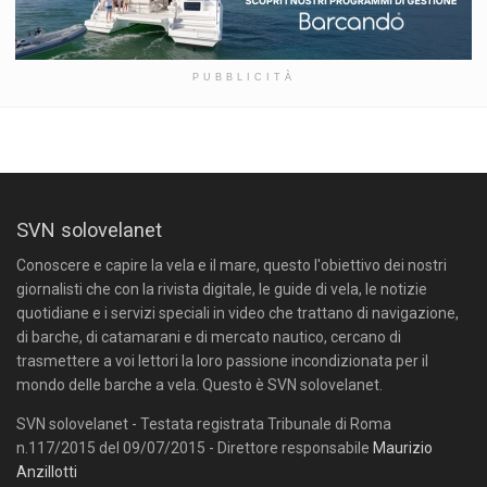
PUBBLICITÀ
SVN solovelanet
Conoscere e capire la vela e il mare, questo l'obiettivo dei nostri
giornalisti che con la rivista digitale, le guide di vela, le notizie
quotidiane e i servizi speciali in video che trattano di navigazione,
di barche, di catamarani e di mercato nautico, cercano di
trasmettere a voi lettori la loro passione incondizionata per il
mondo delle barche a vela. Questo è SVN solovelanet.
SVN solovelanet - Testata registrata Tribunale di Roma
n.117/2015 del 09/07/2015 - Direttore responsabile
Maurizio
Anzillotti