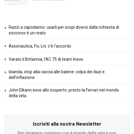
Razzi a capodanno: usarli per scopi diversi dalla richiesta di
soccorso è un reato
Assonautica, Fiv, Lni: c'è l'accordo
Varato il Britannia, l’AC 75 di team Ineos
Islanda, stop alla caccia alle balene: colpa dei dazi e
dell'inflazione
John Elkann esce allo scoperto: presto la Ferrari nel mondo
della vela
Iscriviti alla nostra Newsletter
Per rimanere connesso con il mondo della vela e non