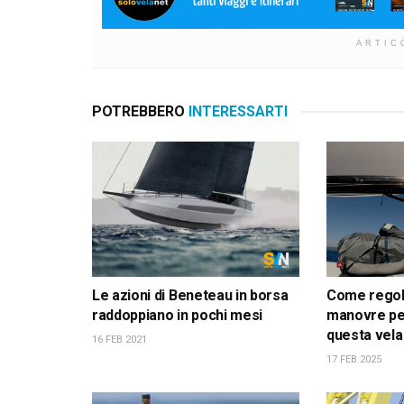
ARTIC
POTREBBERO
INTERESSARTI
Le azioni di Beneteau in borsa
Come regola
raddoppiano in pochi mesi
manovre pe
questa vela
16 FEB 2021
17 FEB 2025