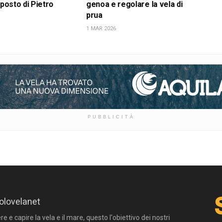
 posto di Pietro
genoa e regolare la vela di
prua
1 MAR 2026
PUBBLICITÀ
olovelanet
 e capire la vela e il mare, questo l'obiettivo dei nostri