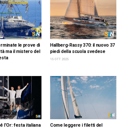
erminate le prove di
Hallberg-Rassy 370: il nuovo 37
ità ma il mistero del
piedi della scuola svedese
esta
15 OTT 2025
 l’Or: festa italiana
Come leggere i filetti del