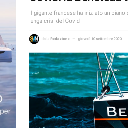
Il gigante francese ha iniziato un piano
lunga crisi del Covid
dalla
Redazione
giovedì 10 settembre 2020