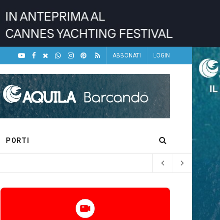
ABBONATI
LOGIN
PORTI