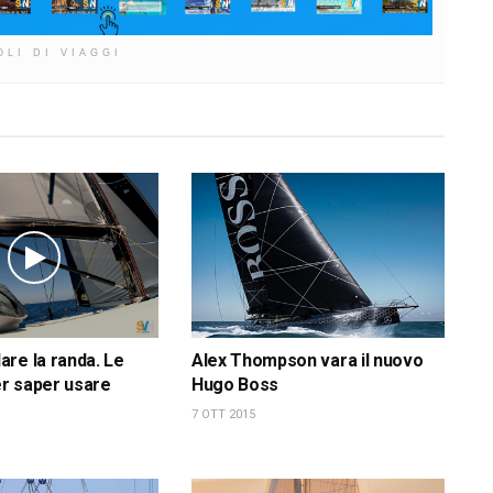
OLI DI VIAGGI
re la randa. Le
Alex Thompson vara il nuovo
r saper usare
Hugo Boss
7 OTT 2015