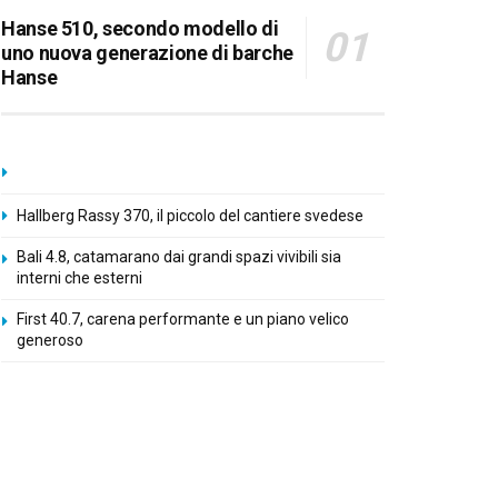
Hanse 510, secondo modello di
uno nuova generazione di barche
Hanse
Hallberg Rassy 370, il piccolo del cantiere svedese
Bali 4.8, catamarano dai grandi spazi vivibili sia
interni che esterni
First 40.7, carena performante e un piano velico
generoso