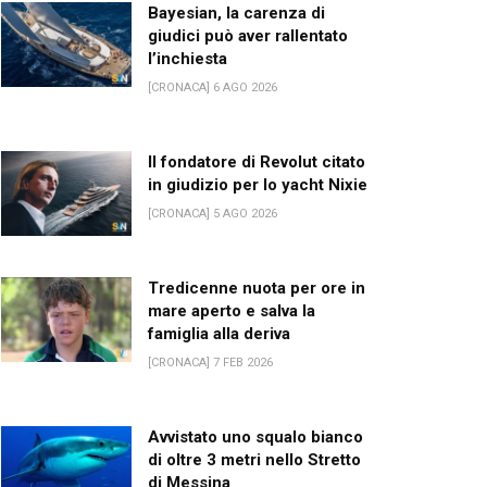
Bayesian, la carenza di
giudici può aver rallentato
l’inchiesta
[CRONACA] 6 AGO 2026
Il fondatore di Revolut citato
in giudizio per lo yacht Nixie
[CRONACA] 5 AGO 2026
Tredicenne nuota per ore in
mare aperto e salva la
famiglia alla deriva
[CRONACA] 7 FEB 2026
Avvistato uno squalo bianco
di oltre 3 metri nello Stretto
di Messina