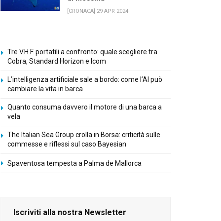
[CRONACA] 29 APR 2024
Tre V.H.F. portatili a confronto: quale scegliere tra
Cobra, Standard Horizon e Icom
L’intelligenza artificiale sale a bordo: come l’AI può
cambiare la vita in barca
Quanto consuma davvero il motore di una barca a
vela
The Italian Sea Group crolla in Borsa: criticità sulle
commesse e riflessi sul caso Bayesian
Spaventosa tempesta a Palma de Mallorca
Iscriviti alla nostra Newsletter