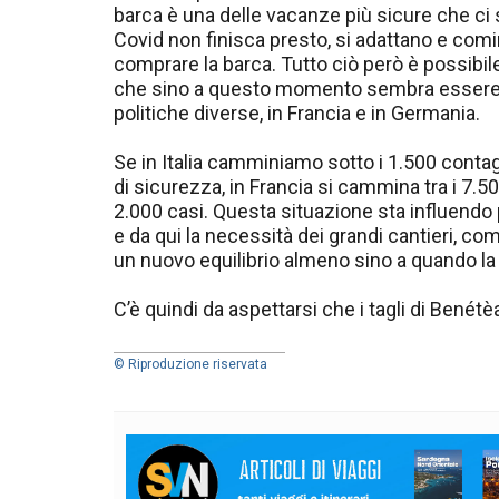
barca è una delle vacanze più sicure che ci 
Covid non finisca presto, si adattano e comin
comprare la barca. Tutto ciò però è possibil
che sino a questo momento sembra essere s
politiche diverse, in Francia e in Germania.
Se in Italia camminiamo sotto i 1.500 contag
di sicurezza, in Francia si cammina tra i 7.50
2.000 casi. Questa situazione sta influend
e da qui la necessità dei grandi cantieri, co
un nuovo equilibrio almeno sino a quando la
C’è quindi da aspettarsi che i tagli di Benétèa
© Riproduzione riservata