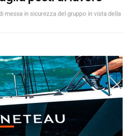
 di messa in sicurezza del gruppo in vista della