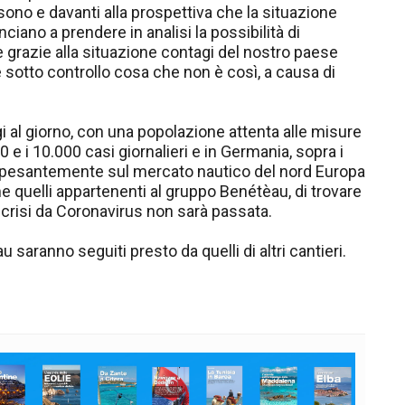
sono e davanti alla prospettiva che la situazione
ciano a prendere in analisi la possibilità di
e grazie alla situazione contagi del nostro paese
otto controllo cosa che non è così, a causa di
i al giorno, con una popolazione attenta alle misure
0 e i 10.000 casi giornalieri e in Germania, sopra i
o pesantemente sul mercato nautico del nord Europa
me quelli appartenenti al gruppo Benétèau, di trovare
 crisi da Coronavirus non sarà passata.
u saranno seguiti presto da quelli di altri cantieri.