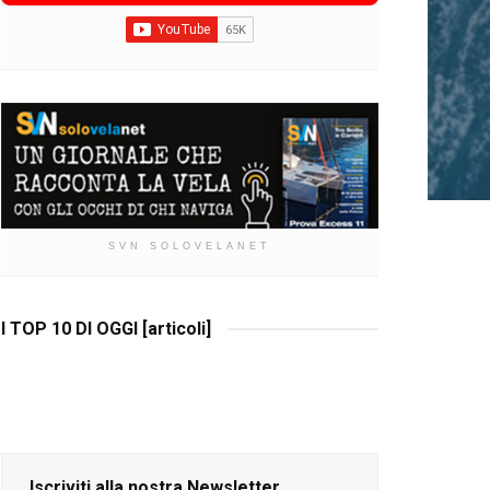
SVN SOLOVELANET
I TOP 10 DI OGGI [articoli]
Iscriviti alla nostra Newsletter