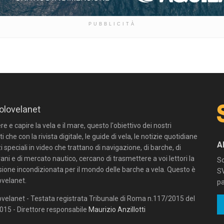
PUBBLICITÀ
olovelanet
 e capire la vela e il mare, questo l'obiettivo dei nostri
ti che con la rivista digitale, le guide di vela, le notizie quotidiane
A
zi speciali in video che trattano di navigazione, di barche, di
ni e di mercato nautico, cercano di trasmettere a voi lettori la
Sc
sione incondizionata per il mondo delle barche a vela. Questo è
SV
velanet.
pa
velanet - Testata registrata Tribunale di Roma n.117/2015 del
15 - Direttore responsabile
Maurizio Anzillotti