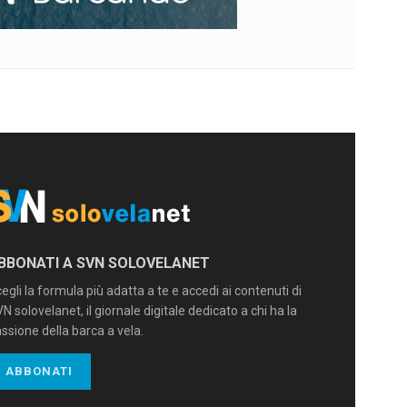
BBONATI A SVN SOLOVELANET
egli la formula più adatta a te e accedi ai contenuti di
N solovelanet, il giornale digitale dedicato a chi ha la
ssione della barca a vela.
ABBONATI