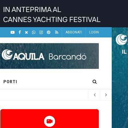
ABBONATI
LOGIN
PORTI