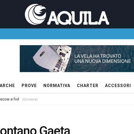
ARCHE
PROVE
NORMATIVA
CHARTER
ACCESSORI
 scow e foil
(Cronaca)
contano Gaeta