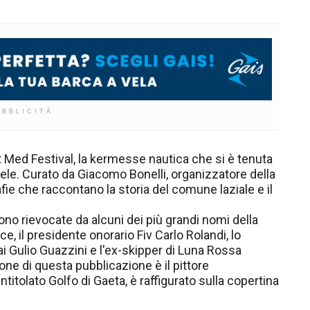
UBBLICITÀ
t Med Festival, la kermesse nautica che si è tenuta
le vele. Curato da Giacomo Bonelli, organizzatore della
afie che raccontano la storia del comune laziale e il
ono rievocate da alcuni dei più grandi nomi della
ce, il presidente onorario Fiv Carlo Rolandi, lo
Rai Gulio Guazzini e l'ex-skipper di Luna Rossa
ne di questa pubblicazione è il pittore
itolato Golfo di Gaeta, è raffigurato sulla copertina