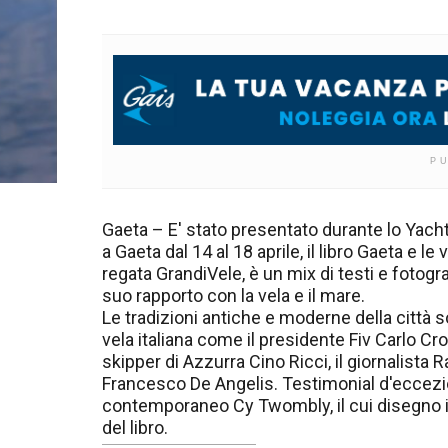
P
Gaeta – E' stato presentato durante lo Yach
a Gaeta dal 14 al 18 aprile, il libro Gaeta e 
regata GrandiVele, è un mix di testi e fotogr
suo rapporto con la vela e il mare.
Le tradizioni antiche e moderne della città s
vela italiana come il presidente Fiv Carlo Cro
skipper di Azzurra Cino Ricci, il giornalista 
Francesco De Angelis. Testimonial d'eccezio
contemporaneo Cy Twombly, il cui disegno int
del libro.