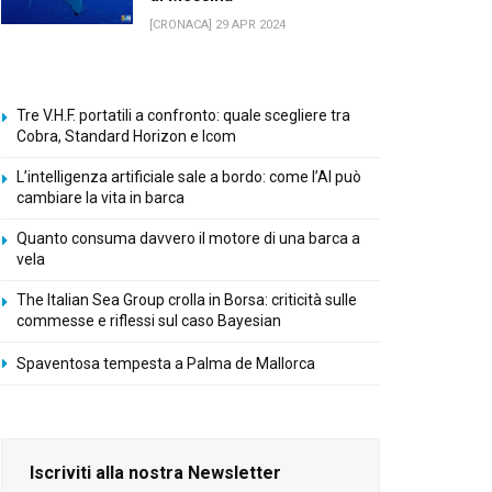
[CRONACA] 29 APR 2024
Tre V.H.F. portatili a confronto: quale scegliere tra
Cobra, Standard Horizon e Icom
L’intelligenza artificiale sale a bordo: come l’AI può
cambiare la vita in barca
Quanto consuma davvero il motore di una barca a
vela
The Italian Sea Group crolla in Borsa: criticità sulle
commesse e riflessi sul caso Bayesian
Spaventosa tempesta a Palma de Mallorca
Iscriviti alla nostra Newsletter