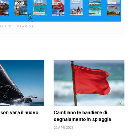
OLI DI VIAGGI
on vara il nuovo
Cambiano le bandiere di
segnalamento in spiaggia
22 APR 2025