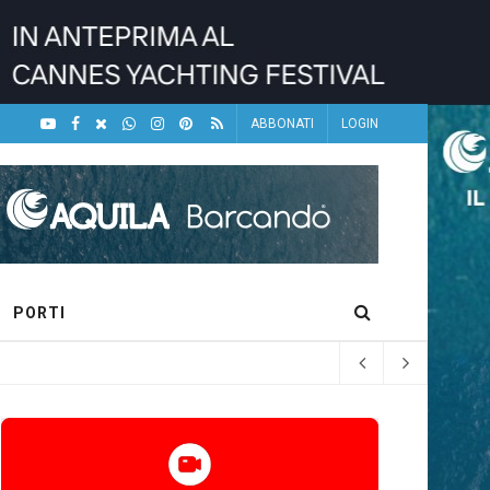
ABBONATI
LOGIN
PORTI