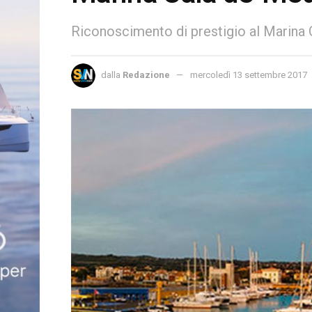
Riconoscimento di prestigio al Marina 
dalla
Redazione
mercoledì 13 settembre 2017