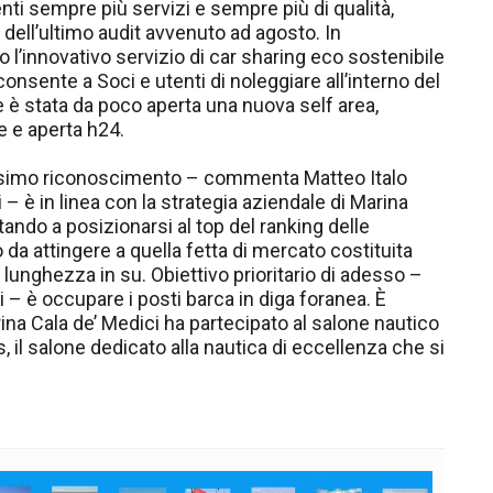
nti sempre più servizi e sempre più di qualità,
 dell’ultimo audit avvenuto ad agosto. In
ato l’innovativo servizio di car sharing eco sostenibile
consente a Soci e utenti di noleggiare all’interno del
e è stata da poco aperta una nuova self area,
e e aperta h24.
ssimo riconoscimento – commenta Matteo Italo
i – è in linea con la strategia aziendale di Marina
tando a posizionarsi al top del ranking delle
o da attingere a quella fetta di mercato costituita
i lunghezza in su. Obiettivo prioritario di adesso –
i – è occupare i posti barca in diga foranea. È
a Cala de’ Medici ha partecipato al salone nautico
, il salone dedicato alla nautica di eccellenza che si