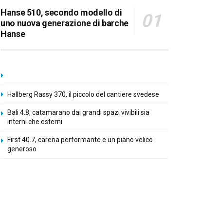
Hanse 510, secondo modello di
uno nuova generazione di barche
Hanse
Hallberg Rassy 370, il piccolo del cantiere svedese
Bali 4.8, catamarano dai grandi spazi vivibili sia
interni che esterni
First 40.7, carena performante e un piano velico
generoso