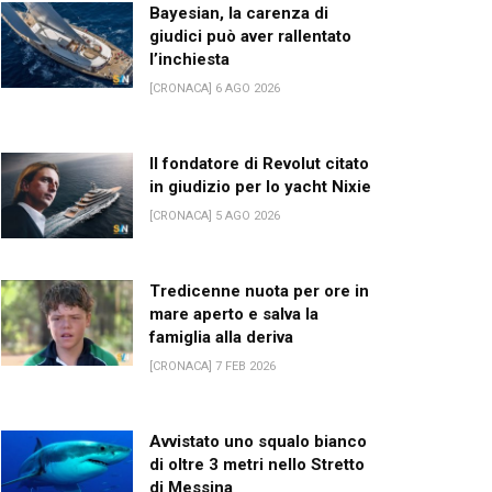
Bayesian, la carenza di
giudici può aver rallentato
l’inchiesta
[CRONACA] 6 AGO 2026
Il fondatore di Revolut citato
in giudizio per lo yacht Nixie
[CRONACA] 5 AGO 2026
Tredicenne nuota per ore in
mare aperto e salva la
famiglia alla deriva
[CRONACA] 7 FEB 2026
Avvistato uno squalo bianco
di oltre 3 metri nello Stretto
di Messina