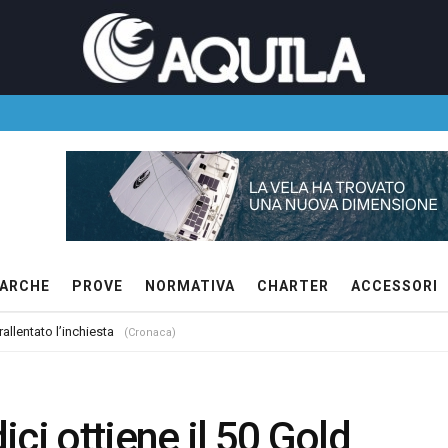
ARCHE
PROVE
NORMATIVA
CHARTER
ACCESSORI
allentato l’inchiesta
(Cronaca)
ci ottiene il 50 Gold