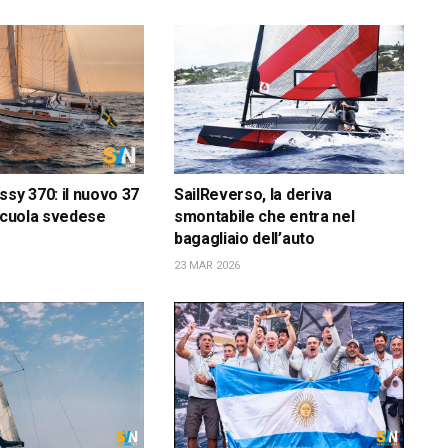
ssy 370: il nuovo 37
SailReverso, la deriva
 scuola svedese
smontabile che entra nel
bagagliaio dell’auto
23 MAR 2026