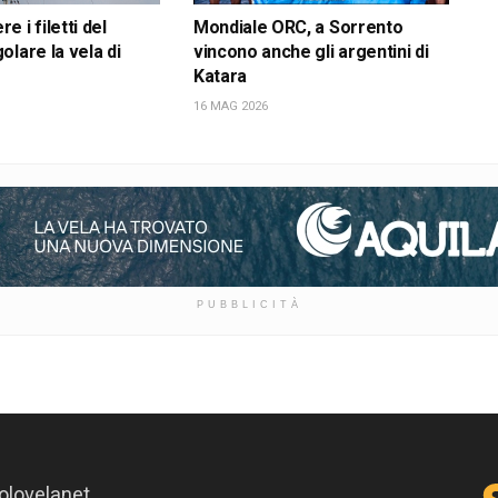
 i filetti del
Mondiale ORC, a Sorrento
olare la vela di
vincono anche gli argentini di
Katara
16 MAG 2026
PUBBLICITÀ
olovelanet