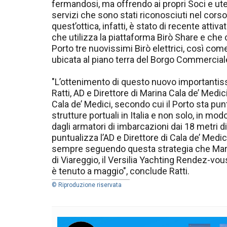
fermandosi, ma offrendo ai propri Soci e ute
servizi che sono stati riconosciuti nel corso
quest’ottica, infatti, è stato di recente attiv
che utilizza la piattaforma Birò Share e che 
Porto tre nuovissimi Birò elettrici, così com
ubicata al piano terra del Borgo Commercial
"L’ottenimento di questo nuovo importanti
Ratti, AD e Direttore di Marina Cala de’ Medic
Cala de’ Medici, secondo cui il Porto sta pun
strutture portuali in Italia e non solo, in mod
dagli armatori di imbarcazioni dai 18 metri d
puntualizza l’AD e Direttore di Cala de’ Medic
sempre seguendo questa strategia che Marin
di Viareggio, il Versilia Yachting Rendez-vous
è tenuto a maggio", conclude Ratti.
© Riproduzione riservata