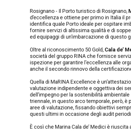
Rosignano - Il Porto turistico di Rosignano,
M
d’eccellenza e ottiene per primo in Italia il 
identifica quale Porto ideale per ospitare im
fornire servizi di altissima qualità e di sop
ed equipaggi di un’imbarcazione di questo 
Oltre al riconoscimento 50 Gold,
Cala de’ M
società del gruppo RINA che fornisce servizi 
ispezione per garantire l'eccellenza alle organ
anche il secondo rinnovo della certificazio
Quella di MaRINA Excellence è un’attestazione 
valutazione indipendente e oggettiva dei serviz
dell’impegno per la sostenibilità ambientale e
triennale, in questo arco temporale, però, è 
aree di valutazione, fissando obiettivi semp
questi ultimi in occasione degli audit periodi
È così che Marina Cala de’ Medici è riuscita