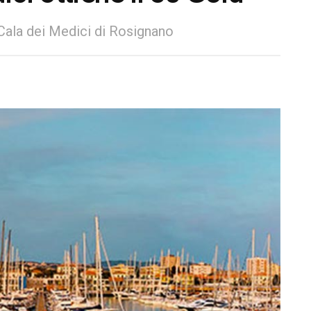
Cala dei Medici di Rosignano