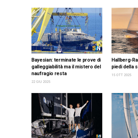
Bayesian: terminate le prove di
Hallberg-Ra
galleggiabilità ma il mistero del
piedi della
naufragio resta
15 OTT 2025
22 GIU 2025