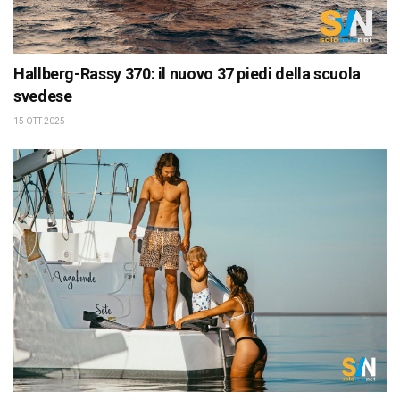
Hallberg-Rassy 370: il nuovo 37 piedi della scuola
svedese
15 OTT 2025