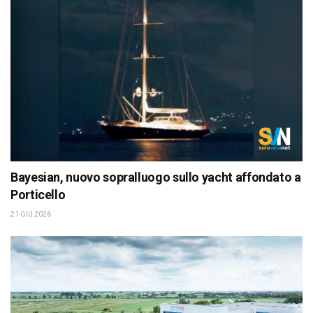
Bayesian, nuovo sopralluogo sullo yacht affondato a
Porticello
21 GIU 2026