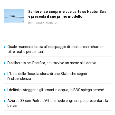
Sanlorenzo scopre le sue carte su Nautor Swan
e presenta il suo primo modello
[MERCATO] 23 MAR 2025
Quale mancia si lascia all’equipaggio di una barca in charter:
cifre reali e percentuali
Disalberato nel Pacifico, sopravvive un mese alla deriva
L’Isola delle Rose, la storia di uno Stato che sognò
l’indipendenza
I delfini proteggono gli umani in acqua, la BBC spiega perché
Azuree 33 con Pietro d’Alì: un modo originale per presentare la
barca