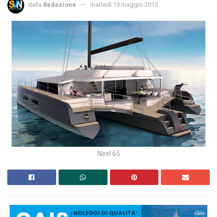
dalla
Redazione
martedì 19 maggio 2015
Neel 65