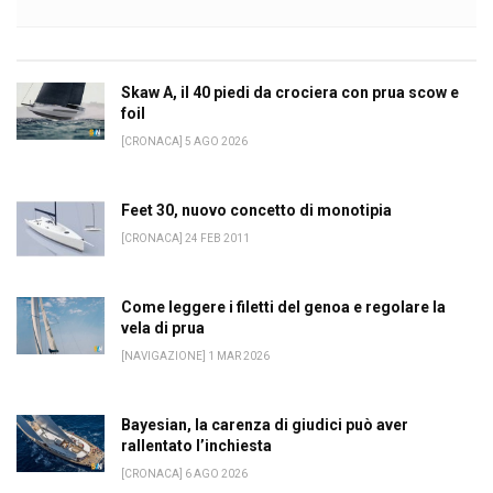
Skaw A, il 40 piedi da crociera con prua scow e
foil
[CRONACA] 5 AGO 2026
Feet 30, nuovo concetto di monotipia
[CRONACA] 24 FEB 2011
Come leggere i filetti del genoa e regolare la
vela di prua
[NAVIGAZIONE] 1 MAR 2026
Bayesian, la carenza di giudici può aver
rallentato l’inchiesta
[CRONACA] 6 AGO 2026