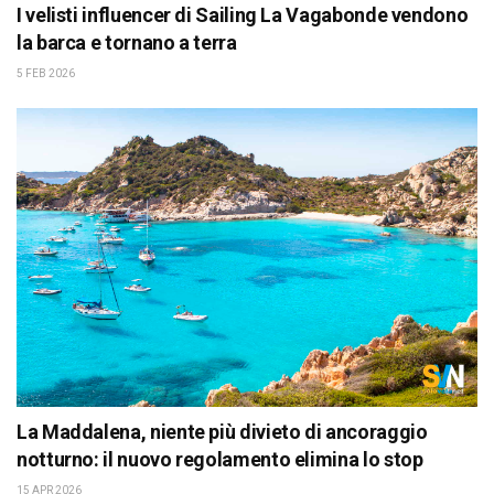
I velisti influencer di Sailing La Vagabonde vendono
la barca e tornano a terra
5 FEB 2026
La Maddalena, niente più divieto di ancoraggio
notturno: il nuovo regolamento elimina lo stop
15 APR 2026