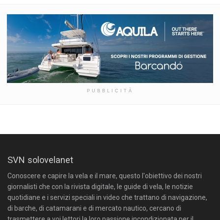
PUBBLICITÀ
SVN solovelanet
Conoscere e capire la vela e il mare, questo l'obiettivo dei nostri
giornalisti che con la rivista digitale, le guide di vela, le notizie
quotidiane e i servizi speciali in video che trattano di navigazione,
di barche, di catamarani e di mercato nautico, cercano di
trasmettere a voi lettori la loro passione incondizionata per il