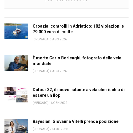
SVN SOLOVELANET
Croazia, controlli in Adriatico: 182 violazioni e
79.000 euro di multe
[CRONACA] 3 AGO 2026
È morto Carlo Borlenghi, fotografo della vela
mondiale
[CRONACA] 4 AGO 2026
Dufour 32, il nuovo natante a vela che rischia di
essere un flop
[MERCATO] 16 GEN 2022
Bayesian: Giovanna Vitelli prende posizione
[CRONACA] 26 LUG 2026