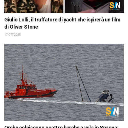
Giulio Lolli, il truffatore di yacht che ispirerà un film
di Oliver Stone
17 OTT 2025
Orche colpiscono quattro barche a vela in Spagna: