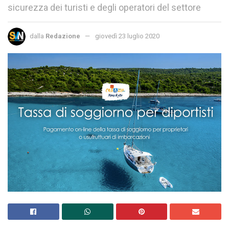
sicurezza dei turisti e degli operatori del settore
dalla
Redazione
giovedì 23 luglio 2020