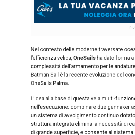
P
Nel contesto delle moderne traversate ocean
l’efficienza velica,
OneSails
ha dato forma a 
complessità dell’armamento per le andature
Batman Sail è la recente evoluzione del conce
OneSails Palma.
L’idea alla base di questa vela multi-funzi
nell’esecuzione: combinare due gennaker as
un sistema di avvolgimento continuo dotato 
struttura integrata elimina la necessità di cav
di grande superficie, e consente al sistema