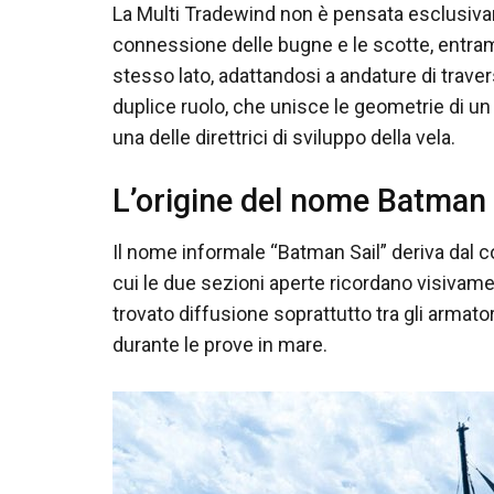
La Multi Tradewind non è pensata esclusivame
connessione delle bugne e le scotte, entram
stesso lato, adattandosi a andature di trave
duplice ruolo, che unisce le geometrie di u
una delle direttrici di sviluppo della vela.
L’origine del nome Batman 
Il nome informale “Batman Sail” deriva dal c
cui le due sezioni aperte ricordano visivamen
trovato diffusione soprattutto tra gli armator
durante le prove in mare.