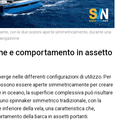
rtante, con le due sezioni aperte simmetricamente, durante una
avigazione
one e comportamento in assetto
erge nelle differenti configurazioni di utilizzo. Per
i possono essere aperte simmetricamente per creare
 in oceano, la superficie complessiva può risultare
 uno spinnaker simmetrico tradizionale, con la
inferiore della vela, una caratteristica che,
rtamento della barca in assetti portanti.