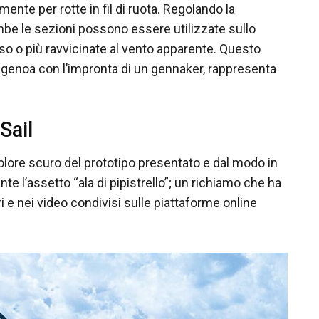
nte per rotte in fil di ruota. Regolando la
be le sezioni possono essere utilizzate sullo
rso o più ravvicinate al vento apparente. Questo
n genoa con l’impronta di un gennaker, rappresenta
Sail
olore scuro del prototipo presentato e dal modo in
te l’assetto “ala di pipistrello”; un richiamo che ha
i e nei video condivisi sulle piattaforme online