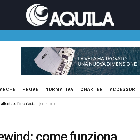
ARCHE
PROVE
NORMATIVA
CHARTER
ACCESSORI
allentato l’inchiesta
(Cronaca)
dewind: come funziona