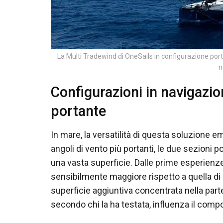
La Multi Tradewind di OneSails in configurazione po
n
Configurazioni in navigazi
portante
In mare, la versatilità di questa soluzione em
angoli di vento più portanti, le due sezion
una vasta superficie. Dalle prime esperienze
sensibilmente maggiore rispetto a quella di
superficie aggiuntiva concentrata nella parte 
secondo chi la ha testata, influenza il compo