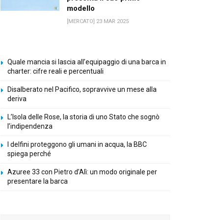
modello
[MERCATO] 23 MAR 2025
Quale mancia si lascia all’equipaggio di una barca in
charter: cifre reali e percentuali
Disalberato nel Pacifico, sopravvive un mese alla
deriva
L’Isola delle Rose, la storia di uno Stato che sognò
l’indipendenza
I delfini proteggono gli umani in acqua, la BBC
spiega perché
Azuree 33 con Pietro d’Alì: un modo originale per
presentare la barca