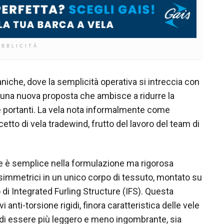
UBBLICITÀ
iche, dove la semplicità operativa si intreccia con
una nuova proposta che ambisce a ridurre la
 portanti. La vela nota informalmente come
tto di vela tradewind, frutto del lavoro del team di
one è semplice nella formulazione ma rigorosa
immetrici in un unico corpo di tessuto, montato su
di Integrated Furling Structure (IFS). Questa
i anti-torsione rigidi, finora caratteristica delle vele
 di essere più leggero e meno ingombrante, sia