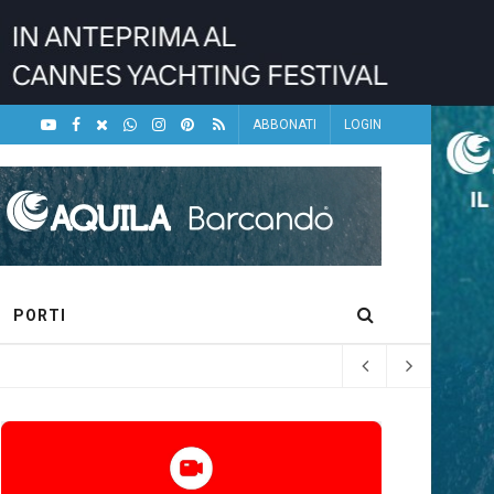
ABBONATI
LOGIN
PORTI