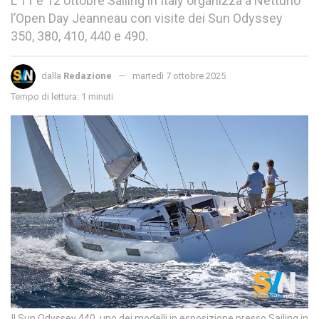
L’11 e 12 ottobre Sailing in Italy organizza a Nettuno
l’Open Day Jeanneau con visite dei Sun Odyssey
350, 380, 410, 440 e 490.
dalla
Redazione
martedì 7 ottobre 2025
Tempo di lettura: 1 minuti
Il Sun Odyssey 440, uno dei modelli in esposizione presso Sailing in