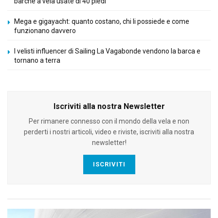
barche a vela usate di 40 piedi
Mega e gigayacht: quanto costano, chi li possiede e come
funzionano davvero
I velisti influencer di Sailing La Vagabonde vendono la barca e
tornano a terra
Iscriviti alla nostra Newsletter
Per rimanere connesso con il mondo della vela e non
perderti i nostri articoli, video e riviste, iscriviti alla nostra
newsletter!
ISCRIVITI