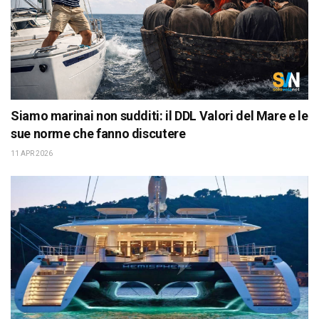
Siamo marinai non sudditi: il DDL Valori del Mare e le
sue norme che fanno discutere
11 APR 2026