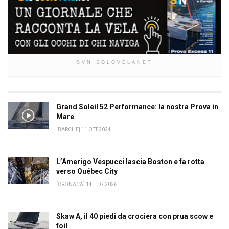
SVN SOLOVELANET
Grand Soleil 52 Performance: la nostra Prova in
Mare
[BARCHE] 11 OTT 2024
L’Amerigo Vespucci lascia Boston e fa rotta
verso Québec City
[CRONACA] 14 LUG 2026
Skaw A, il 40 piedi da crociera con prua scow e
foil