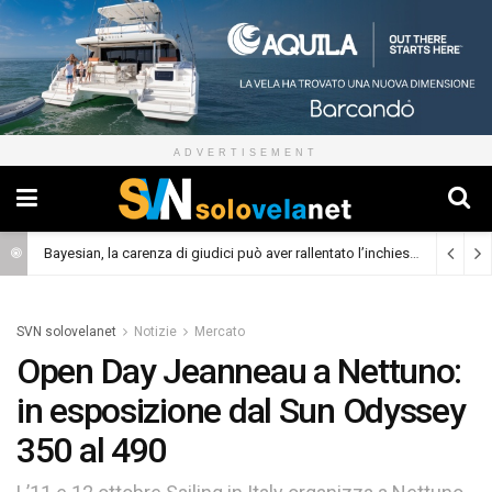
ADVERTISEMENT
Bayesian, la carenza di giudici può aver rallentato l’inchiesta
(Cronaca)
SVN solovelanet
Notizie
Mercato
Open Day Jeanneau a Nettuno:
in esposizione dal Sun Odyssey
350 al 490