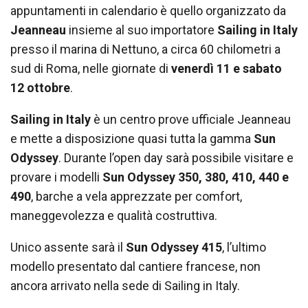
appuntamenti in calendario è quello organizzato da
Jeanneau
insieme al suo importatore
Sailing in Italy
presso il marina di Nettuno, a circa 60 chilometri a
sud di Roma, nelle giornate di
venerdì 11 e sabato
12 ottobre
.
Sailing in Italy
è un centro prove ufficiale Jeanneau
e mette a disposizione quasi tutta la gamma
Sun
Odyssey
. Durante l’open day sarà possibile visitare e
provare i modelli
Sun Odyssey 350, 380, 410, 440 e
490
, barche a vela apprezzate per comfort,
maneggevolezza e qualità costruttiva.
Unico assente sarà il
Sun Odyssey 415
, l’ultimo
modello presentato dal cantiere francese, non
ancora arrivato nella sede di Sailing in Italy.