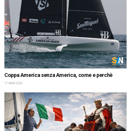
Coppa America senza America, come e perchè
17 MAR 2026