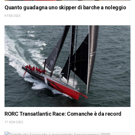
Quanto guadagna uno skipper di barche a noleggio
9 FEB 2023
RORC Transatlantic Race: Comanche è da record
17 GEN 2022