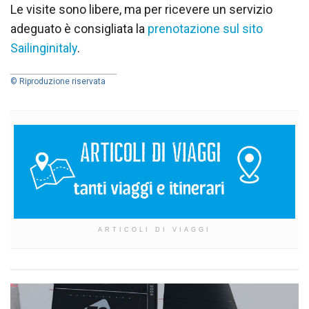
Le visite sono libere, ma per ricevere un servizio
adeguato è consigliata la
prenotazione sul sito
Sailinginitaly
.
© Riproduzione riservata
ARTICOLI DI VIAGGI