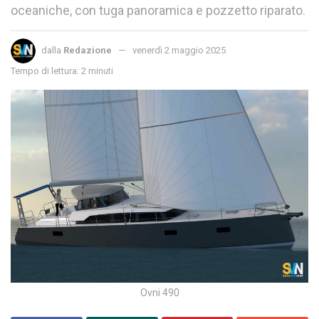
oceaniche, con tuga panoramica e pozzetto riparato.
dalla
Redazione
venerdì 2 maggio 2025
Tempo di lettura: 2 minuti
Ovni 490