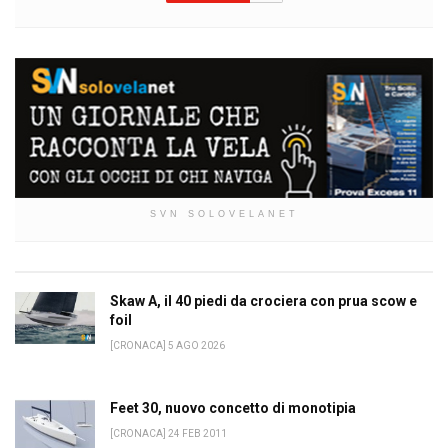
SVN SOLOVELANET
Skaw A, il 40 piedi da crociera con prua scow e
foil
[CRONACA] 5 AGO 2026
Feet 30, nuovo concetto di monotipia
[CRONACA] 24 FEB 2011