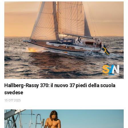
Hallberg-Rassy 370: il nuovo 37 piedi della scuola
svedese
15 OTT 2025