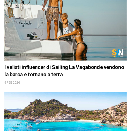
I velisti influencer di Sailing La Vagabonde vendono
la barca e tornano a terra
5 FEB 2026