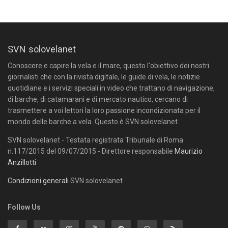
SVN solovelanet
Conoscere e capire la vela e il mare, questo l'obiettivo dei nostri
giornalisti che con la rivista digitale, le guide di vela, le notizie
quotidiane e i servizi speciali in video che trattano di navigazione,
di barche, di catamarani e di mercato nautico, cercano di
trasmettere a voi lettori la loro passione incondizionata per il
mondo delle barche a vela. Questo è SVN solovelanet.
SVN solovelanet - Testata registrata Tribunale di Roma
n.117/2015 del 09/07/2015 - Direttore responsabile
Maurizio
Anzillotti
Condizioni generali
SVN solovelanet
Follow Us