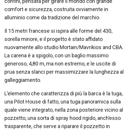
confini, pensata per girare il mondo con grande
comfort e sicurezza, costruita ovviamente in
alluminio come da tradizione del marchio.
Il 15 metri francese si ispira alle forme del 430,
sorella minore, e il progetto è stato affidato
nuovamente allo studio Mortain/Mavrikios and CBA.
La carena è a spigolo, con un baglio massimo
generoso, 4,80 m, ma non estremo, e le uscite di
prua senza slanci per massimizzare la lunghezza al
galleggiamento.
L’elemento che caratterizza di più la barca è la tuga,
una Pilot House di fatto, una tuga panoramica sulla
quale viene integrato, nella zona posteriore vicino al
pozzetto, una sorta di spray hood rigido, anch’esso
trasparente, che serve a riparare il pozzetto in