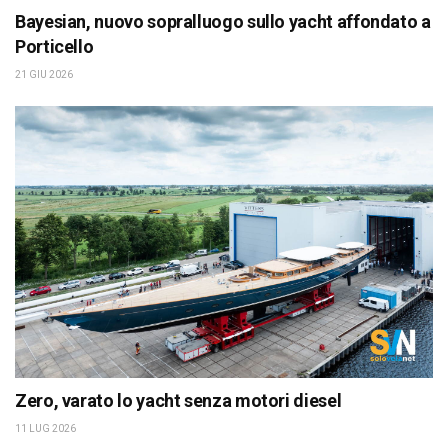
Bayesian, nuovo sopralluogo sullo yacht affondato a
Porticello
21 GIU 2026
Zero, varato lo yacht senza motori diesel
11 LUG 2026