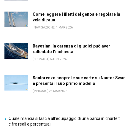
Come leggere i filetti del genoa e regolare la
vela di prua
[NAVIGAZIONE] 1 MAR 2026
Bayesian, la carenza di giudici può aver
rallentato l’inchiesta
[CRONACA] 6 AGO 2026
Sanlorenzo scopre le sue carte su Nautor Swan
e presenta il suo primo modello
[MERCATO] 23 MAR 2025
Quale mancia si lascia all’equipaggio di una barca in charter:
cifre reali e percentuali