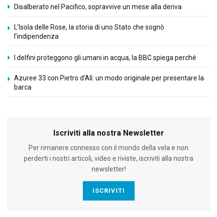
Disalberato nel Pacifico, sopravvive un mese alla deriva
L’Isola delle Rose, la storia di uno Stato che sognò
l’indipendenza
I delfini proteggono gli umani in acqua, la BBC spiega perché
Azuree 33 con Pietro d’Alì: un modo originale per presentare la
barca
Iscriviti alla nostra Newsletter
Per rimanere connesso con il mondo della vela e non
perderti i nostri articoli, video e riviste, iscriviti alla nostra
newsletter!
ISCRIVITI