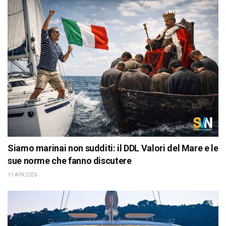
Siamo marinai non sudditi: il DDL Valori del Mare e le
sue norme che fanno discutere
11 APR 2026