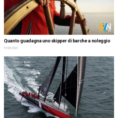
Quanto guadagna uno skipper di barche a noleggio
9 FEB 2023