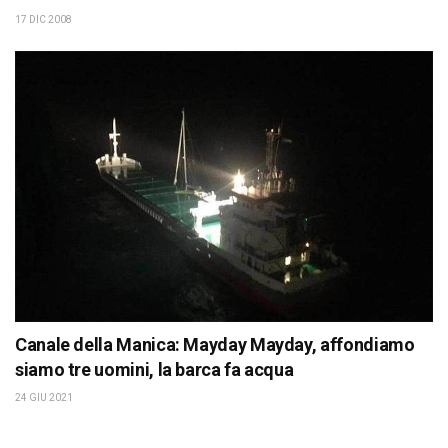
17 DIC 2008
Canale della Manica: Mayday Mayday, affondiamo
siamo tre uomini, la barca fa acqua
24 GIU 2021