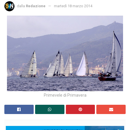
dalla
Redazione
martedì 18 marzo 2014
Primevele di Primavera