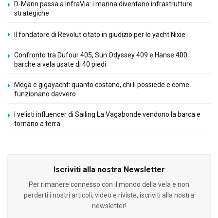
D-Marin passa a InfraVia: i marina diventano infrastrutture
strategiche
Il fondatore di Revolut citato in giudizio per lo yacht Nixie
Confronto tra Dufour 405, Sun Odyssey 409 e Hanse 400:
barche a vela usate di 40 piedi
Mega e gigayacht: quanto costano, chi li possiede e come
funzionano davvero
I velisti influencer di Sailing La Vagabonde vendono la barca e
tornano a terra
Iscriviti alla nostra Newsletter
Per rimanere connesso con il mondo della vela e non
perderti i nostri articoli, video e riviste, iscriviti alla nostra
newsletter!