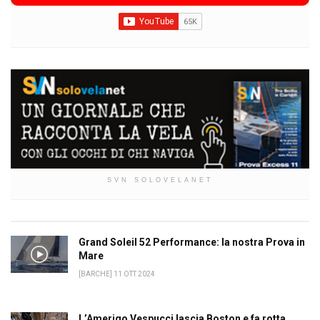
SVN SOLOVELANET
Grand Soleil 52 Performance: la nostra Prova in
Mare
[BARCHE] 11 OTT 2024
L’Amerigo Vespucci lascia Boston e fa rotta