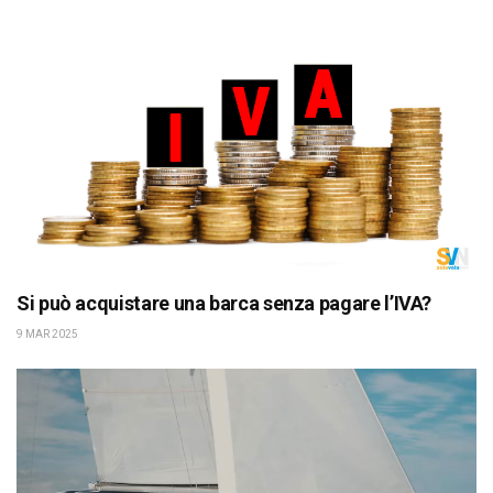
Si può acquistare una barca senza pagare l’IVA?
9 MAR 2025