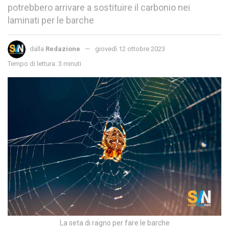
potrebbero arrivare a sostituire il carbonio nei
laminati per le barche
dalla
Redazione
giovedì 12 ottobre 2023
Tempo di lettura: 3 minuti
La seta di ragno per fare le barche