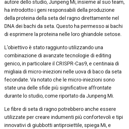
autore dello studio, Junpeng Mi, insieme al suo team,
ha introdotto i geni responsabili della produzione
della proteina della seta del ragno direttamente nel
DNA dei bachi da seta. Questo ha permesso ai bachi
di esprimere la proteina nelle loro ghiandole setose.
L'obiettivo è stato raggiunto utilizzando una
combinazione di avanzate tecnologie di editing
genico, in particolare il CRISPR-Cas9, e centinaia di
migliaia di micro-iniezioni nelle uova di baco da seta
fecondate. Va notato che le micro-iniezioni sono
state una delle sfide più significative affrontate
durante lo studio, come riportato da Junpeng Mi.
Le fibre di seta di ragno potrebbero anche essere
utilizzate per creare indumenti più confortevoli e tipi
innovativi di giubbotti antiproiettile, spiega Mi, e