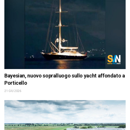
Bayesian, nuovo sopralluogo sullo yacht affondato a
Porticello
21 GIU 2026