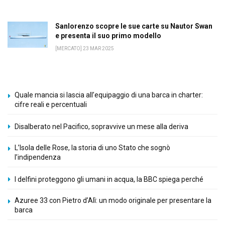
Sanlorenzo scopre le sue carte su Nautor Swan
e presenta il suo primo modello
[MERCATO] 23 MAR 2025
Quale mancia si lascia all’equipaggio di una barca in charter:
cifre reali e percentuali
Disalberato nel Pacifico, sopravvive un mese alla deriva
L’Isola delle Rose, la storia di uno Stato che sognò
l’indipendenza
I delfini proteggono gli umani in acqua, la BBC spiega perché
Azuree 33 con Pietro d’Alì: un modo originale per presentare la
barca