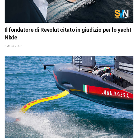
Il fondatore di Revolut citato in giudizio per lo yacht
Nixie
5 AGO 2026