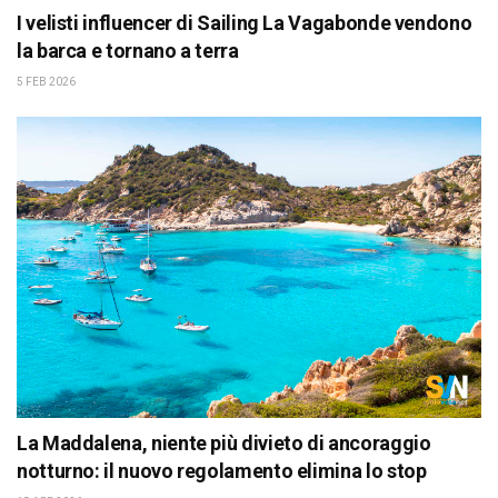
I velisti influencer di Sailing La Vagabonde vendono
la barca e tornano a terra
5 FEB 2026
La Maddalena, niente più divieto di ancoraggio
notturno: il nuovo regolamento elimina lo stop