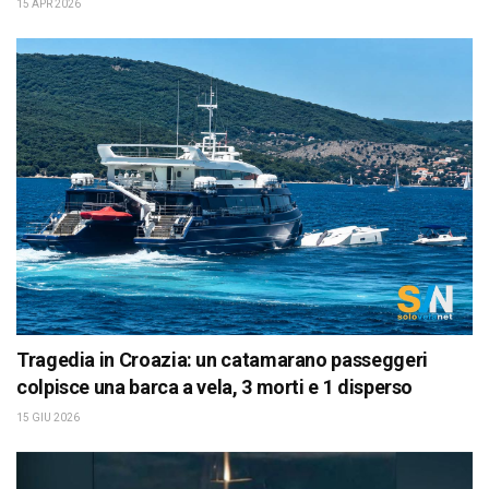
15 APR 2026
Tragedia in Croazia: un catamarano passeggeri
colpisce una barca a vela, 3 morti e 1 disperso
15 GIU 2026