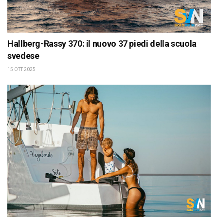
Hallberg-Rassy 370: il nuovo 37 piedi della scuola
svedese
15 OTT 2025