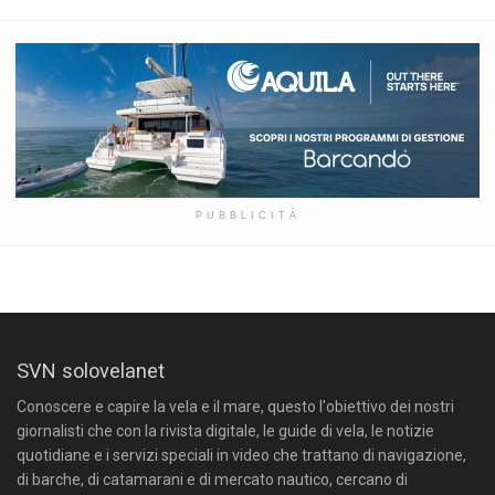
PUBBLICITÀ
SVN solovelanet
Conoscere e capire la vela e il mare, questo l'obiettivo dei nostri
giornalisti che con la rivista digitale, le guide di vela, le notizie
quotidiane e i servizi speciali in video che trattano di navigazione,
di barche, di catamarani e di mercato nautico, cercano di