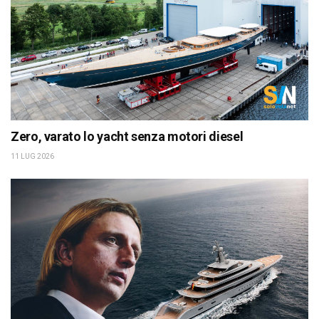
Zero, varato lo yacht senza motori diesel
11 LUG 2026