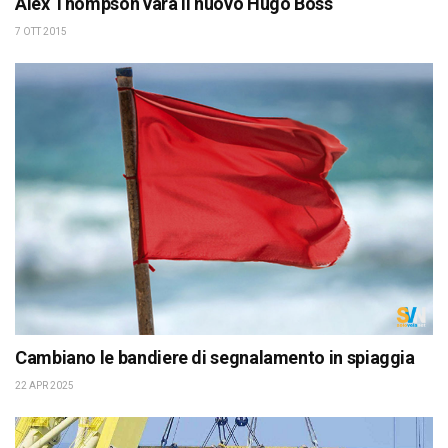
Alex Thompson vara il nuovo Hugo Boss
7 OTT 2015
Cambiano le bandiere di segnalamento in spiaggia
22 APR 2025