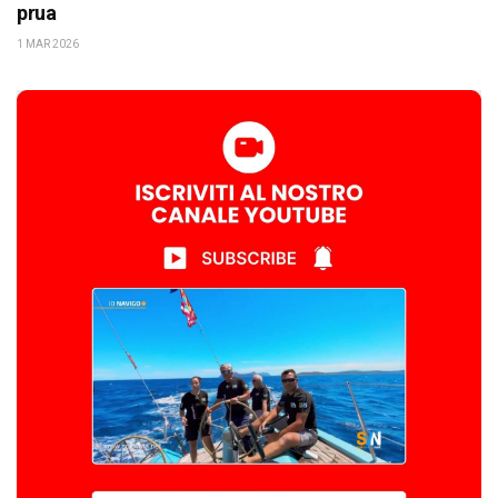
prua
1 MAR 2026