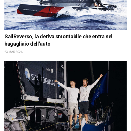
SailReverso, la deriva smontabile che entra nel
bagagliaio dell’auto
23 MAR 2026