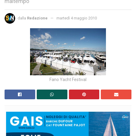
maltempo
dalla
Redazione
martedì 4 maggio 2010
Fano Yacht Festival