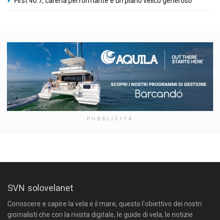
First 40.7, carena performante e un piano velico generoso
PUBBLICITÀ
SVN solovelanet
Conoscere e capire la vela e il mare, questo l'obiettivo dei nostri
giornalisti che con la rivista digitale, le guide di vela, le notizie