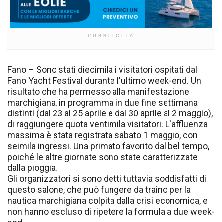
PUBBLICITÀ
Fano – Sono stati diecimila i visitatori ospitati dal
Fano Yacht Festival durante l'ultimo week-end. Un
risultato che ha permesso alla manifestazione
marchigiana, in programma in due fine settimana
distinti (dal 23 al 25 aprile e dal 30 aprile al 2 maggio),
di raggiungere quota ventimila visitatori. L'affluenza
massima è stata registrata sabato 1 maggio, con
seimila ingressi. Una primato favorito dal bel tempo,
poiché le altre giornate sono state caratterizzate
dalla pioggia.
Gli organizzatori si sono detti tuttavia soddisfatti di
questo salone, che può fungere da traino per la
nautica marchigiana colpita dalla crisi economica, e
non hanno escluso di ripetere la formula a due week-