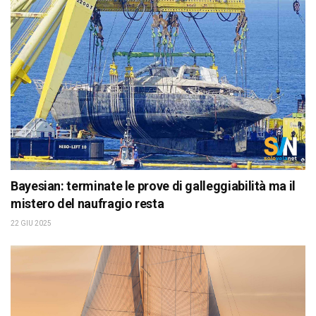
Bayesian: terminate le prove di galleggiabilità ma il
mistero del naufragio resta
22 GIU 2025