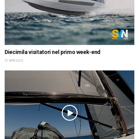
Diecimila visitatori nel primo week-end
27 APR 2010