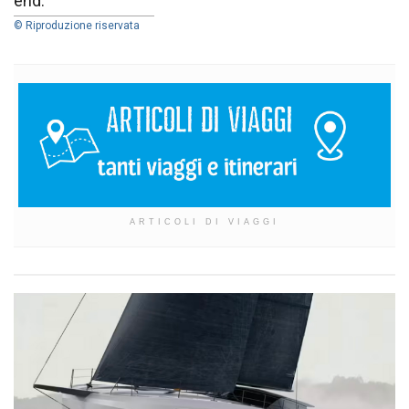
end.
© Riproduzione riservata
ARTICOLI DI VIAGGI