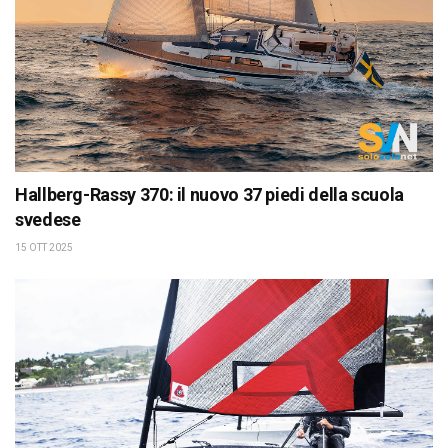
Hallberg-Rassy 370: il nuovo 37 piedi della scuola
svedese
15 OTT 2025