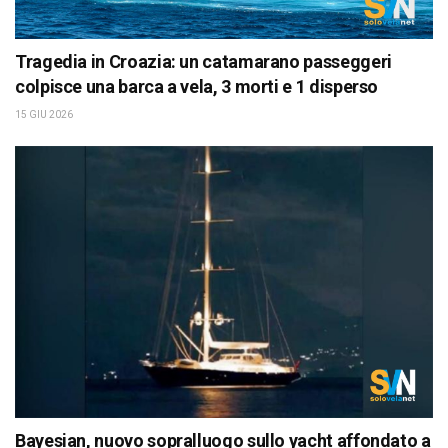
Tragedia in Croazia: un catamarano passeggeri
colpisce una barca a vela, 3 morti e 1 disperso
15 GIU 2026
Bayesian, nuovo sopralluogo sullo yacht affondato a