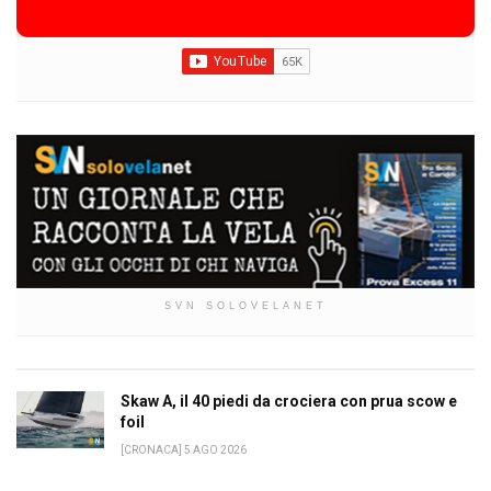
SVN SOLOVELANET
Skaw A, il 40 piedi da crociera con prua scow e
foil
[CRONACA] 5 AGO 2026