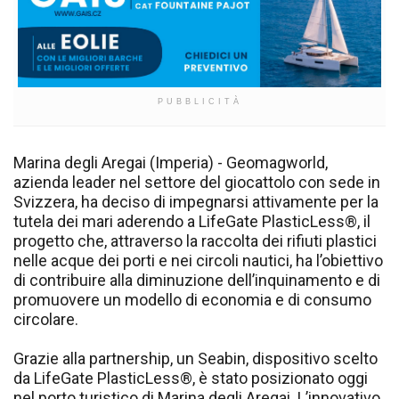
PUBBLICITÀ
Marina degli Aregai (Imperia) - Geomagworld,
azienda leader nel settore del giocattolo con sede in
Svizzera, ha deciso di impegnarsi attivamente per la
tutela dei mari aderendo a LifeGate PlasticLess®, il
progetto che, attraverso la raccolta dei rifiuti plastici
nelle acque dei porti e nei circoli nautici, ha l’obiettivo
di contribuire alla diminuzione dell’inquinamento e di
promuovere un modello di economia e di consumo
circolare.
Grazie alla partnership, un Seabin, dispositivo scelto
da LifeGate PlasticLess®, è stato posizionato oggi
nel porto turistico di Marina degli Aregai. L’innovativo