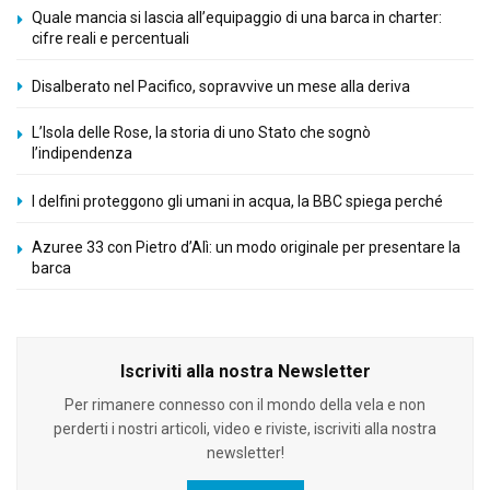
Quale mancia si lascia all’equipaggio di una barca in charter:
cifre reali e percentuali
Disalberato nel Pacifico, sopravvive un mese alla deriva
L’Isola delle Rose, la storia di uno Stato che sognò
l’indipendenza
I delfini proteggono gli umani in acqua, la BBC spiega perché
Azuree 33 con Pietro d’Alì: un modo originale per presentare la
barca
Iscriviti alla nostra Newsletter
Per rimanere connesso con il mondo della vela e non
perderti i nostri articoli, video e riviste, iscriviti alla nostra
newsletter!