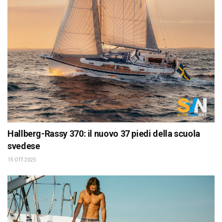
Hallberg-Rassy 370: il nuovo 37 piedi della scuola
svedese
15 OTT 2025