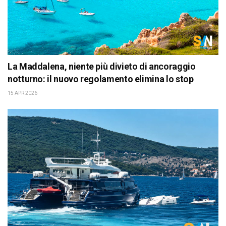
La Maddalena, niente più divieto di ancoraggio
notturno: il nuovo regolamento elimina lo stop
15 APR 2026