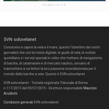
PUBBLICITÀ
SVN solovelanet
Conoscere e capire la vela e il mare, questo l'obiettivo dei nostri
giornalisti che con la rivista digitale, le guide di vela, le notizie
quotidiane e i servizi speciali in video che trattano di navigazione,
di barche, di catamarani e di mercato nautico, cercano di
trasmettere a voi lettori la loro passione incondizionata per il
mondo delle barche a vela. Questo è SVN solovelanet.
SVN solovelanet - Testata registrata Tribunale di Roma
n.117/2015 del 09/07/2015 - Direttore responsabile
Maurizio
Anzillotti
Condizioni generali
SVN solovelanet