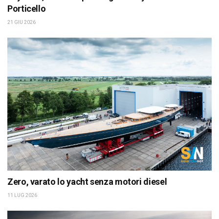
Porticello
21 GIU 2026
Zero, varato lo yacht senza motori diesel
11 LUG 2026