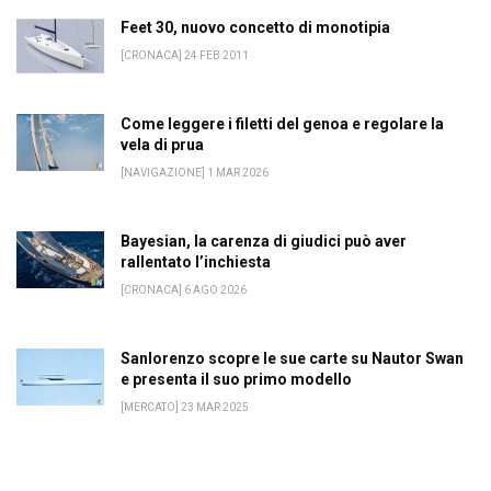
Feet 30, nuovo concetto di monotipia
[CRONACA] 24 FEB 2011
Come leggere i filetti del genoa e regolare la
vela di prua
[NAVIGAZIONE] 1 MAR 2026
Bayesian, la carenza di giudici può aver
rallentato l’inchiesta
[CRONACA] 6 AGO 2026
Sanlorenzo scopre le sue carte su Nautor Swan
e presenta il suo primo modello
[MERCATO] 23 MAR 2025