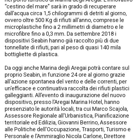
“cestino del mare” sarà in grado di recuperare
dall’acqua circa 1,5 chilogrammi di detriti al giorno,
ovvero oltre 500 Kg di rifiuti all’anno, comprese le
microplastiche fino a 2 millimetri di diametro e le
microfibre fino a 0,3 mm. Da settembre 2018 i
dispositivi Seabin hanno già raccolto più di due
tonnellate di rifiuti, pari al peso di quasi 140 mila
bottigliette di plastica.
Da oggi anche Marina degli Aregai potrà contare sul
proprio Seabin, in funzione 24 ore al giorno grazie
all'azione spontanea del vento e delle correnti, per
un'efficace e continuativa raccolta dei rifiuti plastici
galleggianti. All’evento di inaugurazione del nuovo
dispositivo, presso l’Aregai Marina Hotel, hanno
presenziato le autorità locali, tra cui Marco Scajola,
Assessore Regionale all'Urbanistica, Pianificazione
territoriale ed Edilizia, Giovanni Berrino, Assessore
alle Politiche dell'Occupazione, Trasporti, Turismo e
Personale e l’Ammiraglio Nicola Carlone, Direttore