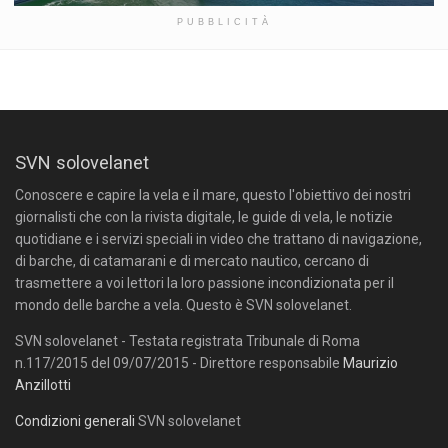
PUBBLICITÀ
SVN solovelanet
Conoscere e capire la vela e il mare, questo l'obiettivo dei nostri
giornalisti che con la rivista digitale, le guide di vela, le notizie
quotidiane e i servizi speciali in video che trattano di navigazione,
di barche, di catamarani e di mercato nautico, cercano di
trasmettere a voi lettori la loro passione incondizionata per il
mondo delle barche a vela. Questo è SVN solovelanet.
SVN solovelanet - Testata registrata Tribunale di Roma
n.117/2015 del 09/07/2015 - Direttore responsabile
Maurizio
Anzillotti
Condizioni generali
SVN solovelanet