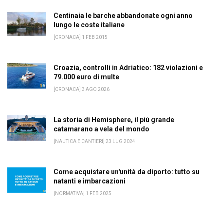
Centinaia le barche abbandonate ogni anno
lungo le coste italiane
[CRONACA] 1 FEB 2015
Croazia, controlli in Adriatico: 182 violazioni e
79.000 euro di multe
[CRONACA] 3 AGO 2026
La storia di Hemisphere, il più grande
catamarano a vela del mondo
[NAUTICA E CANTIERI] 23 LUG 2024
Come acquistare un'unità da diporto: tutto su
natanti e imbarcazioni
[NORMATIVA] 1 FEB 2025