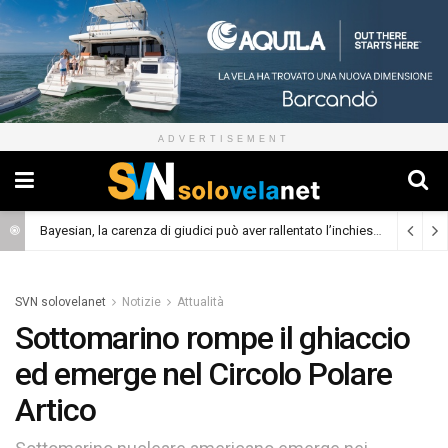
ADVERTISEMENT
Bayesian, la carenza di giudici può aver rallentato l’inchiesta
(Cronaca)
SVN solovelanet
Notizie
Attualità
Sottomarino rompe il ghiaccio
ed emerge nel Circolo Polare
Artico