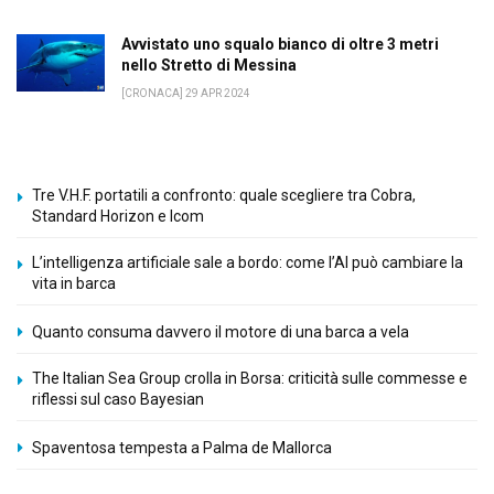
Avvistato uno squalo bianco di oltre 3 metri
nello Stretto di Messina
[CRONACA] 29 APR 2024
Tre V.H.F. portatili a confronto: quale scegliere tra Cobra,
Standard Horizon e Icom
L’intelligenza artificiale sale a bordo: come l’AI può cambiare la
vita in barca
Quanto consuma davvero il motore di una barca a vela
The Italian Sea Group crolla in Borsa: criticità sulle commesse e
riflessi sul caso Bayesian
Spaventosa tempesta a Palma de Mallorca