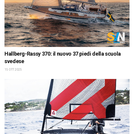
Hallberg-Rassy 370: il nuovo 37 piedi della scuola
svedese
15 OTT 2025