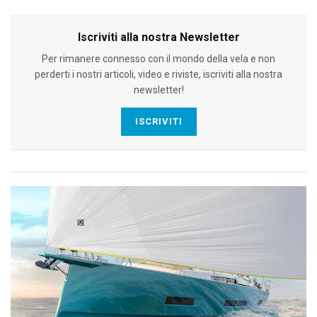
Iscriviti alla nostra Newsletter
Per rimanere connesso con il mondo della vela e non
perderti i nostri articoli, video e riviste, iscriviti alla nostra
newsletter!
ISCRIVITI