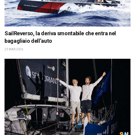
SailReverso, la deriva smontabile che entra nel
bagagliaio dell’auto
23 MAR 2026