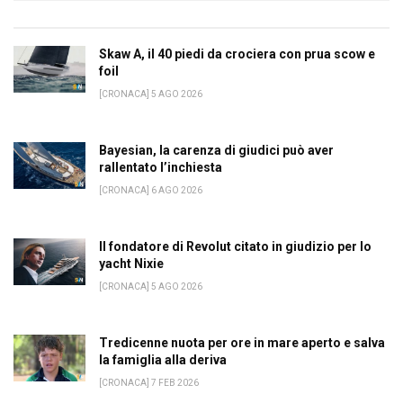
Skaw A, il 40 piedi da crociera con prua scow e
foil
[CRONACA] 5 AGO 2026
Bayesian, la carenza di giudici può aver
rallentato l’inchiesta
[CRONACA] 6 AGO 2026
Il fondatore di Revolut citato in giudizio per lo
yacht Nixie
[CRONACA] 5 AGO 2026
Tredicenne nuota per ore in mare aperto e salva
la famiglia alla deriva
[CRONACA] 7 FEB 2026