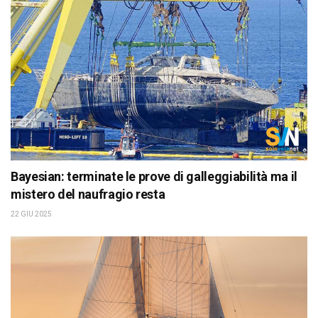
Bayesian: terminate le prove di galleggiabilità ma il
mistero del naufragio resta
22 GIU 2025