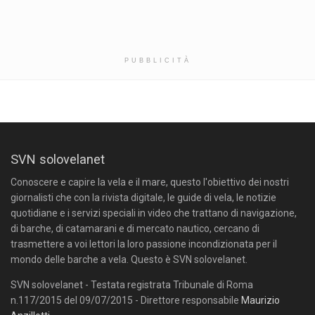
PUBBLICITÀ
SVN solovelanet
Conoscere e capire la vela e il mare, questo l'obiettivo dei nostri
giornalisti che con la rivista digitale, le guide di vela, le notizie
quotidiane e i servizi speciali in video che trattano di navigazione,
di barche, di catamarani e di mercato nautico, cercano di
trasmettere a voi lettori la loro passione incondizionata per il
mondo delle barche a vela. Questo è SVN solovelanet.
SVN solovelanet - Testata registrata Tribunale di Roma
n.117/2015 del 09/07/2015 - Direttore responsabile
Maurizio