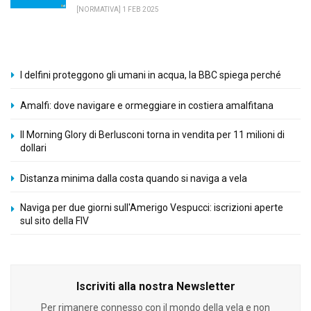
[NORMATIVA] 1 FEB 2025
I delfini proteggono gli umani in acqua, la BBC spiega perché
Amalfi: dove navigare e ormeggiare in costiera amalfitana
Il Morning Glory di Berlusconi torna in vendita per 11 milioni di
dollari
Distanza minima dalla costa quando si naviga a vela
Naviga per due giorni sull'Amerigo Vespucci: iscrizioni aperte
sul sito della FIV
Iscriviti alla nostra Newsletter
Per rimanere connesso con il mondo della vela e non