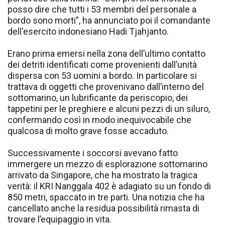
posso dire che tutti i 53 membri del personale a
bordo sono morti”, ha annunciato poi il comandante
dell'esercito indonesiano Hadi Tjahjanto.
Erano prima emersi nella zona dell’ultimo contatto
dei detriti identificati come provenienti dall’unità
dispersa con 53 uomini a bordo. In particolare si
trattava di oggetti che provenivano dall’interno del
sottomarino, un lubrificante da periscopio, dei
tappetini per le preghiere e alcuni pezzi di un siluro,
confermando così in modo inequivocabile che
qualcosa di molto grave fosse accaduto.
Successivamente i soccorsi avevano fatto
immergere un mezzo di esplorazione sottomarino
arrivato da Singapore, che ha mostrato la tragica
verità: il KRI Nanggala 402 è adagiato su un fondo di
850 metri, spaccato in tre parti. Una notizia che ha
cancellato anche la residua possibilità rimasta di
trovare l’equipaggio in vita.