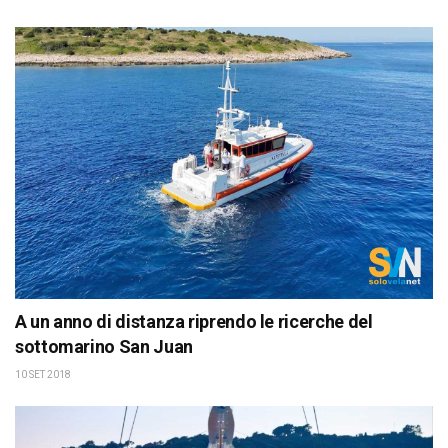
A un anno di distanza riprendo le ricerche del
sottomarino San Juan
10 SET 2018