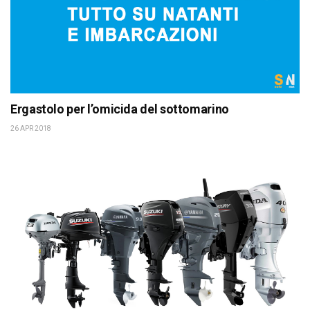
Ergastolo per l’omicida del sottomarino
26 APR 2018