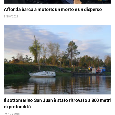
Affonda barca a motore: un morto e un disperso
9 NOV 2021
Il sottomarino San Juan è stato ritrovato a 800 metri
di profondità
19 NOV 2018