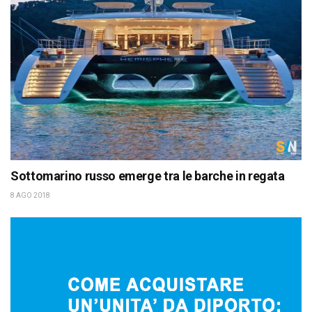
Sottomarino russo emerge tra le barche in regata
8 AGO 2018