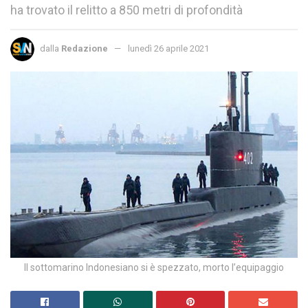
ha trovato il relitto a 850 metri di profondità
dalla
Redazione
lunedì 26 aprile 2021
Il sottomarino Indonesiano si è spezzato, morto l’equipaggio