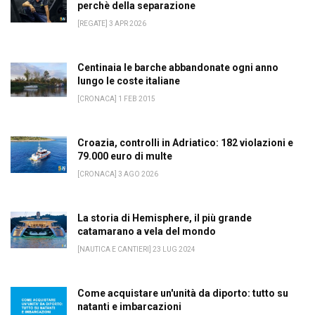
perchè della separazione
[REGATE] 3 APR 2026
Centinaia le barche abbandonate ogni anno
lungo le coste italiane
[CRONACA] 1 FEB 2015
Croazia, controlli in Adriatico: 182 violazioni e
79.000 euro di multe
[CRONACA] 3 AGO 2026
La storia di Hemisphere, il più grande
catamarano a vela del mondo
[NAUTICA E CANTIERI] 23 LUG 2024
Come acquistare un'unità da diporto: tutto su
natanti e imbarcazioni