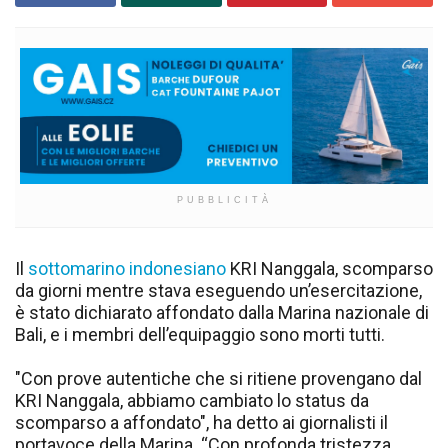
PUBBLICITÀ
Il
sottomarino indonesiano
KRI Nanggala, scomparso
da giorni mentre stava eseguendo un’esercitazione,
è stato dichiarato affondato dalla Marina nazionale di
Bali, e i membri dell’equipaggio sono morti tutti.
"Con prove autentiche che si ritiene provengano dal
KRI Nanggala, abbiamo cambiato lo status da
scomparso a affondato", ha detto ai giornalisti il
portavoce della Marina. “Con profonda tristezza