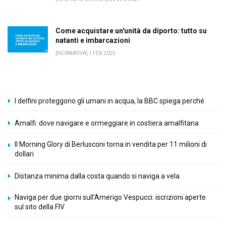
Come acquistare un'unità da diporto: tutto su
natanti e imbarcazioni
[NORMATIVA] 1 FEB 2025
I delfini proteggono gli umani in acqua, la BBC spiega perché
Amalfi: dove navigare e ormeggiare in costiera amalfitana
Il Morning Glory di Berlusconi torna in vendita per 11 milioni di
dollari
Distanza minima dalla costa quando si naviga a vela
Naviga per due giorni sull'Amerigo Vespucci: iscrizioni aperte
sul sito della FIV