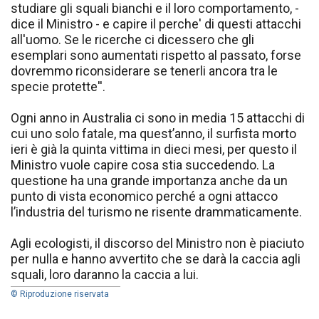
studiare gli squali bianchi e il loro comportamento, -
dice il Ministro - e capire il perche' di questi attacchi
all'uomo. Se le ricerche ci dicessero che gli
esemplari sono aumentati rispetto al passato, forse
dovremmo riconsiderare se tenerli ancora tra le
specie protette''.
Ogni anno in Australia ci sono in media 15 attacchi di
cui uno solo fatale, ma quest’anno, il surfista morto
ieri è già la quinta vittima in dieci mesi, per questo il
Ministro vuole capire cosa stia succedendo. La
questione ha una grande importanza anche da un
punto di vista economico perché a ogni attacco
l’industria del turismo ne risente drammaticamente.
Agli ecologisti, il discorso del Ministro non è piaciuto
per nulla e hanno avvertito che se darà la caccia agli
squali, loro daranno la caccia a lui.
© Riproduzione riservata