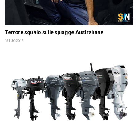
Terrore squalo sulle spiagge Australiane
15 LUG 2012