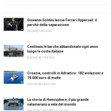
Giovanni Soldini lascia Ferrari Hypersail: il
perchè della separazione
[REGATE] 3 APR 2026
Centinaia le barche abbandonate ogni anno
lungo le coste italiane
[CRONACA] 1 FEB 2015
Croazia, controlli in Adriatico: 182 violazioni e
79.000 euro di multe
[CRONACA] 3 AGO 2026
La storia di Hemisphere, il più grande
catamarano a vela del mondo
[NAUTICA E CANTIERI] 23 LUG 2024