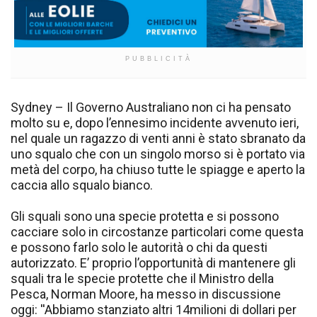
PUBBLICITÀ
Sydney – Il Governo Australiano non ci ha pensato
molto su e, dopo l’ennesimo incidente avvenuto ieri,
nel quale un ragazzo di venti anni è stato sbranato da
uno squalo che con un singolo morso si è portato via
metà del corpo, ha chiuso tutte le spiagge e aperto la
caccia allo squalo bianco.
Gli squali sono una specie protetta e si possono
cacciare solo in circostanze particolari come questa
e possono farlo solo le autorità o chi da questi
autorizzato. E’ proprio l’opportunità di mantenere gli
squali tra le specie protette che il Ministro della
Pesca, Norman Moore, ha messo in discussione
oggi: ''Abbiamo stanziato altri 14milioni di dollari per