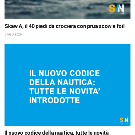
Skaw A, il 40 piedi da crociera con prua scow e foil
5 AGO 2026
Il nuovo codice della nautica, tutte le novità