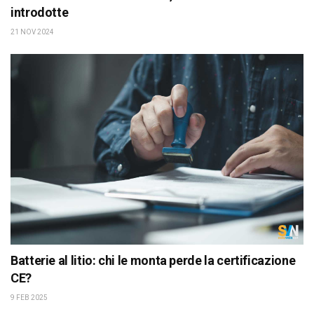
introdotte
21 NOV 2024
Batterie al litio: chi le monta perde la certificazione
CE?
9 FEB 2025