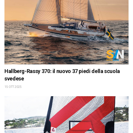
Hallberg-Rassy 370: il nuovo 37 piedi della scuola
svedese
15 OTT 2025