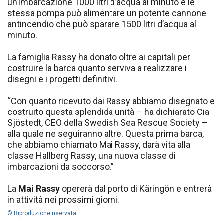
un’imbarcazione 1000 litri d’acqua al minuto e le
stessa pompa può alimentare un potente cannone
antincendio che può sparare 1500 litri d’acqua al
minuto.
La famiglia Rassy ha donato oltre ai capitali per
costruire la barca quanto serviva a realizzare i
disegni e i progetti definitivi.
“Con quanto ricevuto dai Rassy abbiamo disegnato e
costruito questa splendida unità – ha dichiarato Cia
Sjöstedt, CEO della Swedish Sea Rescue Society –
alla quale ne seguiranno altre. Questa prima barca,
che abbiamo chiamato Mai Rassy, darà vita alla
classe Hallberg Rassy, una nuova classe di
imbarcazioni da soccorso.”
La
Mai Rassy
opererà dal porto di Käringön e entrerà
in attività nei prossimi giorni.
© Riproduzione riservata