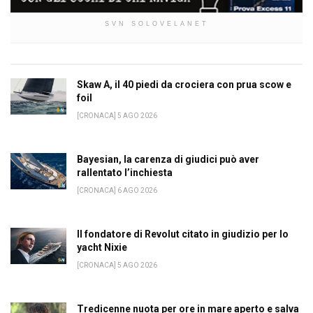
SVN SOLOVELANET
Skaw A, il 40 piedi da crociera con prua scow e
foil
[CRONACA] 5 AGO 2026
Bayesian, la carenza di giudici può aver
rallentato l’inchiesta
[CRONACA] 6 AGO 2026
Il fondatore di Revolut citato in giudizio per lo
yacht Nixie
[CRONACA] 5 AGO 2026
Tredicenne nuota per ore in mare aperto e salva