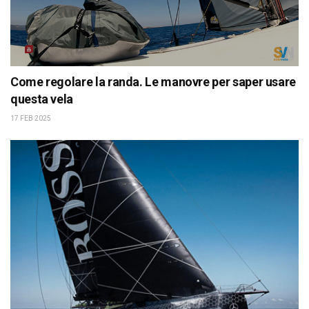
Come regolare la randa. Le manovre per saper usare
questa vela
17 FEB 2025