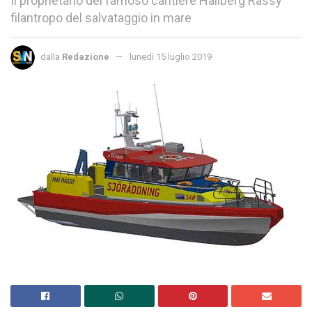
Il proprietario del famoso cantiere Hallberg Rassy
filantropo del salvataggio in mare
dalla
Redazione
lunedì 15 luglio 2019