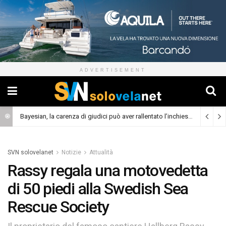
ADVERTISEMENT
Bayesian, la carenza di giudici può aver rallentato l’inchiesta
(Cronaca)
SVN solovelanet
Notizie
Attualità
Rassy regala una motovedetta
di 50 piedi alla Swedish Sea
Rescue Society