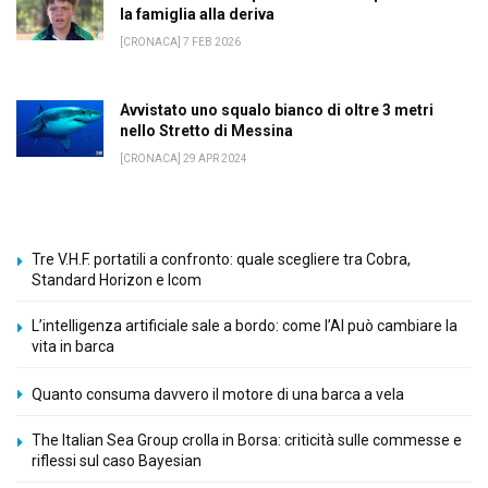
la famiglia alla deriva
[CRONACA] 7 FEB 2026
Avvistato uno squalo bianco di oltre 3 metri
nello Stretto di Messina
[CRONACA] 29 APR 2024
Tre V.H.F. portatili a confronto: quale scegliere tra Cobra,
Standard Horizon e Icom
L’intelligenza artificiale sale a bordo: come l’AI può cambiare la
vita in barca
Quanto consuma davvero il motore di una barca a vela
The Italian Sea Group crolla in Borsa: criticità sulle commesse e
riflessi sul caso Bayesian