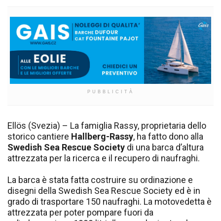
PUBBLICITÀ
Ellös (Svezia) – La famiglia Rassy, proprietaria dello
storico cantiere
Hallberg-Rassy
, ha fatto dono alla
Swedish Sea Rescue Society
di una barca d’altura
attrezzata per la ricerca e il recupero di naufraghi.
La barca è stata fatta costruire su ordinazione e
disegni della Swedish Sea Rescue Society ed è in
grado di trasportare 150 naufraghi. La motovedetta è
attrezzata per poter pompare fuori da