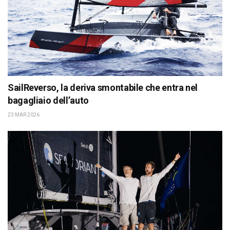
SailReverso, la deriva smontabile che entra nel
bagagliaio dell’auto
23 MAR 2026