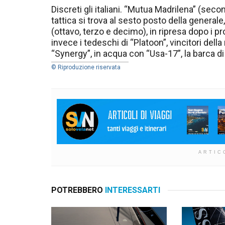
Discreti gli italiani. “Mutua Madrilena” (se
tattica si trova al sesto posto della genera
(ottavo, terzo e decimo), in ripresa dopo i p
invece i tedeschi di “Platoon”, vincitori della
“Synergy”, in acqua con “Usa-17”, la barca di 
© Riproduzione riservata
ARTIC
POTREBBERO
INTERESSARTI