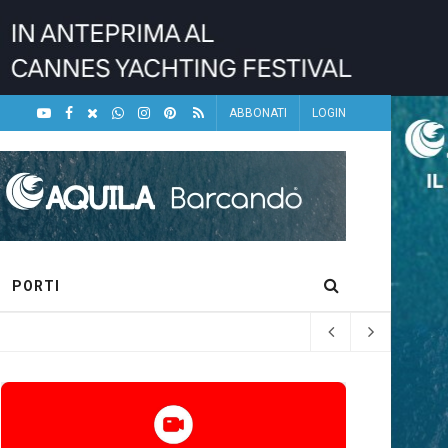
ABBONATI
LOGIN
PORTI