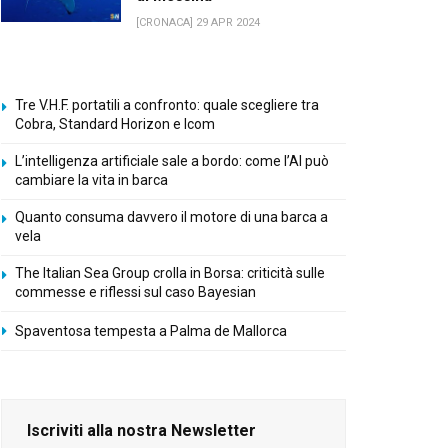
[CRONACA] 29 APR 2024
Tre V.H.F. portatili a confronto: quale scegliere tra
Cobra, Standard Horizon e Icom
L’intelligenza artificiale sale a bordo: come l’AI può
cambiare la vita in barca
Quanto consuma davvero il motore di una barca a
vela
The Italian Sea Group crolla in Borsa: criticità sulle
commesse e riflessi sul caso Bayesian
Spaventosa tempesta a Palma de Mallorca
Iscriviti alla nostra Newsletter