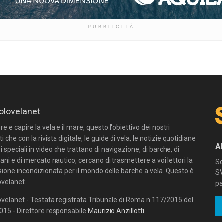
PUBBLICITÀ
olovelanet
 e capire la vela e il mare, questo l'obiettivo dei nostri
ti che con la rivista digitale, le guide di vela, le notizie quotidiane
A
zi speciali in video che trattano di navigazione, di barche, di
ni e di mercato nautico, cercano di trasmettere a voi lettori la
Sc
sione incondizionata per il mondo delle barche a vela. Questo è
SV
velanet.
pa
velanet - Testata registrata Tribunale di Roma n.117/2015 del
15 - Direttore responsabile
Maurizio Anzillotti