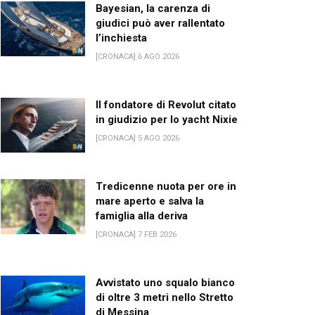
Bayesian, la carenza di
giudici può aver rallentato
l’inchiesta
[CRONACA] 6 AGO 2026
Il fondatore di Revolut citato
in giudizio per lo yacht Nixie
[CRONACA] 5 AGO 2026
Tredicenne nuota per ore in
mare aperto e salva la
famiglia alla deriva
[CRONACA] 7 FEB 2026
Avvistato uno squalo bianco
di oltre 3 metri nello Stretto
di Messina