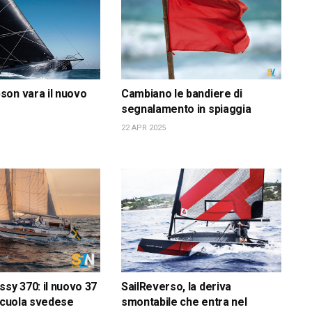
on vara il nuovo
Cambiano le bandiere di
segnalamento in spiaggia
22 APR 2025
ssy 370: il nuovo 37
SailReverso, la deriva
 scuola svedese
smontabile che entra nel