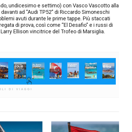
condo, undicesimo e settimo) con Vasco Vascotto alla
le, davanti ad “Audi TP52” di Riccardo Simoneschi
roblemi avuti durante le prime tappe. Più staccati
 regata di prova, così come “El Desafio” e i russi di
Larry Ellison vincitrice del Trofeo di Marsiglia.
OLI DI VIAGGI