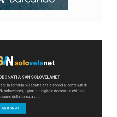
BBONATI A SVN SOLOVELANET
egli la formula più adatta a te e accedi ai contenuti di
N solovelanet, il giornale digitale dedicato a chi ha la
ssione della barca a vela.
ABBONATI