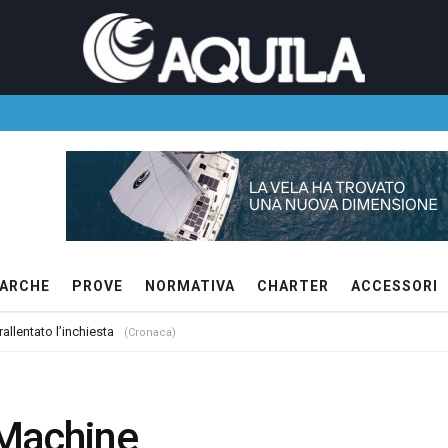
ARCHE
PROVE
NORMATIVA
CHARTER
ACCESSORI
allentato l’inchiesta
(Cronaca)
 Machine