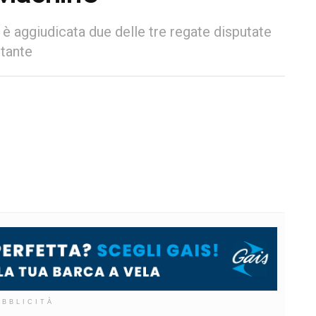
 è aggiudicata due delle tre regate disputate
stante
UBBLICITÀ