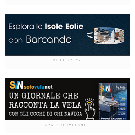
PUBBLICITÀ
SVN SOLOVELANET