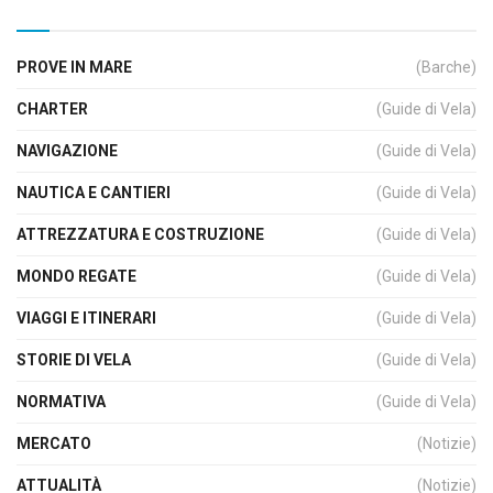
PROVE IN MARE
(Barche)
CHARTER
(Guide di Vela)
NAVIGAZIONE
(Guide di Vela)
NAUTICA E CANTIERI
(Guide di Vela)
ATTREZZATURA E COSTRUZIONE
(Guide di Vela)
MONDO REGATE
(Guide di Vela)
VIAGGI E ITINERARI
(Guide di Vela)
STORIE DI VELA
(Guide di Vela)
NORMATIVA
(Guide di Vela)
MERCATO
(Notizie)
ATTUALITÀ
(Notizie)