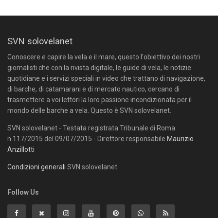
SVN solovelanet
Conoscere e capire la vela e il mare, questo l'obiettivo dei nostri
giornalisti che con la rivista digitale, le guide di vela, le notizie
quotidiane e i servizi speciali in video che trattano di navigazione,
di barche, di catamarani e di mercato nautico, cercano di
trasmettere a voi lettori la loro passione incondizionata per il
mondo delle barche a vela. Questo è SVN solovelanet.
SVN solovelanet - Testata registrata Tribunale di Roma
n.117/2015 del 09/07/2015 - Direttore responsabile
Maurizio
Anzillotti
Condizioni generali
SVN solovelanet
Follow Us