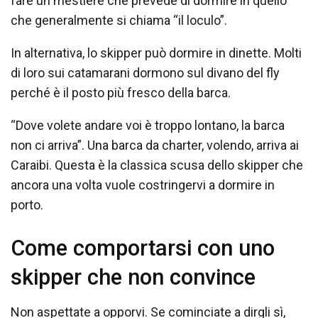
fare un mestiere che prevede di dormire in quello
che generalmente si chiama “il loculo”.
In alternativa, lo skipper può dormire in dinette. Molti
di loro sui catamarani dormono sul divano del fly
perché è il posto più fresco della barca.
“Dove volete andare voi è troppo lontano, la barca
non ci arriva”. Una barca da charter, volendo, arriva ai
Caraibi. Questa è la classica scusa dello skipper che
ancora una volta vuole costringervi a dormire in
porto.
Come comportarsi con uno
skipper che non convince
Non aspettate a opporvi. Se cominciate a dirgli sì,