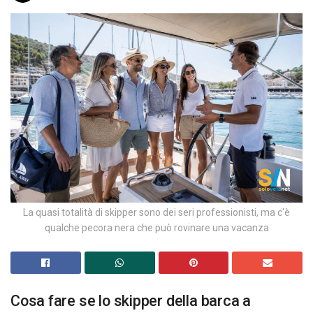
La quasi totalità di skipper sono dei seri professionisti, ma c'è
qualche pecora nera che può rovinare una vacanza
Cosa fare se lo skipper della barca a