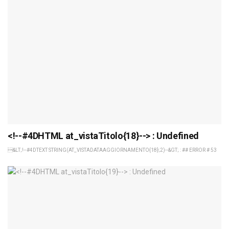
<!--#4DHTML at_vistaTitolo{18}--> : Undefined
&LT;!--#4DTEXT STRING(AT_VISTADATAAGGIORNAMENTO{18};2)--&GT; : ## ERROR # 53