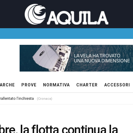
ARCHE
PROVE
NORMATIVA
CHARTER
ACCESSORI
allentato l’inchiesta
(Cronaca)
e, la flotta continua la