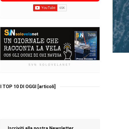
SVN SOLOVELANET
I TOP 10 DI OGGI [articoli]
Iscriviti alla nostra Newsletter