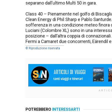
separano dall’ultimo Multi 50 in gara.
Class 40 – Pienamente nel golfo di Biscaglia
Clean Energy di Phil Sharp e Pablo Santurd
sofferenza in una condizione meteo finora cri
Luciani (Colombre XL) sono in una interessan
posizione – dall’altra coppia di connazional
Fermi a Camaret due concorrenti, Eärendil
© Riproduzione riservata
ARTIC
POTREBBERO
INTERESSARTI