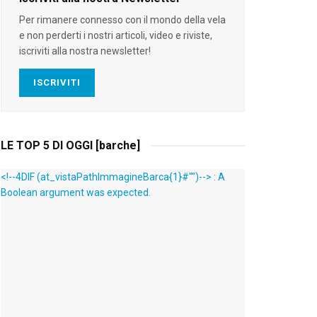
Per rimanere connesso con il mondo della vela
e non perderti i nostri articoli, video e riviste,
iscriviti alla nostra newsletter!
ISCRIVITI
LE TOP 5 DI OGGI [barche]
<!--4DIF (at_vistaPathImmagineBarca{1}#"")--> : A
Boolean argument was expected.