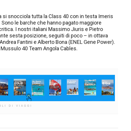
 si snocciola tutta la Class 40 con in testa Imeris
e. Sono le barche che hanno pagato maggiore
tica. I nostri italiani Massimo Jiuris e Pietro
te sesta posizione, seguiti di poco – in ottava
i Andrea Fantini e Alberto Bona (ENEL Gene Power).
 e Mussulo 40 Team Angola Cables.
OLI DI VIAGGI