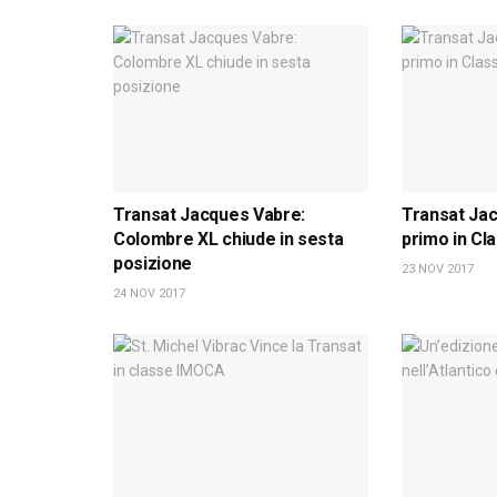
Transat Jacques Vabre:
Transat Ja
Colombre XL chiude in sesta
primo in Cl
posizione
23 NOV 2017
24 NOV 2017