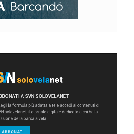
BBONATI A SVN SOLOVELANET
egli la formula più adatta a te e accedi ai contenuti di
N solovelanet, il giornale digitale dedicato a chi ha la
ssione della barca a vela.
ABBONATI