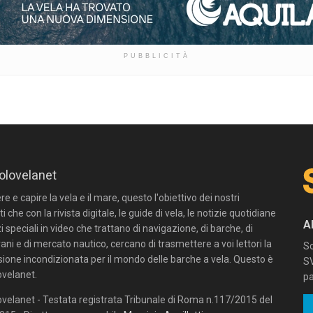
PUBBLICITÀ
olovelanet
 e capire la vela e il mare, questo l'obiettivo dei nostri
ti che con la rivista digitale, le guide di vela, le notizie quotidiane
A
zi speciali in video che trattano di navigazione, di barche, di
ni e di mercato nautico, cercano di trasmettere a voi lettori la
Sc
sione incondizionata per il mondo delle barche a vela. Questo è
SV
velanet.
pa
velanet - Testata registrata Tribunale di Roma n.117/2015 del