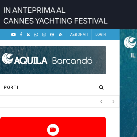
ABBONATI
LOGIN
PORTI