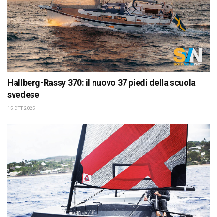
Hallberg-Rassy 370: il nuovo 37 piedi della scuola
svedese
15 OTT 2025