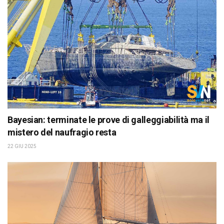
Bayesian: terminate le prove di galleggiabilità ma il
mistero del naufragio resta
22 GIU 2025