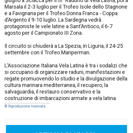
giugno a Sciacca per il III° Raduno di Vela Latina, poi a
Marsala il 2-3 luglio per il Trofeo Isole dello Stagnone
e a Favignana per il Trofeo Donna Franca - Coppa
d’Argento il 9-10 luglio. La Sardegna vedrà
protagoniste le vele latine a Sant’Antioco, il 6-7
agosto per il Campionato III Zona.
Il circuito si chiuderà a La Spezia, in Liguria, il 24-25
settembre con il Trofeo Mariperman.
L’Associazione Italiana Vela Latina è tra i sodalizi che
si occupano di organizzare raduni, manifestazioni e
regate promuovendo lo studio e la divulgazione della
cultura marinara mediterranea, il recupero, la
salvaguardia, il restauro conservativo e la
costruzione di imbarcazioni armate a vela latina.
© Riproduzione riservata