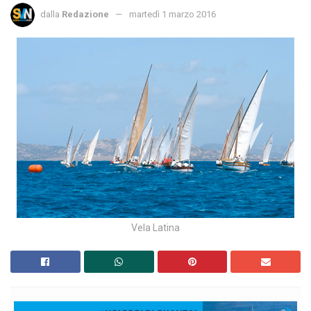
dalla
Redazione
martedì 1 marzo 2016
Vela Latina