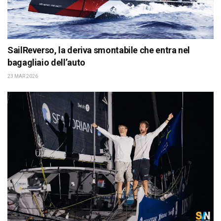
SailReverso, la deriva smontabile che entra nel
bagagliaio dell’auto
23 MAR 2026