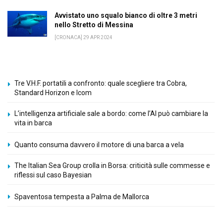
Avvistato uno squalo bianco di oltre 3 metri
nello Stretto di Messina
[CRONACA] 29 APR 2024
Tre V.H.F. portatili a confronto: quale scegliere tra Cobra,
Standard Horizon e Icom
L’intelligenza artificiale sale a bordo: come l’AI può cambiare la
vita in barca
Quanto consuma davvero il motore di una barca a vela
The Italian Sea Group crolla in Borsa: criticità sulle commesse e
riflessi sul caso Bayesian
Spaventosa tempesta a Palma de Mallorca