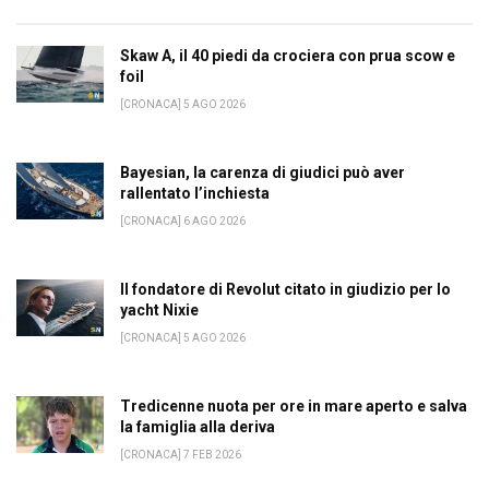
Skaw A, il 40 piedi da crociera con prua scow e
foil
[CRONACA] 5 AGO 2026
Bayesian, la carenza di giudici può aver
rallentato l’inchiesta
[CRONACA] 6 AGO 2026
Il fondatore di Revolut citato in giudizio per lo
yacht Nixie
[CRONACA] 5 AGO 2026
Tredicenne nuota per ore in mare aperto e salva
la famiglia alla deriva
[CRONACA] 7 FEB 2026