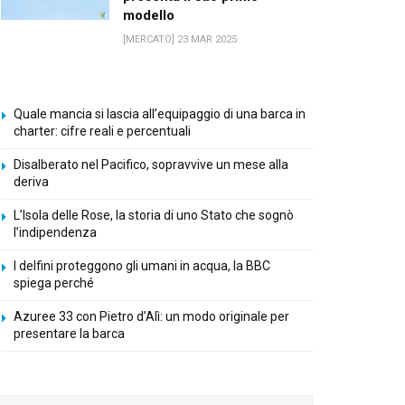
modello
[MERCATO] 23 MAR 2025
Quale mancia si lascia all’equipaggio di una barca in
charter: cifre reali e percentuali
Disalberato nel Pacifico, sopravvive un mese alla
deriva
L’Isola delle Rose, la storia di uno Stato che sognò
l’indipendenza
I delfini proteggono gli umani in acqua, la BBC
spiega perché
Azuree 33 con Pietro d’Alì: un modo originale per
presentare la barca