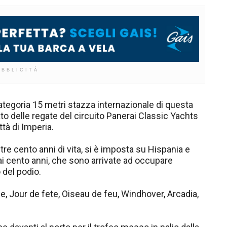
UBBLICITÀ
categoria 15 metri stazza internazionale di questa
ato delle regate del circuito Panerai Classic Yachts
tà di Imperia.
e cento anni di vita, si è imposta su Hispania e
ai cento anni, che sono arrivate ad occupare
 del podio.
ide, Jour de fete, Oiseau de feu, Windhover, Arcadia,