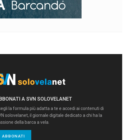
BBONATI A SVN SOLOVELANET
egli la formula più adatta a te e accedi ai contenuti di
N solovelanet, il giornale digitale dedicato a chi ha la
ssione della barca a vela.
ABBONATI