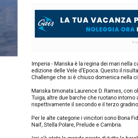
P
Imperia - Mariska è la regina dei mari nella 
edizione delle Vele d'Epoca. Questo il risult
Challenge che si è chiuso domenica nella cit
Mariska timonata Laurence D. Rames, con oltr
Tuiga, altre due barche che ruotano intorno 
rispettivamente il secondo e il terzo gradino
Per le alte categorie i vincitori sono Bona F
Naif, Stella Polare, Prelude e Cambria.