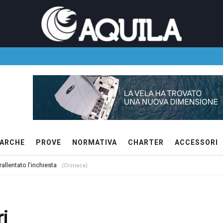
ARCHE
PROVE
NORMATIVA
CHARTER
ACCESSORI
allentato l’inchiesta
(Cronaca)
i