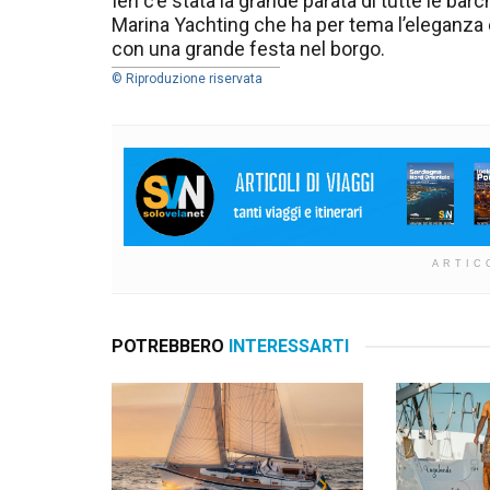
Ieri c’è stata la grande parata di tutte le bar
Marina Yachting che ha per tema l’eleganza e
con una grande festa nel borgo.
© Riproduzione riservata
ARTIC
POTREBBERO
INTERESSARTI