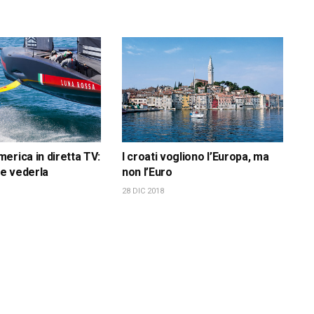
erica in diretta TV:
I croati vogliono l’Europa, ma
e vederla
non l’Euro
28 DIC 2018