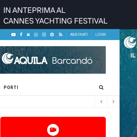
ABBONATI
LOGIN
PORTI