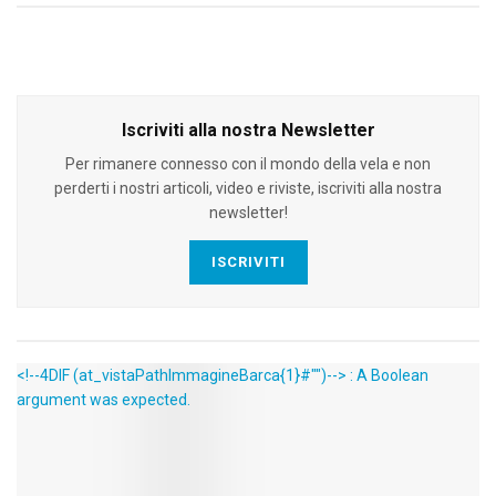
Iscriviti alla nostra Newsletter
Per rimanere connesso con il mondo della vela e non
perderti i nostri articoli, video e riviste, iscriviti alla nostra
newsletter!
ISCRIVITI
<!--4DIF (at_vistaPathImmagineBarca{1}#"")--> : A Boolean
argument was expected.