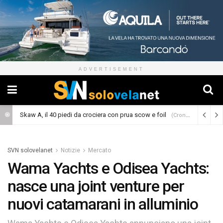
ADVERTISEMENT
Skaw A, il 40 piedi da crociera con prua scow e foil
(Cronaca)
SVN solovelanet
Notizie
Mercato
Wama Yachts e Odisea Yachts:
nasce una joint venture per
nuovi catamarani in alluminio