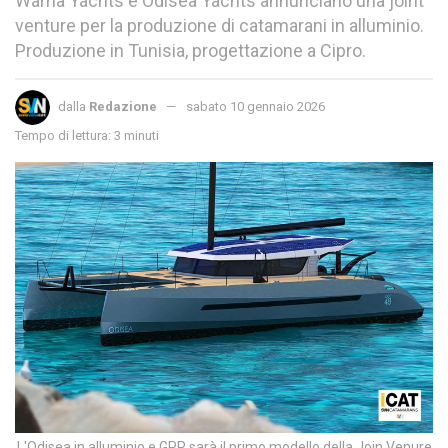
Wama Yachts e Odisea Yachts annunciano una joint
venture per la produzione di catamarani in alluminio.
Produzione in Tunisia, progettazione a Cipro.
dalla
Redazione
sabato 10 gennaio 2026
Tempo di lettura: 3 minuti
L'Odisea in alluminio e GPR sarà il primo modello della Join Venure