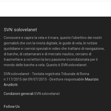
SVN solovelanet
Conoscere e capire la vela e il mare, questo l'obiettivo dei nostri
giornalisti che con la rivista digitale, le guide di vela, le notizie
quotidiane e i servizi speciali in video che trattano di navigazione,
di barche, di catamarani e di mercato nautico, cercano di
trasmettere a voi lettori la loro passione incondizionata per il
mondo delle barche a vela. Questo è SVN solovelanet.
SVN solovelanet - Testata registrata Tribunale di Roma
n.117/2015 del 09/07/2015 - Direttore responsabile
Maurizio
Anzillotti
Condizioni generali
SVN solovelanet
Follow Us