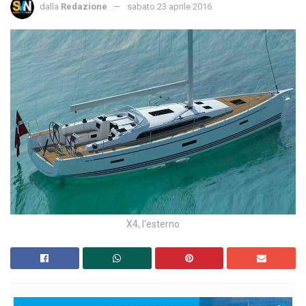
dalla
Redazione
sabato 23 aprile 2016
X4, l'esterno