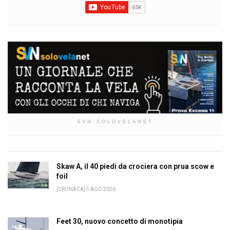
SVN SOLOVELANET
Skaw A, il 40 piedi da crociera con prua scow e
foil
[CRONACA] 5 AGO 2026
Feet 30, nuovo concetto di monotipia