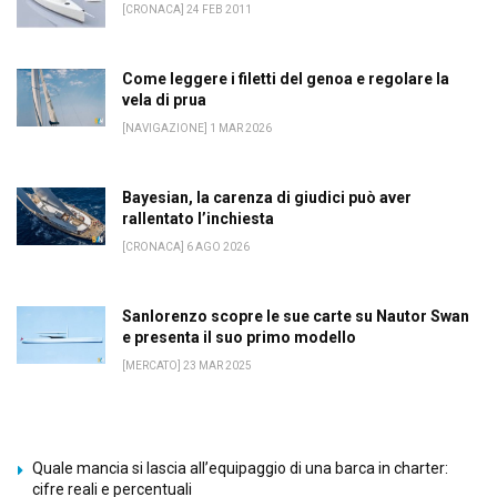
[CRONACA] 24 FEB 2011
Come leggere i filetti del genoa e regolare la
vela di prua
[NAVIGAZIONE] 1 MAR 2026
Bayesian, la carenza di giudici può aver
rallentato l’inchiesta
[CRONACA] 6 AGO 2026
Sanlorenzo scopre le sue carte su Nautor Swan
e presenta il suo primo modello
[MERCATO] 23 MAR 2025
Quale mancia si lascia all’equipaggio di una barca in charter:
cifre reali e percentuali