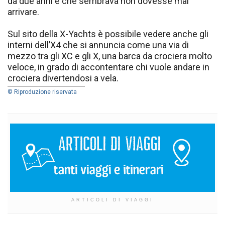
da due anni e che sembrava non dovesse mai
arrivare.
Sul sito della X-Yachts è possibile vedere anche gli
interni dell’X4 che si annuncia come una via di
mezzo tra gli XC e gli X, una barca da crociera molto
veloce, in grado di accontentare chi vuole andare in
crociera divertendosi a vela.
© Riproduzione riservata
ARTICOLI DI VIAGGI