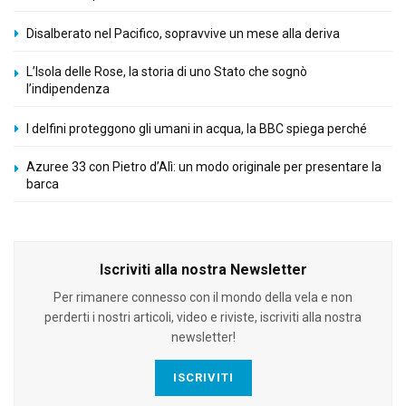
Disalberato nel Pacifico, sopravvive un mese alla deriva
L’Isola delle Rose, la storia di uno Stato che sognò
l’indipendenza
I delfini proteggono gli umani in acqua, la BBC spiega perché
Azuree 33 con Pietro d’Alì: un modo originale per presentare la
barca
Iscriviti alla nostra Newsletter
Per rimanere connesso con il mondo della vela e non
perderti i nostri articoli, video e riviste, iscriviti alla nostra
newsletter!
ISCRIVITI