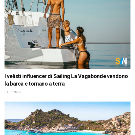
I velisti influencer di Sailing La Vagabonde vendono
la barca e tornano a terra
5 FEB 2026