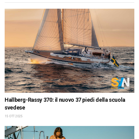
Hallberg-Rassy 370: il nuovo 37 piedi della scuola
svedese
15 OTT 2025