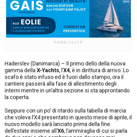
PUBBLICITÀ
Haderslev (Danimarca) – Il primo dello della nuova
gamma della
X-Yachts
, l’
X4
, è in dirittura di arrivo. Lo
scafo è stato infuso ed è fuori dallo stampo, ora il
cantiere passerà alla fase di allestimento degli
interni mentre in un’altra sezione si sta approntando
la coperta.
Seppure con un po’ di ritardo sulla tabella di marcia
che voleva l’X4 presentato in questo mese di aprile, il
nuovo modello sarà lanciato prima della fine
dell’estate insieme all’
X6
, l’ammiraglia di cui si parla