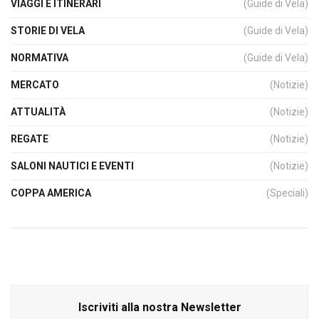
VIAGGI E ITINERARI
(Guide di Vela)
STORIE DI VELA
(Guide di Vela)
NORMATIVA
(Guide di Vela)
MERCATO
(Notizie)
ATTUALITÀ
(Notizie)
REGATE
(Notizie)
SALONI NAUTICI E EVENTI
(Notizie)
COPPA AMERICA
(Speciali)
Iscriviti alla nostra Newsletter