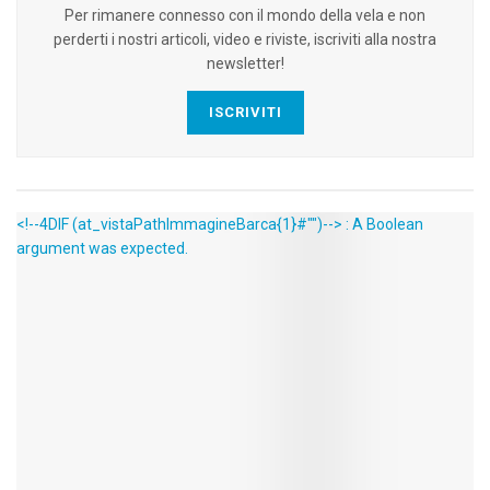
Per rimanere connesso con il mondo della vela e non
perderti i nostri articoli, video e riviste, iscriviti alla nostra
newsletter!
ISCRIVITI
<!--4DIF (at_vistaPathImmagineBarca{1}#"")--> : A Boolean
argument was expected.