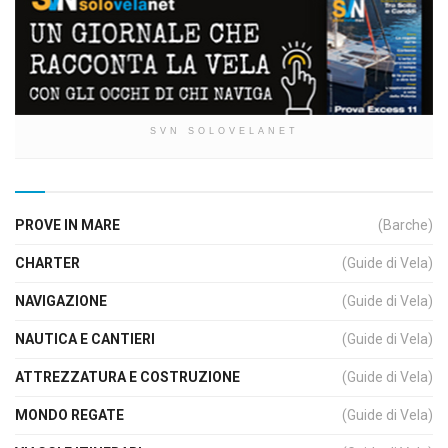
SVN SOLOVELANET
PROVE IN MARE
(Barche)
CHARTER
(Guide di Vela)
NAVIGAZIONE
(Guide di Vela)
NAUTICA E CANTIERI
(Guide di Vela)
ATTREZZATURA E COSTRUZIONE
(Guide di Vela)
MONDO REGATE
(Guide di Vela)