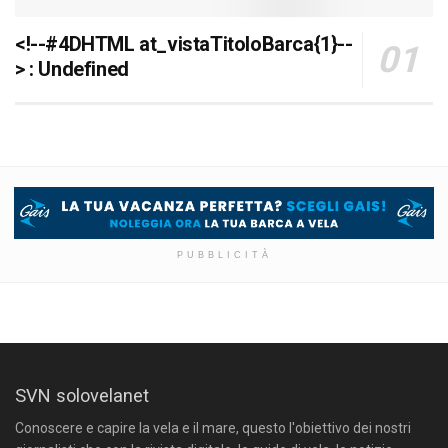
<!--#4DHTML at_vistaTitoloBarca{1}--
> : Undefined
PUBBLICITÀ
SVN solovelanet
Conoscere e capire la vela e il mare, questo l'obiettivo dei nostri