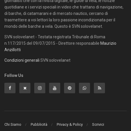
giornalisti che con la rivista digitale, le guide di vela, le notizie
quotidiane e i servizi speciali in video che trattano di navigazione,
di barche, di catamarani e di mercato nautico, cercano di
trasmettere a voi lettori la loro passione incondizionata per il
mondo delle barche a vela. Questo è SVN solovelanet.
SVN solovelanet - Testata registrata Tribunale di Roma
n.117/2015 del 09/07/2015 - Direttore responsabile
Maurizio
Anzillotti
Condizioni generali
SVN solovelanet
Follow Us
Chi Siamo
Pubblicità
Privacy & Policy
Scrivici