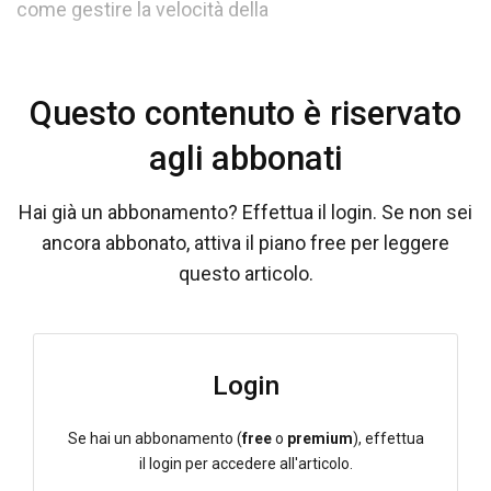
come gestire la velocità della
Questo contenuto è riservato
agli abbonati
Hai già un abbonamento? Effettua il login. Se non sei
ancora abbonato, attiva il piano free per leggere
questo articolo.
Login
Se hai un abbonamento (
free
o
premium
), effettua
il login per accedere all'articolo.