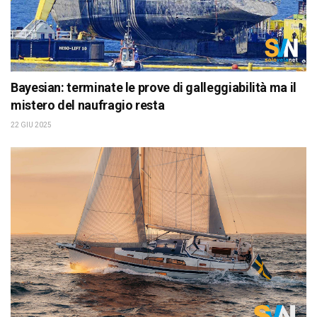
Bayesian: terminate le prove di galleggiabilità ma il
mistero del naufragio resta
22 GIU 2025