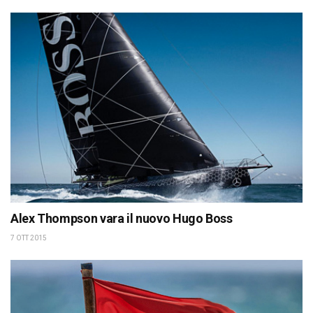
Alex Thompson vara il nuovo Hugo Boss
7 OTT 2015