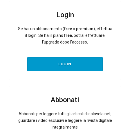
Login
Se hai un abbonamento (
free
o
premium
), effettua
il login. Se hai il piano
free
, potrai effettuare
l’upgrade dopo l’accesso.
LOGIN
Abbonati
Abbonati per leggere tutti gli articoli di solovela.net,
guardare i video esclusivi e leggere la rivista digitale
integralmente.