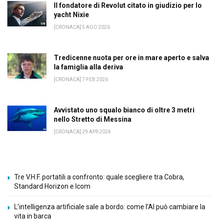
Il fondatore di Revolut citato in giudizio per lo
yacht Nixie
[CRONACA] 5 AGO 2026
Tredicenne nuota per ore in mare aperto e salva
la famiglia alla deriva
[CRONACA] 7 FEB 2026
Avvistato uno squalo bianco di oltre 3 metri
nello Stretto di Messina
[CRONACA] 29 APR 2024
Tre V.H.F. portatili a confronto: quale scegliere tra Cobra,
Standard Horizon e Icom
L’intelligenza artificiale sale a bordo: come l’AI può cambiare la
vita in barca