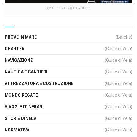
SVN SOLOVELANET
PROVE IN MARE
(Barche)
CHARTER
(Guide di Vela)
NAVIGAZIONE
(Guide di Vela)
NAUTICA E CANTIERI
(Guide di Vela)
ATTREZZATURA E COSTRUZIONE
(Guide di Vela)
MONDO REGATE
(Guide di Vela)
VIAGGI E ITINERARI
(Guide di Vela)
STORIE DI VELA
(Guide di Vela)
NORMATIVA
(Guide di Vela)