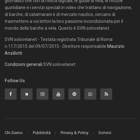
giornalisti che con la rivista digitale, le guide di vela, le notizie
quotidiane e i servizi speciali in video che trattano di navigazione,
di barche, di catamarani e di mercato nautico, cercano di
trasmettere a voi lettori la loro passione incondizionata per il
mondo delle barche a vela. Questo è SVN solovelanet.
SVN solovelanet - Testata registrata Tribunale di Roma
n.117/2015 del 09/07/2015 - Direttore responsabile
Maurizio
Anzillotti
Condizioni generali
SVN solovelanet
Follow Us
Chi Siamo
Pubblicità
Privacy & Policy
Scrivici