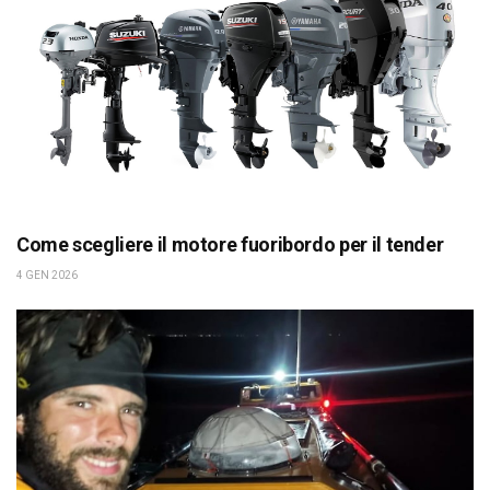
Come scegliere il motore fuoribordo per il tender
4 GEN 2026