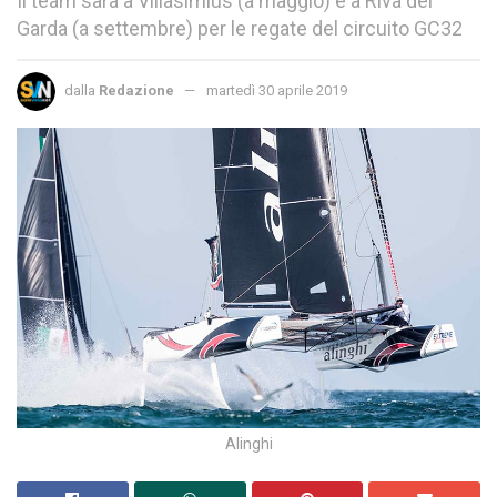
Il team sarà a Villasimius (a maggio) e a Riva del
Garda (a settembre) per le regate del circuito GC32
dalla
Redazione
martedì 30 aprile 2019
Alinghi