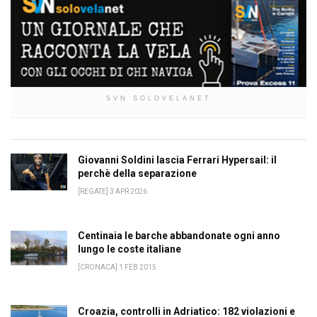
SVN SOLOVELANET
Giovanni Soldini lascia Ferrari Hypersail: il
perchè della separazione
[REGATE] 3 APR 2026
Centinaia le barche abbandonate ogni anno
lungo le coste italiane
[CRONACA] 1 FEB 2015
Croazia, controlli in Adriatico: 182 violazioni e