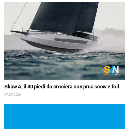
Skaw A, il 40 piedi da crociera con prua scow e foil
5 AGO 2026