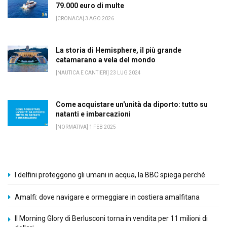
79.000 euro di multe
[CRONACA] 3 AGO 2026
La storia di Hemisphere, il più grande
catamarano a vela del mondo
[NAUTICA E CANTIERI] 23 LUG 2024
Come acquistare un'unità da diporto: tutto su
natanti e imbarcazioni
[NORMATIVA] 1 FEB 2025
I delfini proteggono gli umani in acqua, la BBC spiega perché
Amalfi: dove navigare e ormeggiare in costiera amalfitana
Il Morning Glory di Berlusconi torna in vendita per 11 milioni di