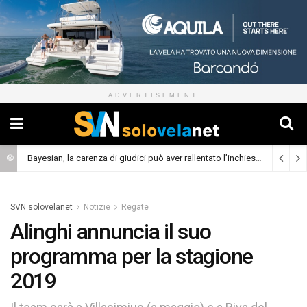
ADVERTISEMENT
Bayesian, la carenza di giudici può aver rallentato l’inchiesta
(Cronaca)
SVN solovelanet
Notizie
Regate
Alinghi annuncia il suo
programma per la stagione
2019