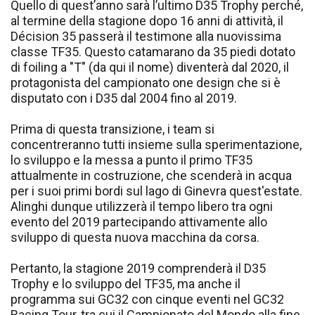
Quello di quest’anno sarà l’ultimo D35 Trophy perché,
al termine della stagione dopo 16 anni di attività, il
Décision 35 passerà il testimone alla nuovissima
classe TF35. Questo catamarano da 35 piedi dotato
di foiling a "T" (da qui il nome) diventerà dal 2020, il
protagonista del campionato one design che si è
disputato con i D35 dal 2004 fino al 2019.
Prima di questa transizione, i team si
concentreranno tutti insieme sulla sperimentazione,
lo sviluppo e la messa a punto il primo TF35
attualmente in costruzione, che scenderà in acqua
per i suoi primi bordi sul lago di Ginevra quest'estate.
Alinghi dunque utilizzerà il tempo libero tra ogni
evento del 2019 partecipando attivamente allo
sviluppo di questa nuova macchina da corsa.
Pertanto, la stagione 2019 comprenderà il D35
Trophy e lo sviluppo del TF35, ma anche il
programma sui GC32 con cinque eventi nel GC32
Racing Tour, tra cui il Campionato del Mondo alla fine