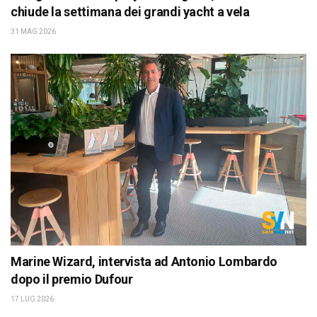
chiude la settimana dei grandi yacht a vela
31 MAG 2026
Marine Wizard, intervista ad Antonio Lombardo
dopo il premio Dufour
17 LUG 2026