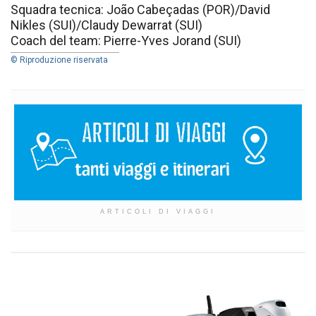
Squadra tecnica: João Cabeçadas (POR)/David
Nikles (SUI)/Claudy Dewarrat (SUI)
Coach del team: Pierre-Yves Jorand (SUI)
© Riproduzione riservata
ARTICOLI DI VIAGGI