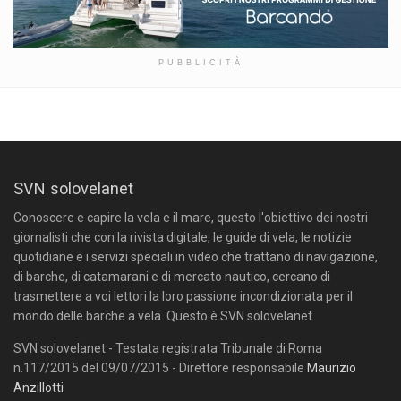
PUBBLICITÀ
SVN solovelanet
Conoscere e capire la vela e il mare, questo l'obiettivo dei nostri
giornalisti che con la rivista digitale, le guide di vela, le notizie
quotidiane e i servizi speciali in video che trattano di navigazione,
di barche, di catamarani e di mercato nautico, cercano di
trasmettere a voi lettori la loro passione incondizionata per il
mondo delle barche a vela. Questo è SVN solovelanet.
SVN solovelanet - Testata registrata Tribunale di Roma
n.117/2015 del 09/07/2015 - Direttore responsabile
Maurizio
Anzillotti