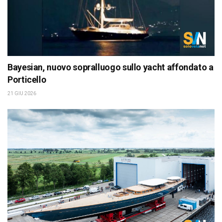
Bayesian, nuovo sopralluogo sullo yacht affondato a
Porticello
21 GIU 2026