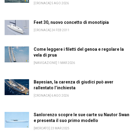
[CRONACA] 5 AGO 2026
Feet 30, nuovo concetto di monotipia
[CRONACA] 24 FEB 2011
Come leggere i filetti del genoa e regolare la
vela di prua
[NAVIGAZIONE] 1 MAR 2026
Bayesian, la carenza di giudici può aver
rallentato l’inchiesta
[CRONACA] 6 AGO 2026
Sanlorenzo scopre le sue carte su Nautor Swan
e presenta il suo primo modello
[MERCATO] 23 MAR 2025