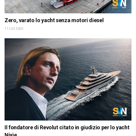
Zero, varato lo yacht senza motori diesel
11 LUG 2026
Il fondatore di Revolut citato in giudizio per lo yacht
Nixie