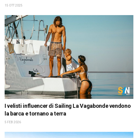
15 OTT 2025
I velisti influencer di Sailing La Vagabonde vendono
la barca e tornano a terra
5 FEB 2026