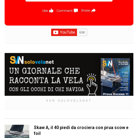
SVN SOLOVELANET
Skaw A, il 40 piedi da crociera con prua scow e
foil