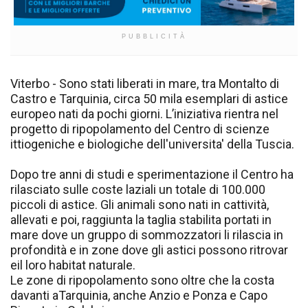
PUBBLICITÀ
Viterbo - Sono stati liberati in mare, tra Montalto di
Castro e Tarquinia, circa 50 mila esemplari di astice
europeo nati da pochi giorni. L’iniziativa rientra nel
progetto di ripopolamento del Centro di scienze
ittiogeniche e biologiche dell'universita' della Tuscia.
Dopo tre anni di studi e sperimentazione il Centro ha
rilasciato sulle coste laziali un totale di 100.000
piccoli di astice. Gli animali sono nati in cattività,
allevati e poi, raggiunta la taglia stabilita portati in
mare dove un gruppo di sommozzatori li rilascia in
profondità e in zone dove gli astici possono ritrovar
eil loro habitat naturale.
Le zone di ripopolamento sono oltre che la costa
davanti aTarquinia, anche Anzio e Ponza e Capo