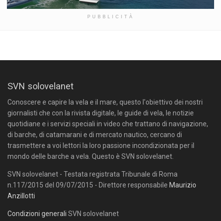
PUBBLICITÀ
SVN solovelanet
Conoscere e capire la vela e il mare, questo l'obiettivo dei nostri
giornalisti che con la rivista digitale, le guide di vela, le notizie
quotidiane e i servizi speciali in video che trattano di navigazione,
di barche, di catamarani e di mercato nautico, cercano di
trasmettere a voi lettori la loro passione incondizionata per il
mondo delle barche a vela. Questo è SVN solovelanet.
SVN solovelanet - Testata registrata Tribunale di Roma
n.117/2015 del 09/07/2015 - Direttore responsabile
Maurizio
Anzillotti
Condizioni generali
SVN solovelanet