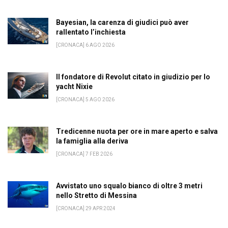
Bayesian, la carenza di giudici può aver
rallentato l’inchiesta
[CRONACA] 6 AGO 2026
Il fondatore di Revolut citato in giudizio per lo
yacht Nixie
[CRONACA] 5 AGO 2026
Tredicenne nuota per ore in mare aperto e salva
la famiglia alla deriva
[CRONACA] 7 FEB 2026
Avvistato uno squalo bianco di oltre 3 metri
nello Stretto di Messina
[CRONACA] 29 APR 2024