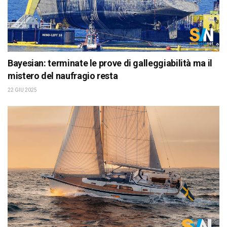
Bayesian: terminate le prove di galleggiabilità ma il
mistero del naufragio resta
22 GIU 2025