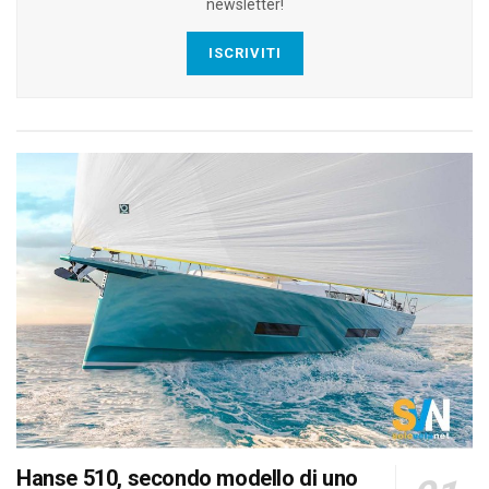
newsletter!
ISCRIVITI
Hanse 510, secondo modello di uno