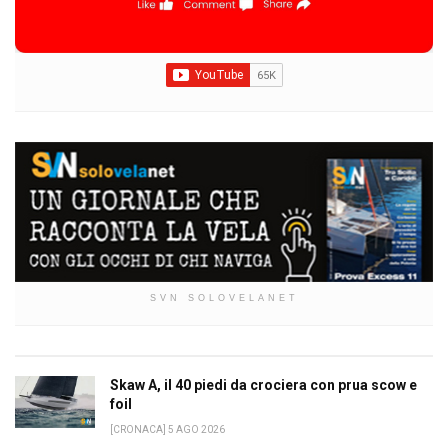
SVN SOLOVELANET
Skaw A, il 40 piedi da crociera con prua scow e
foil
[CRONACA] 5 AGO 2026