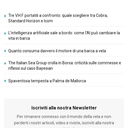
Tre V.H.F. portatili a confronto: quale scegliere tra Cobra,
Standard Horizon e Icom
L’intelligenza artificiale sale a bordo: come l’AI può cambiare la
vita in barca
Quanto consuma davvero il motore di una barca a vela
The Italian Sea Group crolla in Borsa: criticità sulle commesse e
riflessi sul caso Bayesian
Spaventosa tempesta a Palma de Mallorca
Iscriviti alla nostra Newsletter
Per rimanere connesso con il mondo della vela e non
perderti i nostri articoli, video e riviste, iscriviti alla nostra