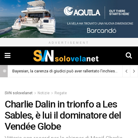
ADVERTISEMENT
Bayesian, la carenza di giudici può aver rallentato l’inchiesta
(Cronaca)
SVN solovelanet
Notizie
Regate
Charlie Dalin in trionfo a Les
Sables, è lui il dominatore del
Vendée Globe