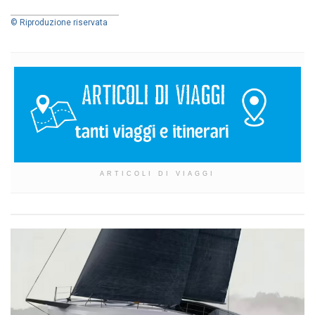
© Riproduzione riservata
ARTICOLI DI VIAGGI