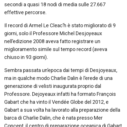
secondi a quasi 18 nodi di media sulle 27.667
effettive percorse.
Il record di Armel Le Cleac’h è stato migliorato di 9
giorni, solo il Professore Michel Desjoyeaux
nell’edizione 2008 aveva fatto registrare un
miglioramento simile sul tempo record (aveva
chiuso in 93 giorni).
Sembra passata un’epoca dai tempi di Desjoyeaux,
ma in qualche modo Charlie Dalin è l’erede di una
generazione di velisti inaugurata proprio dal
Professore. Dejoyeaux infatti ha formato François
Gabart che ha vinto il Vendée Globe del 2012, e
Gabart a sua volta ha lavorato alla preparazione della
barca di Charlie Dalin, che è nata presso Mer
Concept, il centro di preparazione oceanica di Gabart