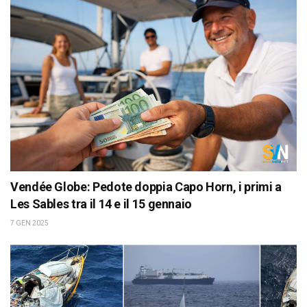
Vendée Globe: Pedote doppia Capo Horn, i primi a
Les Sables tra il 14 e il 15 gennaio
7 GEN 2025