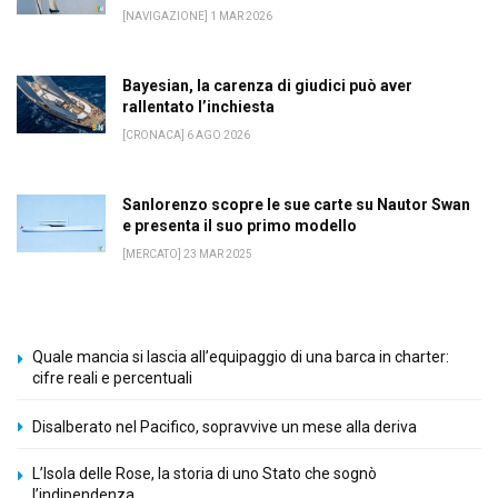
[NAVIGAZIONE] 1 MAR 2026
Bayesian, la carenza di giudici può aver
rallentato l’inchiesta
[CRONACA] 6 AGO 2026
Sanlorenzo scopre le sue carte su Nautor Swan
e presenta il suo primo modello
[MERCATO] 23 MAR 2025
Quale mancia si lascia all’equipaggio di una barca in charter:
cifre reali e percentuali
Disalberato nel Pacifico, sopravvive un mese alla deriva
L’Isola delle Rose, la storia di uno Stato che sognò
l’indipendenza