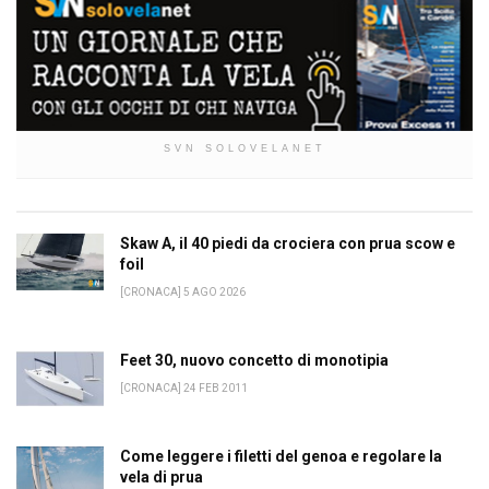
SVN SOLOVELANET
Skaw A, il 40 piedi da crociera con prua scow e
foil
[CRONACA] 5 AGO 2026
Feet 30, nuovo concetto di monotipia
[CRONACA] 24 FEB 2011
Come leggere i filetti del genoa e regolare la
vela di prua