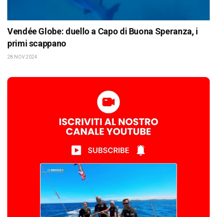
Vendée Globe: duello a Capo di Buona Speranza, i
primi scappano
28 NOV 2024