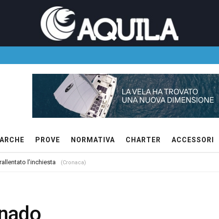
ARCHE
PROVE
NORMATIVA
CHARTER
ACCESSORI
allentato l’inchiesta
(Cronaca)
rnado