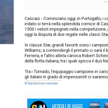
P
Cascais - Cominciano oggi, in Portogallo, i 
iridato si terrà nella splendida cornice di Cas
1500 i velisti impegnati nella competizione
oggi la disputa di due regate nelle classi St
In classe Star, grandi favoriti sono i campi
Williams; a contendergli il primato ci sarà il
Ferreira, e l'altro atleta carioca Robert Sche
della flotta italiana, tra i quali spicca il duo N
Tra i Tornado, l'equipaggio campione in caric
gli italiani in grado di impensierirli ci sara
© Riproduzione riservata