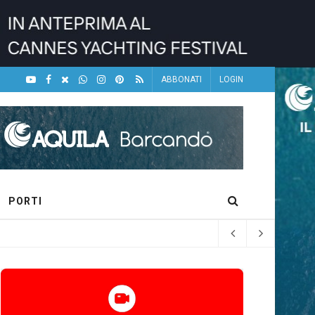
ABBONATI
LOGIN
PORTI