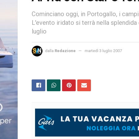
Cominciano oggi, in Portogallo, i campi
L'evento iridato si terrà nella splendida
luglio
dalla
Redazione
martedì 3 luglio 2007