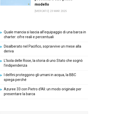
modello
[MERCATO] 23 MAR 2025
Quale mancia si lascia all’equipaggio di una barca in
charter: cifre reali e percentuali
Disalberato nel Pacifico, sopravvive un mese alla
deriva
L’Isola delle Rose, la storia di uno Stato che sognò
l’indipendenza
I delfini proteggono gli umani in acqua, la BBC
spiega perché
Azuree 33 con Pietro d’Alì: un modo originale per
presentare la barca