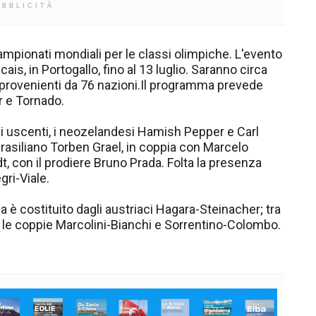
UBBLICITÀ
campionati mondiali per le classi olimpiche. L'evento
cais, in Portogallo, fino al 13 luglio. Saranno circa
, provenienti da 76 nazioni.Il programma prevede
ar e Tornado.
oni uscenti, i neozelandesi Hamish Pepper e Carl
 brasiliano Torben Grael, in coppia con Marcelo
idt, con il prodiere Bruno Prada. Folta la presenza
egri-Viale.
a è costituito dagli austriaci Hagara-Steinacher; tra
nno le coppie Marcolini-Bianchi e Sorrentino-Colombo.