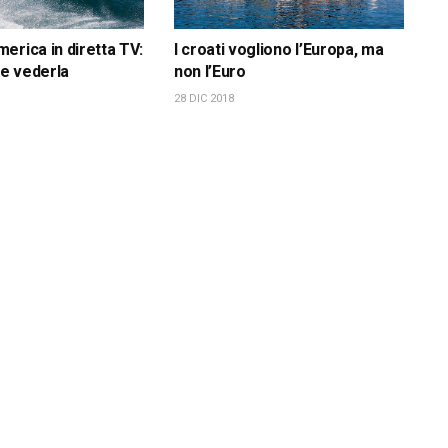
erica in diretta TV:
I croati vogliono l’Europa, ma
e vederla
non l’Euro
28 DIC 2018