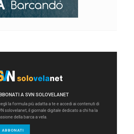
BBONATI A SVN SOLOVELANET
egli la formula più adatta a te e accedi ai contenuti di
N solovelanet, il giornale digitale dedicato a chi ha la
ssione della barca a vela.
ABBONATI