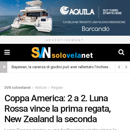
ADVERTISEMENT
Bayesian, la carenza di giudici può aver rallentato l’inchiesta
(Cronaca)
SVN solovelanet
Notizie
Regate
Coppa America: 2 a 2. Luna
Rossa vince la prima regata,
New Zealand la seconda