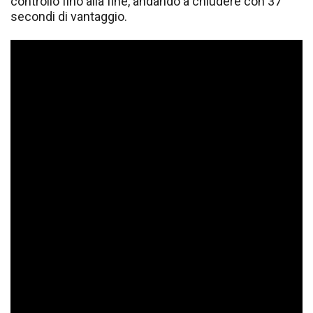
controllo fino alla fine, andando a chiudere con 37
secondi di vantaggio.