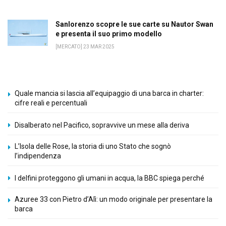
Sanlorenzo scopre le sue carte su Nautor Swan
e presenta il suo primo modello
[MERCATO] 23 MAR 2025
Quale mancia si lascia all’equipaggio di una barca in charter:
cifre reali e percentuali
Disalberato nel Pacifico, sopravvive un mese alla deriva
L’Isola delle Rose, la storia di uno Stato che sognò
l’indipendenza
I delfini proteggono gli umani in acqua, la BBC spiega perché
Azuree 33 con Pietro d’Alì: un modo originale per presentare la
barca