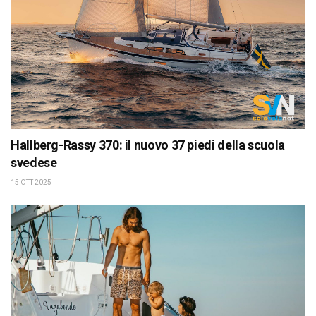
Hallberg-Rassy 370: il nuovo 37 piedi della scuola
svedese
15 OTT 2025