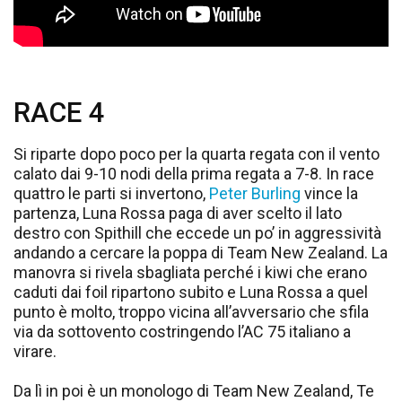
RACE 4
Si riparte dopo poco per la quarta regata con il vento
calato dai 9-10 nodi della prima regata a 7-8. In race
quattro le parti si invertono,
Peter Burling
vince la
partenza, Luna Rossa paga di aver scelto il lato
destro con Spithill che eccede un po’ in aggressività
andando a cercare la poppa di Team New Zealand. La
manovra si rivela sbagliata perché i kiwi che erano
caduti dai foil ripartono subito e Luna Rossa a quel
punto è molto, troppo vicina all’avversario che sfila
via da sottovento costringendo l’AC 75 italiano a
virare.
Da lì in poi è un monologo di Team New Zealand, Te