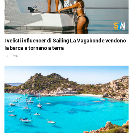
I velisti influencer di Sailing La Vagabonde vendono
la barca e tornano a terra
5 FEB 2026