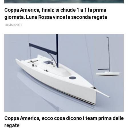
Coppa America, finali: si chiude 1 a 1 la prima
giornata. Luna Rossa vince la seconda regata
10 MAR 2021
Coppa America, ecco cosa dicono i team prima delle
regate