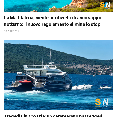
La Maddalena, niente più divieto di ancoraggio
notturno: il nuovo regolamento elimina lo stop
15 APR 2026
Tragedia in Croazia: un catamarano passeggeri