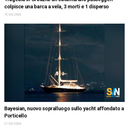
colpisce una barca a vela, 3 morti e 1 disperso
15 GIU 2026
Bayesian, nuovo sopralluogo sullo yacht affondato a
Porticello
21 GIU 2026