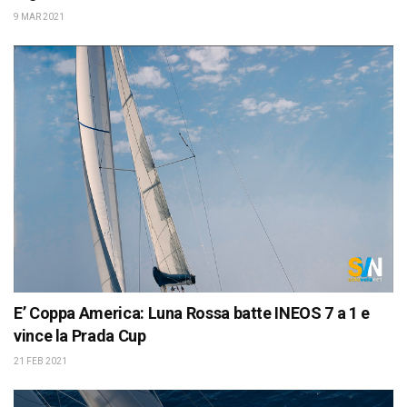
9 MAR 2021
E’ Coppa America: Luna Rossa batte INEOS 7 a 1 e
vince la Prada Cup
21 FEB 2021