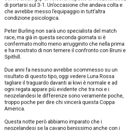
di portarsi sul 3-1. Un’occasione che andava colta e
che avrebbe messo l’equipaggio in tutt’altra
condizione psicologica.
Peter Burling non sarà uno specialista del match
race, ma già in questa seconda giornata si è
confermato molto meno arrugginito che nella prima
e ha mostrato di non temere il confronto con Bruni e
Spithill.
Due anni fa nessuno avrebbe scommesso su un
risultato di questo tipo, oggi vedere Luna Rossa
tagliare il traguardo davanti ai kiwi è normale e ad
ogni regata appare più evidente che tra noi e i
neozelandesi le differenze sono veramente poche,
troppo poche per dire chi vincerà questa Coppa
America.
Questa notte però abbiamo imparato che i
neozelandesi se la cavano benissimo anche con i