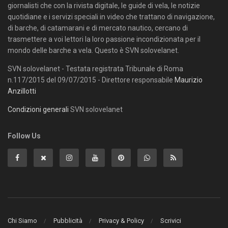
giornalisti che con la rivista digitale, le guide di vela, le notizie
quotidiane e i servizi speciali in video che trattano di navigazione,
di barche, di catamarani e di mercato nautico, cercano di
trasmettere a voi lettori la loro passione incondizionata per il
mondo delle barche a vela. Questo è SVN solovelanet.
SVN solovelanet - Testata registrata Tribunale di Roma
n.117/2015 del 09/07/2015 - Direttore responsabile
Maurizio
Anzillotti
Condizioni generali
SVN solovelanet
Follow Us
Chi Siamo
Pubblicità
Privacy & Policy
Scrivici