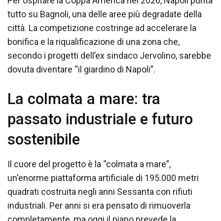
Per ospitare la Coppa America nel 2026, Napoli punta
tutto su Bagnoli, una delle aree più degradate della
città. La competizione costringe ad accelerare la
bonifica e la riqualificazione di una zona che,
secondo i progetti dell’ex sindaco Jervolino, sarebbe
dovuta diventare “il giardino di Napoli”.
La colmata a mare: tra
passato industriale e futuro
sostenibile
Il cuore del progetto è la “colmata a mare”,
un'enorme piattaforma artificiale di 195.000 metri
quadrati costruita negli anni Sessanta con rifiuti
industriali. Per anni si era pensato di rimuoverla
completamente, ma oggi il piano prevede la