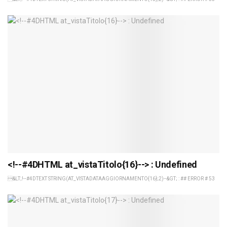
<!--#4DHTML at_vistaTitolo{16}--> : Undefined
&LT;!--#4DTEXT STRING(AT_VISTADATAAGGIORNAMENTO{16};2)--&GT; : ## ERROR # 53