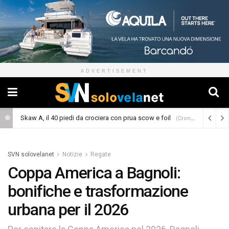
ADVERTISEMENT
Skaw A, il 40 piedi da crociera con prua scow e foil
(Cronaca)
SVN solovelanet
Notizie
Regate
Coppa America a Bagnoli:
bonifiche e trasformazione
urbana per il 2026