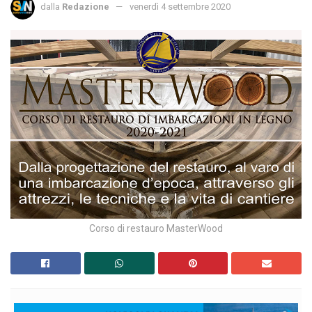
dalla
Redazione
venerdì 4 settembre 2020
Corso di restauro MasterWood