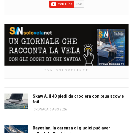
SVN SOLOVELANET
Skaw A, il 40 piedi da crociera con prua scow e
foil
[CRONACA] 5 AGO 2026
Bayesian, la carenza di giudici può aver