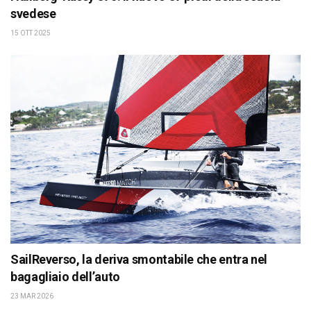
svedese
15 OTT 2025
SailReverso, la deriva smontabile che entra nel
bagagliaio dell’auto
23 MAR 2026