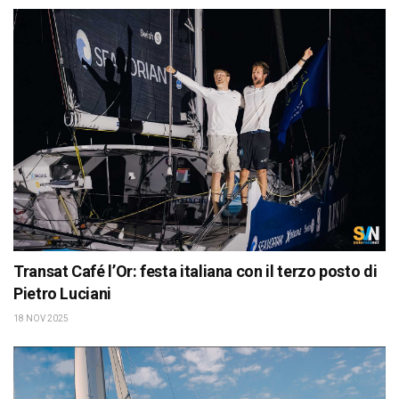
Transat Café l’Or: festa italiana con il terzo posto di
Pietro Luciani
18 NOV 2025