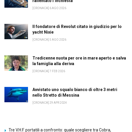
rallentato l’inchiesta
[CRONACA] 6 AGO 2026
Il fondatore di Revolut citato in giudizio per lo
yacht Nixie
[CRONACA] 5 AGO 2026
Tredicenne nuota per ore in mare aperto e salva
la famiglia alla deriva
[CRONACA] 7 FEB 2026
Avvistato uno squalo bianco di oltre 3 metri
nello Stretto di Messina
[CRONACA] 29 APR 2024
Tre V.H.F. portatili a confronto: quale scegliere tra Cobra,