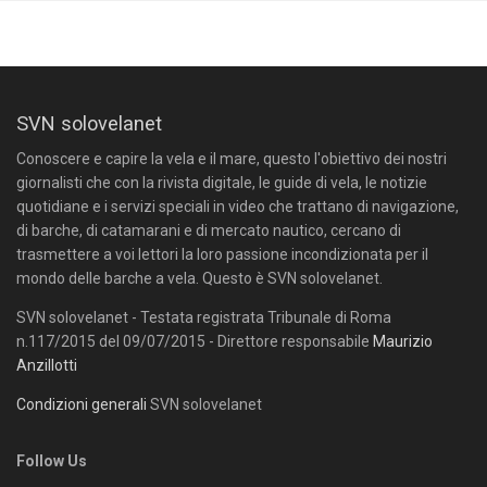
SVN solovelanet
Conoscere e capire la vela e il mare, questo l'obiettivo dei nostri
giornalisti che con la rivista digitale, le guide di vela, le notizie
quotidiane e i servizi speciali in video che trattano di navigazione,
di barche, di catamarani e di mercato nautico, cercano di
trasmettere a voi lettori la loro passione incondizionata per il
mondo delle barche a vela. Questo è SVN solovelanet.
SVN solovelanet - Testata registrata Tribunale di Roma
n.117/2015 del 09/07/2015 - Direttore responsabile
Maurizio
Anzillotti
Condizioni generali
SVN solovelanet
Follow Us