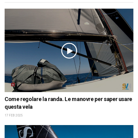
Come regolare la randa. Le manovre per saper usare
questa vela
17 FEB 2025