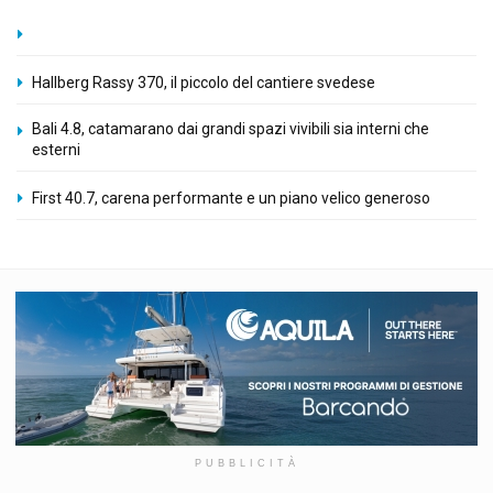
Hallberg Rassy 370, il piccolo del cantiere svedese
Bali 4.8, catamarano dai grandi spazi vivibili sia interni che
esterni
First 40.7, carena performante e un piano velico generoso
PUBBLICITÀ