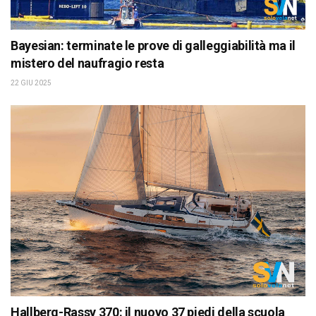
Bayesian: terminate le prove di galleggiabilità ma il
mistero del naufragio resta
22 GIU 2025
Hallberg-Rassy 370: il nuovo 37 piedi della scuola