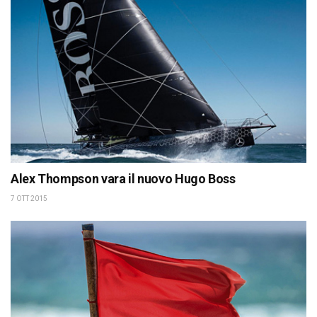
Alex Thompson vara il nuovo Hugo Boss
7 OTT 2015