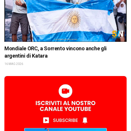
Mondiale ORC, a Sorrento vincono anche gli
argentini di Katara
16 MAG 2026