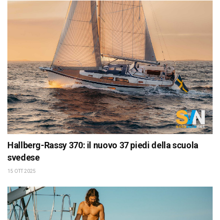
Hallberg-Rassy 370: il nuovo 37 piedi della scuola
svedese
15 OTT 2025