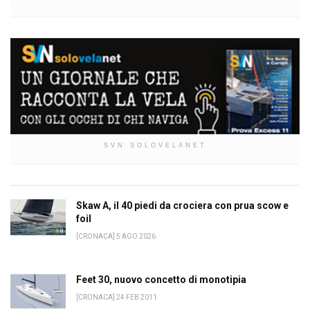
SVN SOLOVELANET
Skaw A, il 40 piedi da crociera con prua scow e
foil
[CRONACA] 5 AGO 2026
Feet 30, nuovo concetto di monotipia
[CRONACA] 24 FEB 2011