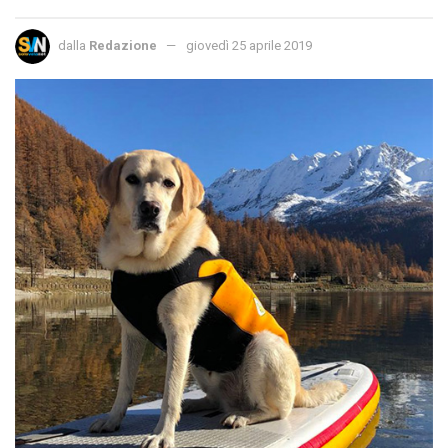
dalla
Redazione
giovedì 25 aprile 2019