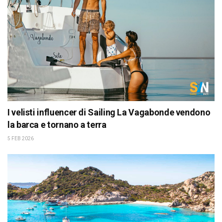
I velisti influencer di Sailing La Vagabonde vendono
la barca e tornano a terra
5 FEB 2026