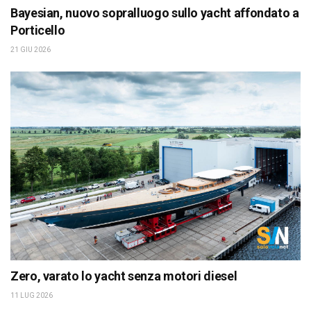
Bayesian, nuovo sopralluogo sullo yacht affondato a
Porticello
21 GIU 2026
Zero, varato lo yacht senza motori diesel
11 LUG 2026