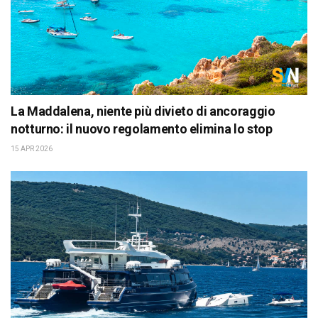
La Maddalena, niente più divieto di ancoraggio
notturno: il nuovo regolamento elimina lo stop
15 APR 2026