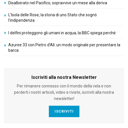
Disalberato nel Pacifico, sopravvive un mese alla deriva
L’Isola delle Rose, la storia di uno Stato che sognò
l’indipendenza
I delfini proteggono gli umani in acqua, la BBC spiega perché
Azuree 33 con Pietro d’Alì: un modo originale per presentare la
barca
Iscriviti alla nostra Newsletter
Per rimanere connesso con il mondo della vela e non
perderti i nostri articoli, video e riviste, iscriviti alla nostra
newsletter!
ISCRIVITI