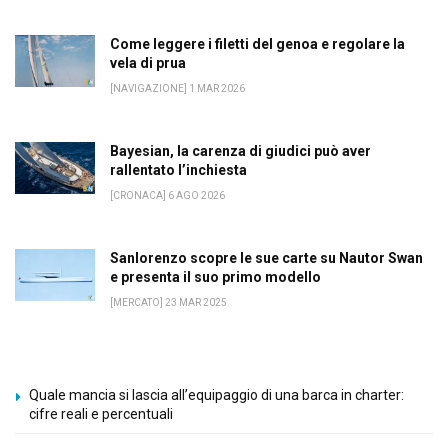
Come leggere i filetti del genoa e regolare la
vela di prua
[NAVIGAZIONE] 1 MAR 2026
Bayesian, la carenza di giudici può aver
rallentato l’inchiesta
[CRONACA] 6 AGO 2026
Sanlorenzo scopre le sue carte su Nautor Swan
e presenta il suo primo modello
[MERCATO] 23 MAR 2025
Quale mancia si lascia all’equipaggio di una barca in charter:
cifre reali e percentuali