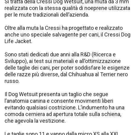
Si tratta della Cressi Dog Wetsuit, una muta da 3 mm
realizzata con la stessa qualità di noeprene utilizzata
per le mute tradizionali dell’azienda.
Oltre alla muta la Cressi ha progettato e realizzato
anche uno speciale salvagente per cani, il Cressi Dog
Life Jacket.
Sono stati dedicati due anni alla R&D (Ricerca e
Sviluppo), ai test sui materiali e all’ottimizzazione
delle taglie dei cani, per poter soddisfare le esigenze
delle razze più diverse, dal Chihuahua al Terrier nero
russo.
Il Dog Wetsuit presenta un taglio che segue
l’anatomia canina e consente movimenti liberi
evitando qualsiasi costrizione. L’indumento ha una
comoda cerniera ad apertura totale sulla schiena,
che agevola la vestizione.
Le taglie sono 11 e vanno dalla micro XS alla XXL.