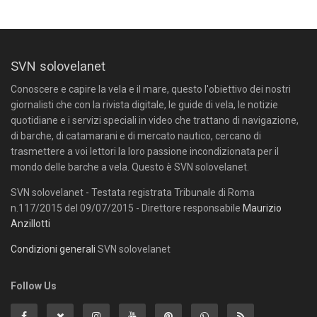
SVN solovelanet
Conoscere e capire la vela e il mare, questo l'obiettivo dei nostri
giornalisti che con la rivista digitale, le guide di vela, le notizie
quotidiane e i servizi speciali in video che trattano di navigazione,
di barche, di catamarani e di mercato nautico, cercano di
trasmettere a voi lettori la loro passione incondizionata per il
mondo delle barche a vela. Questo è SVN solovelanet.
SVN solovelanet - Testata registrata Tribunale di Roma
n.117/2015 del 09/07/2015 - Direttore responsabile
Maurizio
Anzillotti
Condizioni generali
SVN solovelanet
Follow Us