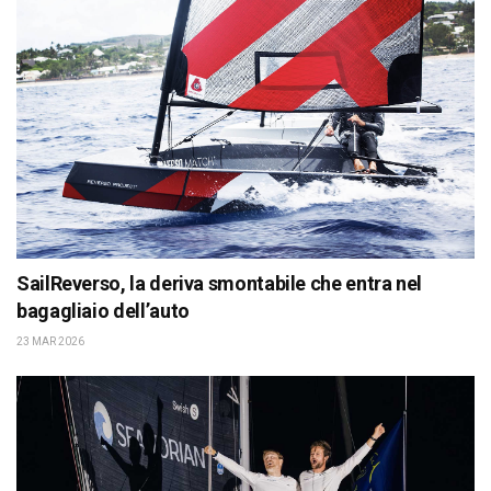
SailReverso, la deriva smontabile che entra nel
bagagliaio dell’auto
23 MAR 2026