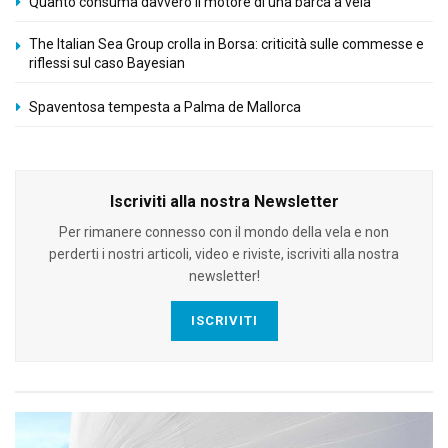
Quanto consuma davvero il motore di una barca a vela
The Italian Sea Group crolla in Borsa: criticità sulle commesse e
riflessi sul caso Bayesian
Spaventosa tempesta a Palma de Mallorca
Iscriviti alla nostra Newsletter
Per rimanere connesso con il mondo della vela e non
perderti i nostri articoli, video e riviste, iscriviti alla nostra
newsletter!
ISCRIVITI