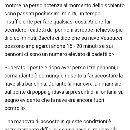
motore ha perso potenza al momento dello schianto
sono passati pochissimi minuti, un tempo
insufficiente per fare qualsiasi cosa. Anche far
scendere i cadetti dai pennoni avrebbe richiesto più
di dieci minuti, Bacchi ci dice che su nave Vespucci
possono impiegarci anche 15 - 20 minuti se sui
pennoni ci sono un numero elevato di cadetti.p>
Superato il ponte e dopo aver perso i tre pennoni, il
comandante è comunque riuscito a far accostare la
nave alla banchina. Durante la manovra, un marinaio
sul ponte di poppa gridava ai presenti di allontanarsi,
segno evidente che la nave era ancora fuori
controllo.
Una manovra di accosto in queste condizioni è
estremamente difficile: se una nave si muove alla