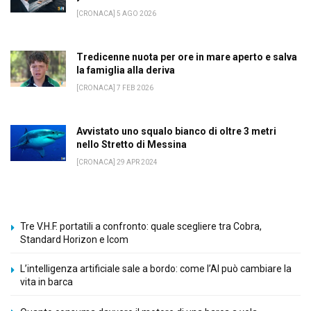
[CRONACA] 5 AGO 2026
Tredicenne nuota per ore in mare aperto e salva
la famiglia alla deriva
[CRONACA] 7 FEB 2026
Avvistato uno squalo bianco di oltre 3 metri
nello Stretto di Messina
[CRONACA] 29 APR 2024
Tre V.H.F. portatili a confronto: quale scegliere tra Cobra,
Standard Horizon e Icom
L’intelligenza artificiale sale a bordo: come l’AI può cambiare la
vita in barca