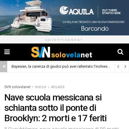
ADVERTISEMENT
Bayesian, la carenza di giudici può aver rallentato l’inchiesta
(Cronaca)
SVN solovelanet
Notizie
Attualità
Nave scuola messicana si
schianta sotto il ponte di
Brooklyn: 2 morti e 17 feriti