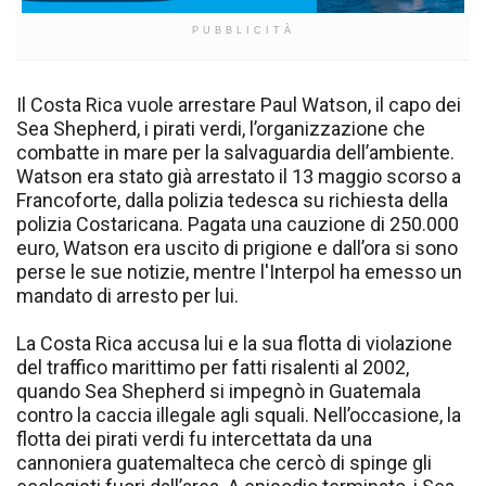
PUBBLICITÀ
Il Costa Rica vuole arrestare Paul Watson, il capo dei
Sea Shepherd, i pirati verdi, l’organizzazione che
combatte in mare per la salvaguardia dell’ambiente.
Watson era stato già arrestato il 13 maggio scorso a
Francoforte, dalla polizia tedesca su richiesta della
polizia Costaricana. Pagata una cauzione di 250.000
euro, Watson era uscito di prigione e dall’ora si sono
perse le sue notizie, mentre l'Interpol ha emesso un
mandato di arresto per lui.
La Costa Rica accusa lui e la sua flotta di violazione
del traffico marittimo per fatti risalenti al 2002,
quando Sea Shepherd si impegnò in Guatemala
contro la caccia illegale agli squali. Nell’occasione, la
flotta dei pirati verdi fu intercettata da una
cannoniera guatemalteca che cercò di spinge gli