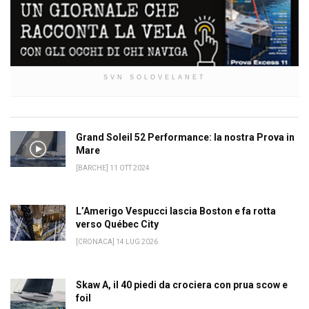
SVN SOLOVELANET
Grand Soleil 52 Performance: la nostra Prova in
Mare
[BARCHE] 11 OTT 2024
L’Amerigo Vespucci lascia Boston e fa rotta
verso Québec City
[CRONACA] 14 LUG 2026
Skaw A, il 40 piedi da crociera con prua scow e
foil