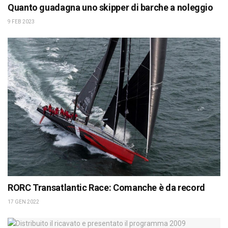
Quanto guadagna uno skipper di barche a noleggio
9 FEB 2023
RORC Transatlantic Race: Comanche è da record
17 GEN 2022