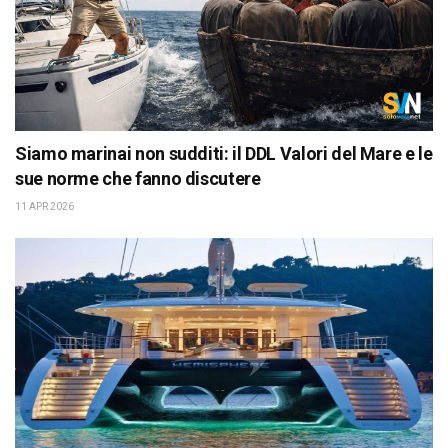
Siamo marinai non sudditi: il DDL Valori del Mare e le
sue norme che fanno discutere
11 APR 2026