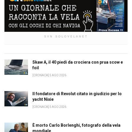
SVN SOLOVELANET
Skaw A, il 40 piedi da crociera con prua scow e
foil
[CRONACA] 5 AGO 2026
Il fondatore di Revolut citato in giudizio per lo
yacht Nixie
[CRONACA] 5 AGO 2026
È morto Carlo Borlenghi, fotografo della vela
mondiale