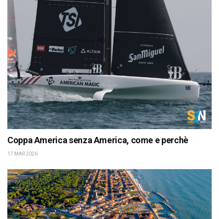
Coppa America senza America, come e perchè
17 MAR 2026