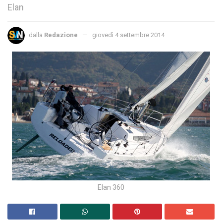
Elan
dalla
Redazione
giovedì 4 settembre 2014
Elan 360