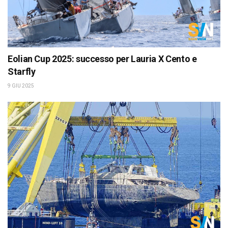
Eolian Cup 2025: successo per Lauria X Cento e
Starfly
9 GIU 2025