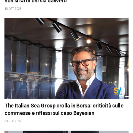
non si sa di chi sia davvero
18 OTT 2025
The Italian Sea Group crolla in Borsa: criticità sulle
commesse e riflessi sul caso Bayesian
23 FEB 2026