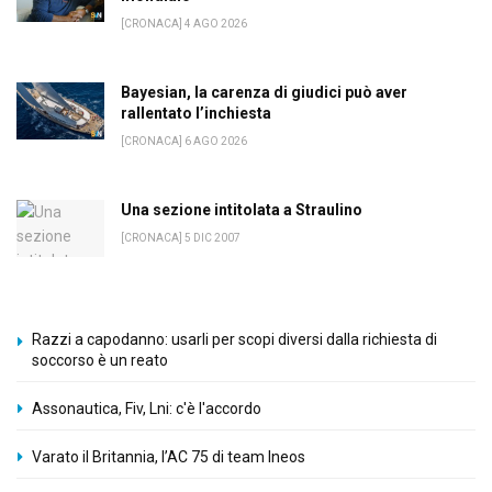
[CRONACA] 4 AGO 2026
Bayesian, la carenza di giudici può aver
rallentato l’inchiesta
[CRONACA] 6 AGO 2026
Una sezione intitolata a Straulino
[CRONACA] 5 DIC 2007
Razzi a capodanno: usarli per scopi diversi dalla richiesta di
soccorso è un reato
Assonautica, Fiv, Lni: c'è l'accordo
Varato il Britannia, l’AC 75 di team Ineos