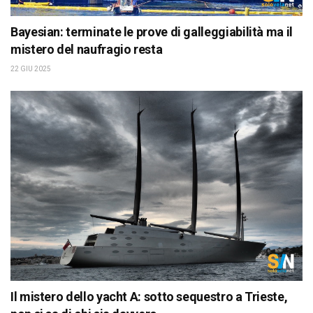
Bayesian: terminate le prove di galleggiabilità ma il
mistero del naufragio resta
22 GIU 2025
Il mistero dello yacht A: sotto sequestro a Trieste,