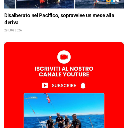
Disalberato nel Pacifico, sopravvive un mese alla
deriva
29 LUG 2026