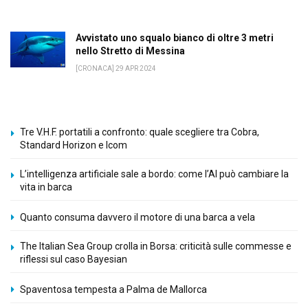
Avvistato uno squalo bianco di oltre 3 metri
nello Stretto di Messina
[CRONACA] 29 APR 2024
Tre V.H.F. portatili a confronto: quale scegliere tra Cobra,
Standard Horizon e Icom
L’intelligenza artificiale sale a bordo: come l’AI può cambiare la
vita in barca
Quanto consuma davvero il motore di una barca a vela
The Italian Sea Group crolla in Borsa: criticità sulle commesse e
riflessi sul caso Bayesian
Spaventosa tempesta a Palma de Mallorca