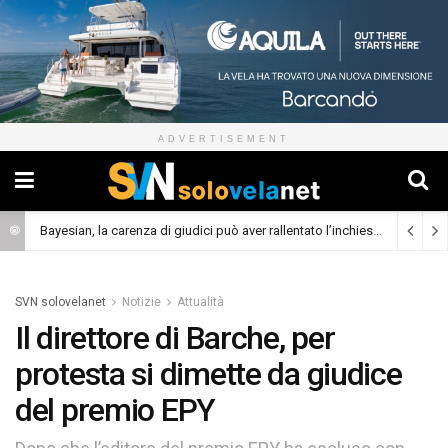
ADVERTISEMENT
Bayesian, la carenza di giudici può aver rallentato l’inchiesta
(Cronaca)
SVN solovelanet
Notizie
Attualità
Il direttore di Barche, per
protesta si dimette da giudice
del premio EPY