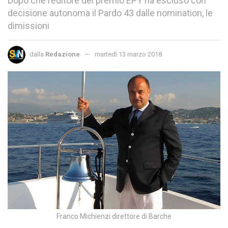
Dopo che l’editore del premio EPY ha escluso con
decisione autonoma il Pardo 43 dalle nomination, le
dimissioni
dalla
Redazione
martedì 13 marzo 2018
Franco Michienzi direttore di Barche