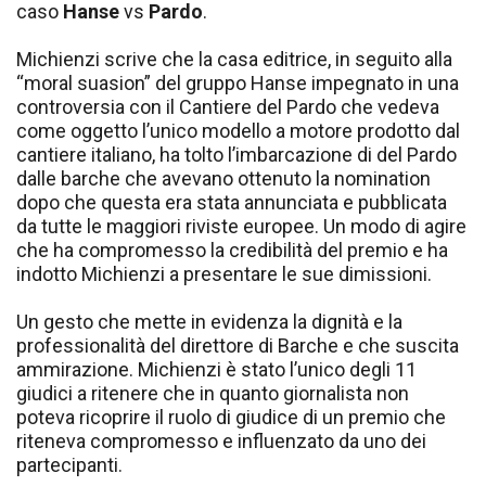
caso
Hanse
vs
Pardo
.
Michienzi scrive che la casa editrice, in seguito alla
“moral suasion” del gruppo Hanse impegnato in una
controversia con il Cantiere del Pardo che vedeva
come oggetto l’unico modello a motore prodotto dal
cantiere italiano, ha tolto l’imbarcazione di del Pardo
dalle barche che avevano ottenuto la nomination
dopo che questa era stata annunciata e pubblicata
da tutte le maggiori riviste europee. Un modo di agire
che ha compromesso la credibilità del premio e ha
indotto Michienzi a presentare le sue dimissioni.
Un gesto che mette in evidenza la dignità e la
professionalità del direttore di Barche e che suscita
ammirazione. Michienzi è stato l’unico degli 11
giudici a ritenere che in quanto giornalista non
poteva ricoprire il ruolo di giudice di un premio che
riteneva compromesso e influenzato da uno dei
partecipanti.