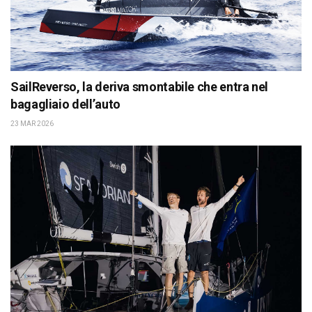
SailReverso, la deriva smontabile che entra nel
bagagliaio dell’auto
23 MAR 2026