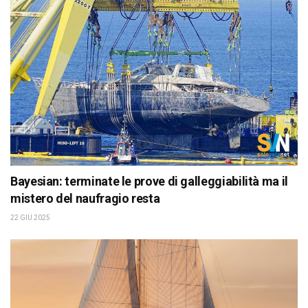
Bayesian: terminate le prove di galleggiabilità ma il
mistero del naufragio resta
22 GIU 2025