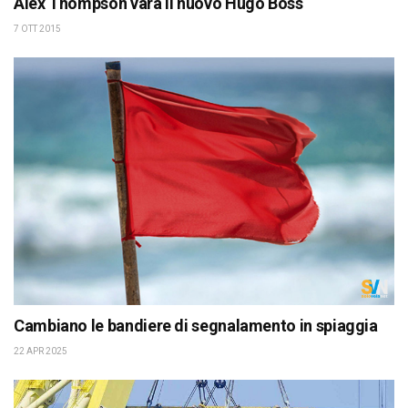
Alex Thompson vara il nuovo Hugo Boss
7 OTT 2015
Cambiano le bandiere di segnalamento in spiaggia
22 APR 2025