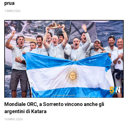
prua
1 MAR 2026
Mondiale ORC, a Sorrento vincono anche gli
argentini di Katara
16 MAG 2026