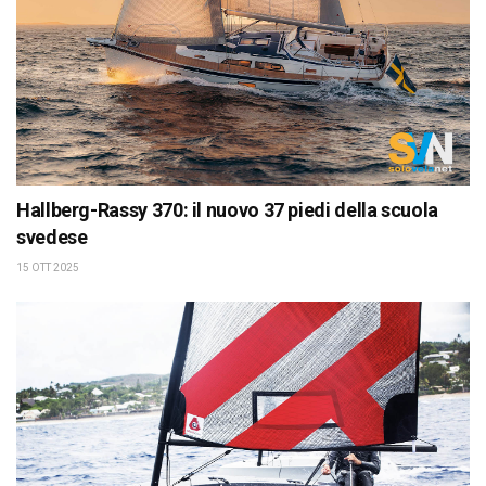
Hallberg-Rassy 370: il nuovo 37 piedi della scuola
svedese
15 OTT 2025