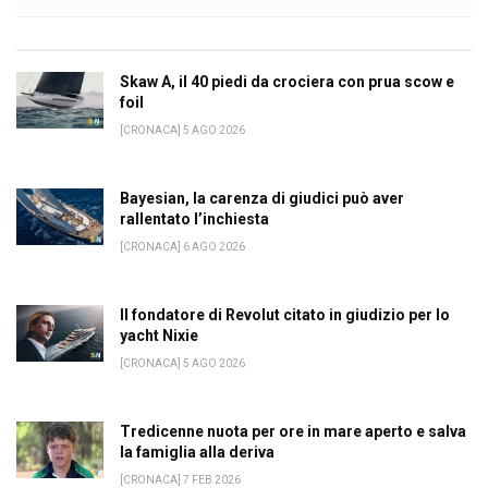
Skaw A, il 40 piedi da crociera con prua scow e
foil
[CRONACA] 5 AGO 2026
Bayesian, la carenza di giudici può aver
rallentato l’inchiesta
[CRONACA] 6 AGO 2026
Il fondatore di Revolut citato in giudizio per lo
yacht Nixie
[CRONACA] 5 AGO 2026
Tredicenne nuota per ore in mare aperto e salva
la famiglia alla deriva
[CRONACA] 7 FEB 2026