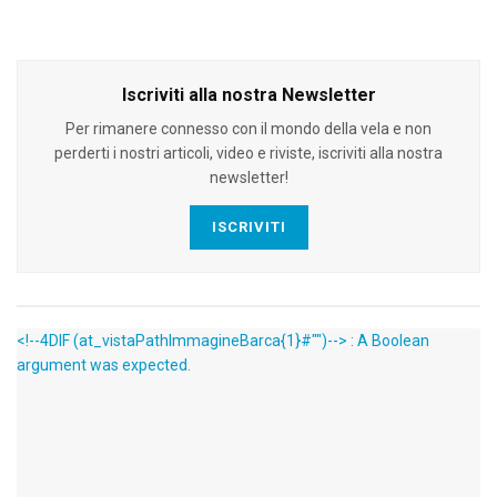
Iscriviti alla nostra Newsletter
Per rimanere connesso con il mondo della vela e non
perderti i nostri articoli, video e riviste, iscriviti alla nostra
newsletter!
ISCRIVITI
<!--4DIF (at_vistaPathImmagineBarca{1}#"")--> : A Boolean
argument was expected.