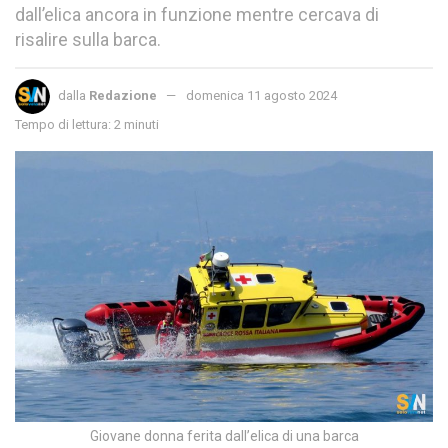
dall’elica ancora in funzione mentre cercava di
risalire sulla barca.
dalla
Redazione
domenica 11 agosto 2024
Tempo di lettura: 2 minuti
Giovane donna ferita dall’elica di una barca