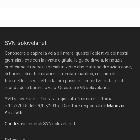
SVN solovelanet
Conoscere e capire la vela e il mare, questo l'obiettivo dei nostri
giornalisti che con la rivista digitale, le guide di vela, le notizie
quotidiane e i servizi speciali in video che trattano di navigazione,
di barche, di catamarani e di mercato nautico, cercano di
trasmettere a voi lettori la loro passione incondizionata per il
mondo delle barche a vela. Questo è SVN solovelanet.
SVN solovelanet - Testata registrata Tribunale di Roma
n.117/2015 del 09/07/2015 - Direttore responsabile
Maurizio
Anzillotti
Condizioni generali
SVN solovelanet