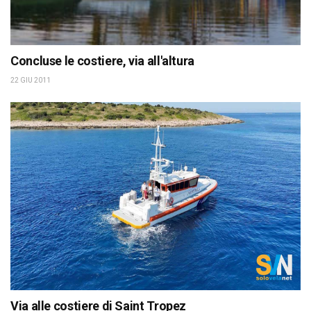
Concluse le costiere, via all'altura
22 GIU 2011
Via alle costiere di Saint Tropez