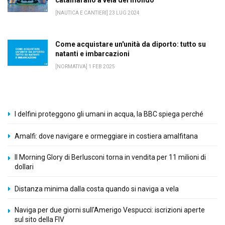
catamarano a vela del mondo
[NAUTICA E CANTIERI] 23 LUG 2024
Come acquistare un'unità da diporto: tutto su
natanti e imbarcazioni
[NORMATIVA] 1 FEB 2025
I delfini proteggono gli umani in acqua, la BBC spiega perché
Amalfi: dove navigare e ormeggiare in costiera amalfitana
Il Morning Glory di Berlusconi torna in vendita per 11 milioni di
dollari
Distanza minima dalla costa quando si naviga a vela
Naviga per due giorni sull'Amerigo Vespucci: iscrizioni aperte
sul sito della FIV