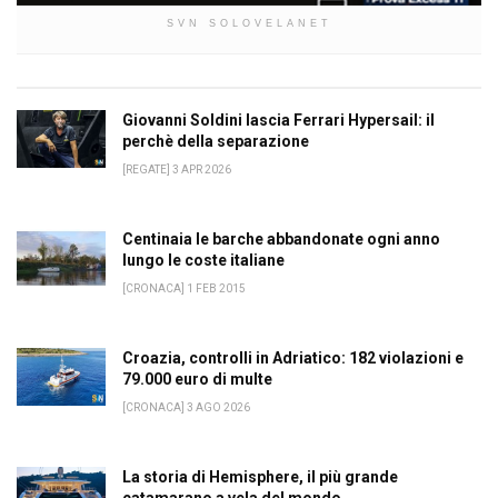
SVN SOLOVELANET
Giovanni Soldini lascia Ferrari Hypersail: il
perchè della separazione
[REGATE] 3 APR 2026
Centinaia le barche abbandonate ogni anno
lungo le coste italiane
[CRONACA] 1 FEB 2015
Croazia, controlli in Adriatico: 182 violazioni e
79.000 euro di multe
[CRONACA] 3 AGO 2026
La storia di Hemisphere, il più grande