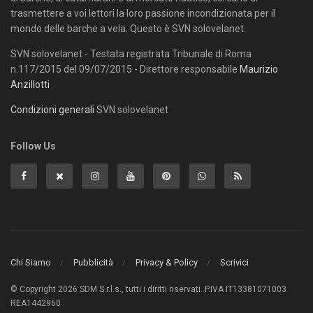
trasmettere a voi lettori la loro passione incondizionata per il
mondo delle barche a vela. Questo è SVN solovelanet.
SVN solovelanet - Testata registrata Tribunale di Roma
n.117/2015 del 09/07/2015 - Direttore responsabile
Maurizio
Anzillotti
Condizioni generali
SVN solovelanet
Follow Us
Chi Siamo
Pubblicità
Privacy & Policy
Scrivici
© Copyright 2026 SDM S.r.l.s., tutti i diritti riservati. P.IVA IT13381071003
REA1442960