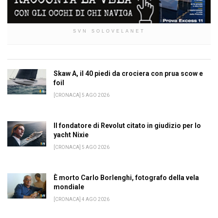
SVN SOLOVELANET
Skaw A, il 40 piedi da crociera con prua scow e
foil
[CRONACA] 5 AGO 2026
Il fondatore di Revolut citato in giudizio per lo
yacht Nixie
[CRONACA] 5 AGO 2026
È morto Carlo Borlenghi, fotografo della vela
mondiale
[CRONACA] 4 AGO 2026