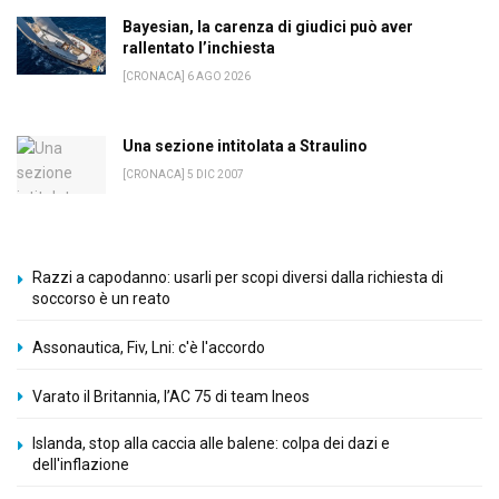
Bayesian, la carenza di giudici può aver
rallentato l’inchiesta
[CRONACA] 6 AGO 2026
Una sezione intitolata a Straulino
[CRONACA] 5 DIC 2007
Razzi a capodanno: usarli per scopi diversi dalla richiesta di
soccorso è un reato
Assonautica, Fiv, Lni: c'è l'accordo
Varato il Britannia, l’AC 75 di team Ineos
Islanda, stop alla caccia alle balene: colpa dei dazi e
dell'inflazione