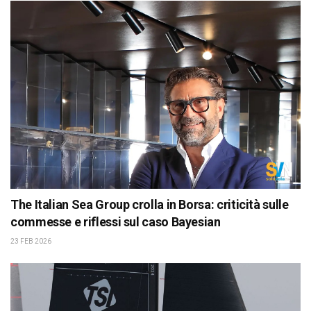
The Italian Sea Group crolla in Borsa: criticità sulle
commesse e riflessi sul caso Bayesian
23 FEB 2026