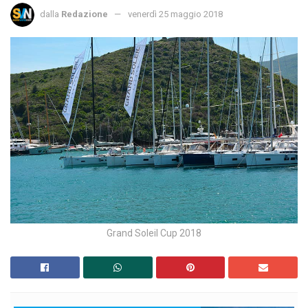
dalla
Redazione
venerdì 25 maggio 2018
Grand Soleil Cup 2018