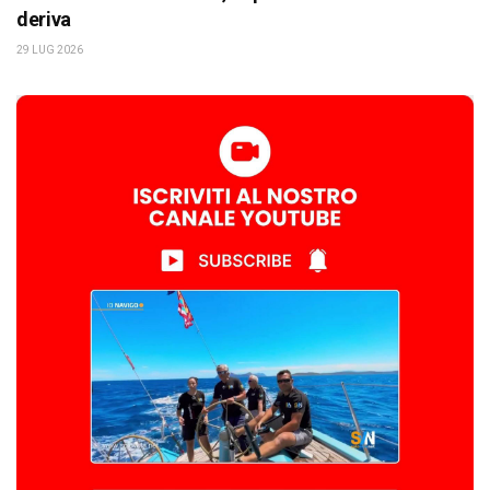
deriva
29 LUG 2026