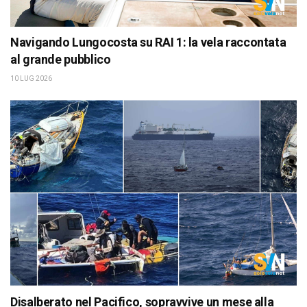
Navigando Lungocosta su RAI 1: la vela raccontata
al grande pubblico
10 LUG 2026
Disalberato nel Pacifico, sopravvive un mese alla