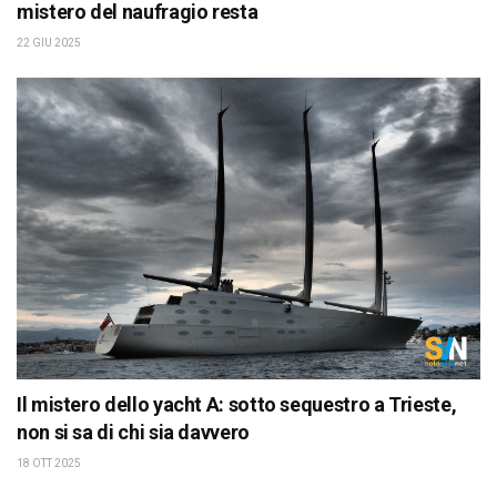
mistero del naufragio resta
22 GIU 2025
Il mistero dello yacht A: sotto sequestro a Trieste,
non si sa di chi sia davvero
18 OTT 2025