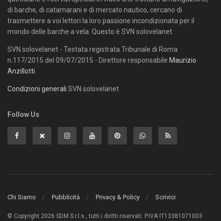
di barche, di catamarani e di mercato nautico, cercano di
trasmettere a voi lettori la loro passione incondizionata per il
mondo delle barche a vela. Questo è SVN solovelanet.
SVN solovelanet - Testata registrata Tribunale di Roma
n.117/2015 del 09/07/2015 - Direttore responsabile
Maurizio
Anzillotti
Condizioni generali
SVN solovelanet
Follow Us
Chi Siamo
Pubblicità
Privacy & Policy
Scrivici
© Copyright 2026 SDM S.r.l.s., tutti i diritti riservati. P.IVA IT13381071003