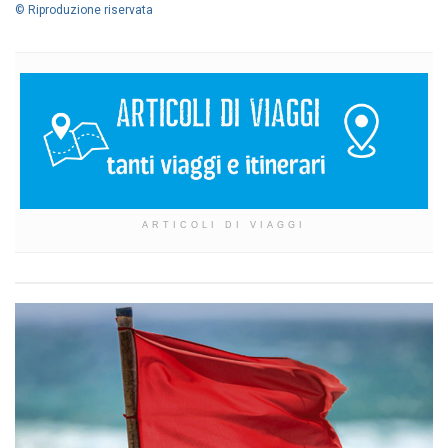
© Riproduzione riservata
ARTICOLI DI VIAGGI