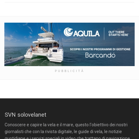
PUBBLICITÀ
SVN solovelanet
Conoscere e capire la vela e il mare, questo l'obiettivo dei nostri
giornalisti che con la rivista digitale, le guide di vela, le notizie
quotidiane e i servizi speciali in video che trattano di navigazione,