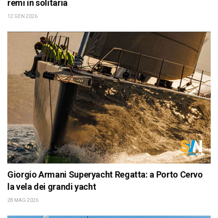
remi in solitaria
12 GEN 2026
Giorgio Armani Superyacht Regatta: a Porto Cervo
la vela dei grandi yacht
28 MAG 2026