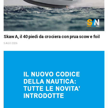
Skaw A, il 40 piedi da crociera con prua scow e foil
5 AGO 2026