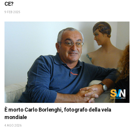
CE?
9 FEB 2025
È morto Carlo Borlenghi, fotografo della vela
mondiale
4 AGO 2026