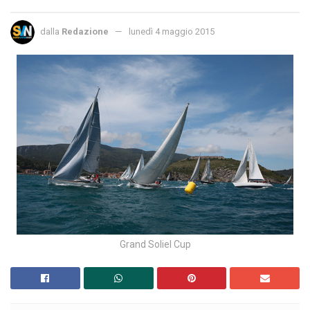
dalla
Redazione
lunedì 4 maggio 2015
Grand Soliel Cup