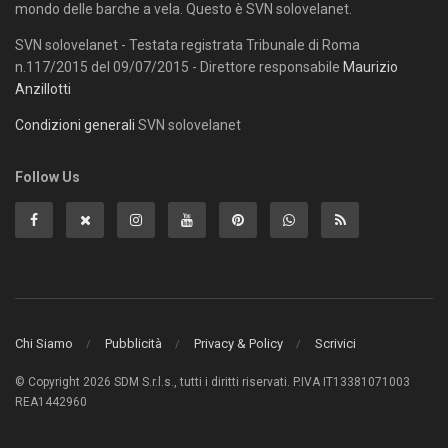
mondo delle barche a vela. Questo è SVN solovelanet.
SVN solovelanet - Testata registrata Tribunale di Roma
n.117/2015 del 09/07/2015 - Direttore responsabile
Maurizio
Anzillotti
Condizioni generali
SVN solovelanet
Follow Us
Chi Siamo
Pubblicità
Privacy & Policy
Scrivici
© Copyright 2026 SDM S.r.l.s., tutti i diritti riservati. P.IVA IT13381071003
REA1442960