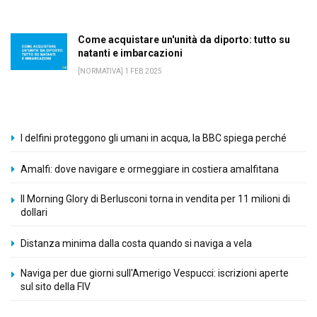
Come acquistare un'unità da diporto: tutto su
natanti e imbarcazioni
[NORMATIVA] 1 FEB 2025
I delfini proteggono gli umani in acqua, la BBC spiega perché
Amalfi: dove navigare e ormeggiare in costiera amalfitana
Il Morning Glory di Berlusconi torna in vendita per 11 milioni di
dollari
Distanza minima dalla costa quando si naviga a vela
Naviga per due giorni sull'Amerigo Vespucci: iscrizioni aperte
sul sito della FIV