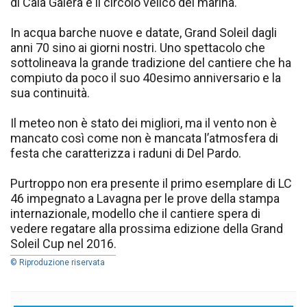
di Cala Galera e il circolo velico del marina.
In acqua barche nuove e datate, Grand Soleil dagli
anni 70 sino ai giorni nostri. Uno spettacolo che
sottolineava la grande tradizione del cantiere che ha
compiuto da poco il suo 40esimo anniversario e la
sua continuità.
Il meteo non è stato dei migliori, ma il vento non è
mancato così come non è mancata l’atmosfera di
festa che caratterizza i raduni di Del Pardo.
Purtroppo non era presente il primo esemplare di LC
46 impegnato a Lavagna per le prove della stampa
internazionale, modello che il cantiere spera di
vedere regatare alla prossima edizione della Grand
Soleil Cup nel 2016.
© Riproduzione riservata