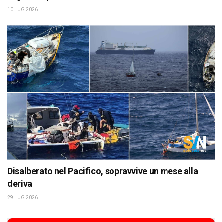
10 LUG 2026
Disalberato nel Pacifico, sopravvive un mese alla
deriva
29 LUG 2026