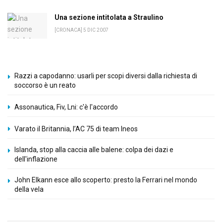
Una sezione intitolata a Straulino
[CRONACA] 5 DIC 2007
Razzi a capodanno: usarli per scopi diversi dalla richiesta di
soccorso è un reato
Assonautica, Fiv, Lni: c'è l'accordo
Varato il Britannia, l’AC 75 di team Ineos
Islanda, stop alla caccia alle balene: colpa dei dazi e
dell'inflazione
John Elkann esce allo scoperto: presto la Ferrari nel mondo
della vela