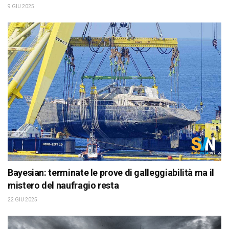
9 GIU 2025
Bayesian: terminate le prove di galleggiabilità ma il
mistero del naufragio resta
22 GIU 2025