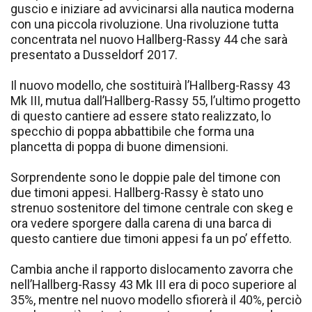
guscio e iniziare ad avvicinarsi alla nautica moderna
con una piccola rivoluzione. Una rivoluzione tutta
concentrata nel nuovo Hallberg-Rassy 44 che sarà
presentato a Dusseldorf 2017.
Il nuovo modello, che sostituirà l’Hallberg-Rassy 43
Mk III, mutua dall’Hallberg-Rassy 55, l’ultimo progetto
di questo cantiere ad essere stato realizzato, lo
specchio di poppa abbattibile che forma una
plancetta di poppa di buone dimensioni.
Sorprendente sono le doppie pale del timone con
due timoni appesi. Hallberg-Rassy è stato uno
strenuo sostenitore del timone centrale con skeg e
ora vedere sporgere dalla carena di una barca di
questo cantiere due timoni appesi fa un po’ effetto.
Cambia anche il rapporto dislocamento zavorra che
nell’Hallberg-Rassy 43 Mk III era di poco superiore al
35%, mentre nel nuovo modello sfiorerà il 40%, perciò