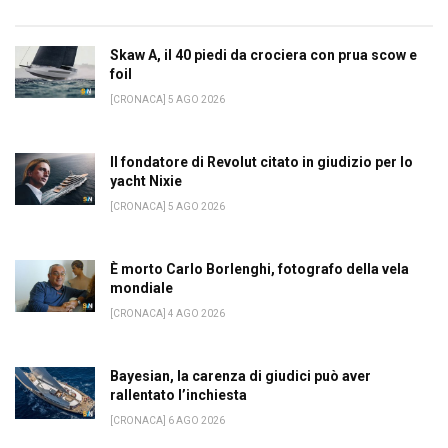
Skaw A, il 40 piedi da crociera con prua scow e
foil
[CRONACA] 5 AGO 2026
Il fondatore di Revolut citato in giudizio per lo
yacht Nixie
[CRONACA] 5 AGO 2026
È morto Carlo Borlenghi, fotografo della vela
mondiale
[CRONACA] 4 AGO 2026
Bayesian, la carenza di giudici può aver
rallentato l’inchiesta
[CRONACA] 6 AGO 2026