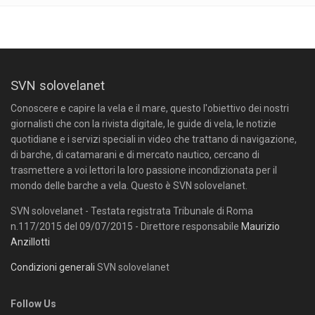
SVN solovelanet
Conoscere e capire la vela e il mare, questo l'obiettivo dei nostri
giornalisti che con la rivista digitale, le guide di vela, le notizie
quotidiane e i servizi speciali in video che trattano di navigazione,
di barche, di catamarani e di mercato nautico, cercano di
trasmettere a voi lettori la loro passione incondizionata per il
mondo delle barche a vela. Questo è SVN solovelanet.
SVN solovelanet - Testata registrata Tribunale di Roma
n.117/2015 del 09/07/2015 - Direttore responsabile
Maurizio
Anzillotti
Condizioni generali
SVN solovelanet
Follow Us