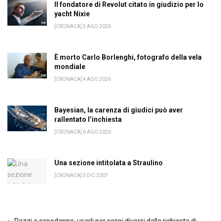
Il fondatore di Revolut citato in giudizio per lo
yacht Nixie
[CRONACA] 5 AGO 2026
È morto Carlo Borlenghi, fotografo della vela
mondiale
[CRONACA] 4 AGO 2026
Bayesian, la carenza di giudici può aver
rallentato l’inchiesta
[CRONACA] 6 AGO 2026
Una sezione intitolata a Straulino
[CRONACA] 5 DIC 2007