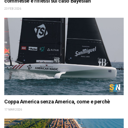
commesse e riflessi sul caso Bayesian
23 FEB 2026
Coppa America senza America, come e perchè
17 MAR 2026