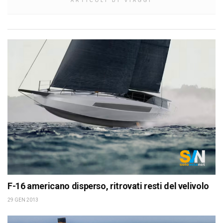
ARTICOLI DI VIAGGI
F-16 americano disperso, ritrovati resti del velivolo
29 GEN 2013