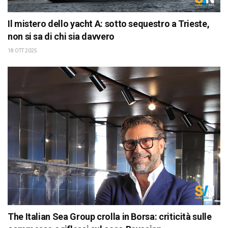
Il mistero dello yacht A: sotto sequestro a Trieste,
non si sa di chi sia davvero
18 OTT 2025
The Italian Sea Group crolla in Borsa: criticità sulle