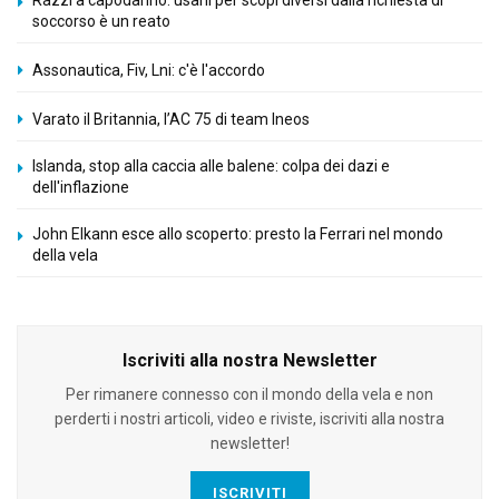
Razzi a capodanno: usarli per scopi diversi dalla richiesta di
soccorso è un reato
Assonautica, Fiv, Lni: c'è l'accordo
Varato il Britannia, l’AC 75 di team Ineos
Islanda, stop alla caccia alle balene: colpa dei dazi e
dell'inflazione
John Elkann esce allo scoperto: presto la Ferrari nel mondo
della vela
Iscriviti alla nostra Newsletter
Per rimanere connesso con il mondo della vela e non
perderti i nostri articoli, video e riviste, iscriviti alla nostra
newsletter!
ISCRIVITI