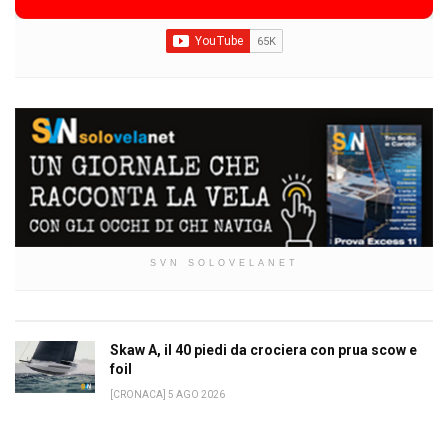
SVN SOLOVELANET
Skaw A, il 40 piedi da crociera con prua scow e
foil
[CRONACA] 5 AGO 2026