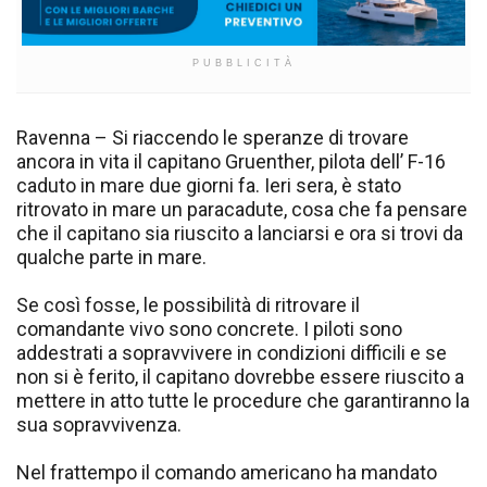
PUBBLICITÀ
Ravenna – Si riaccendo le speranze di trovare
ancora in vita il capitano Gruenther, pilota dell’ F-16
caduto in mare due giorni fa. Ieri sera, è stato
ritrovato in mare un paracadute, cosa che fa pensare
che il capitano sia riuscito a lanciarsi e ora si trovi da
qualche parte in mare.
Se così fosse, le possibilità di ritrovare il
comandante vivo sono concrete. I piloti sono
addestrati a sopravvivere in condizioni difficili e se
non si è ferito, il capitano dovrebbe essere riuscito a
mettere in atto tutte le procedure che garantiranno la
sua sopravvivenza.
Nel frattempo il comando americano ha mandato